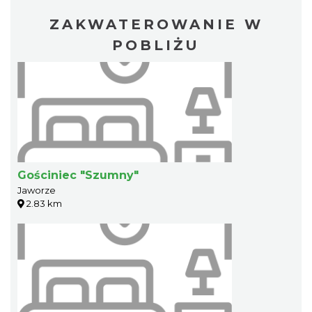
ZAKWATEROWANIE W
POBLIŻU
Gościniec "Szumny"
Jaworze
2.83 km