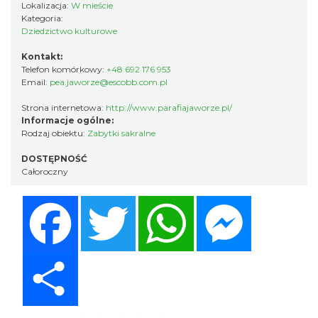
Lokalizacja:
W mieście
Kategoria:
Dziedzictwo kulturowe
Kontakt:
Telefon komórkowy:
+48 692 176 953
Email:
pea.jaworze@escobb.com.pl
Strona internetowa:
http://www.parafiajaworze.pl/
Informacje ogólne:
Rodzaj obiektu:
Zabytki sakralne
DOSTĘPNOŚĆ
Całoroczny
Facebook
Twitter
WhatsApp
Messenger
Share