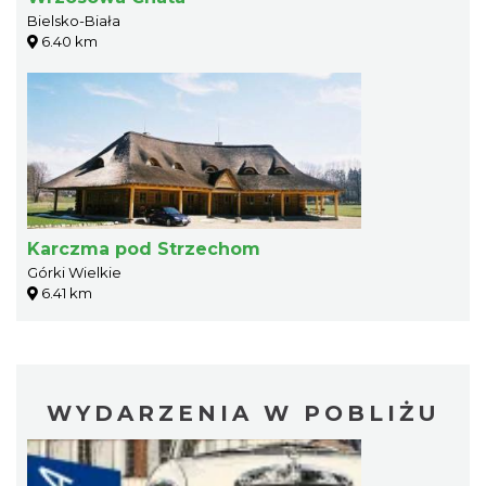
Bielsko-Biała
6.40 km
Karczma pod Strzechom
Górki Wielkie
6.41 km
WYDARZENIA W POBLIŻU