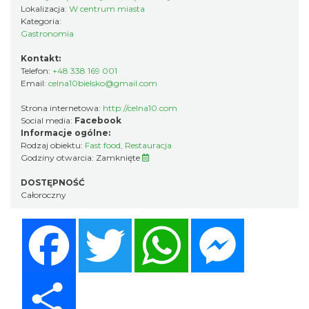
Lokalizacja:
W centrum miasta
Kategoria:
Gastronomia
Kontakt:
Telefon:
+48 338 169 001
Email:
celna10bielsko@gmail.com
Strona internetowa:
http://celna10.com
Social media:
Facebook
Informacje ogólne:
Rodzaj obiektu:
Fast food
,
Restauracja
Godziny otwarcia:
Zamknięte
DOSTĘPNOŚĆ
Całoroczny
Facebook
Twitter
WhatsApp
Messenger
Share