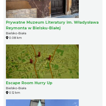
Prywatne Muzeum Literatury im. Władysława
Reymonta w Bielsku-Białej
Bielsko-Biała
0.08 km
Escape Room Hurry Up
Bielsko-Biała
0.12 km