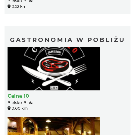
Bielsko-Biała
0.52 km
GASTRONOMIA W POBLIŻU
Calna 10
Bielsko-Biała
0.00 km