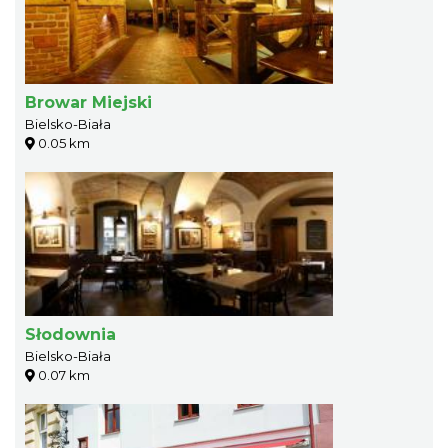
Browar Miejski
Bielsko-Biała
0.05 km
Słodownia
Bielsko-Biała
0.07 km