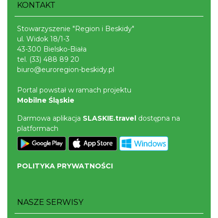
KONTAKT
Stowarzyszenie "Region i Beskidy"
ul. Widok 18/1-3
43-300 Bielsko-Biała
tel.
(33) 488 89 20
biuro@euroregion-beskidy.pl
Portal powstał w ramach projektu
Mobilne Śląskie
Darmowa aplikacja
SLASKIE.travel
dostępna na
platformach
POLITYKA PRYWATNOŚCI
NASZE SERWISY