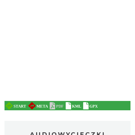
AUDIOWYCIECZKI