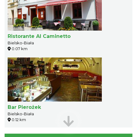
Ristorante Al Caminetto
Bielsko-Biała
0.07 km
Bar Pierożek
Bielsko-Biała
0.12 km