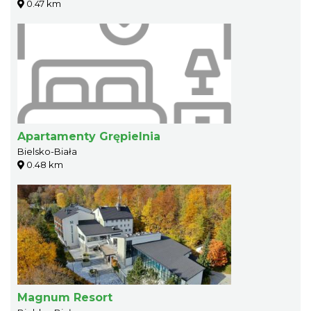
0.47 km
Apartamenty Grępielnia
Bielsko-Biała
0.48 km
Magnum Resort