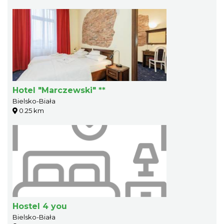
Hotel "Marczewski" **
Bielsko-Biała
0.25 km
Hostel 4 you
Bielsko-Biała