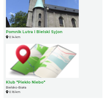
Pomnik Lutra i Bielski Syjon
0.14 km
Klub "Piekło Niebo"
Bielsko-Biała
0.16 km