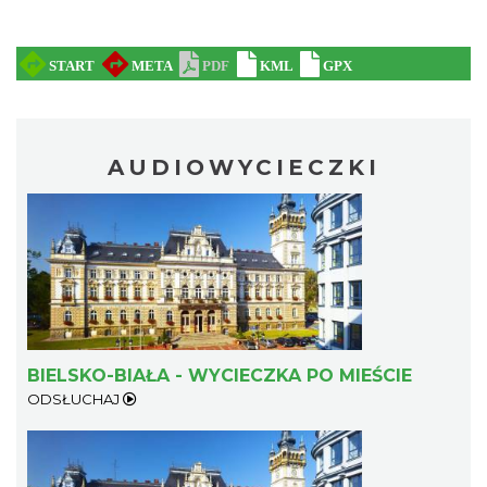
AUDIOWYCIECZKI
BIELSKO-BIAŁA - WYCIECZKA PO MIEŚCIE
ODSŁUCHAJ