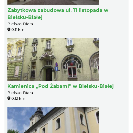
Zabytkowa zabudowa ul. 11 listopada w
Bielsku-Białej
Bielsko-Biała
0.11 km
Kamienica „Pod Żabami” w Bielsku-Białej
Bielsko-Biała
0.12 km