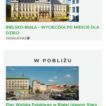
BIELSKO-BIAŁA - WYCIECZKA PO MIEŚCIE DLA
DZIECI
ODSŁUCHAJ
W POBLIŻU
Plac Wojska Polskiego w Białej (dawny Stary