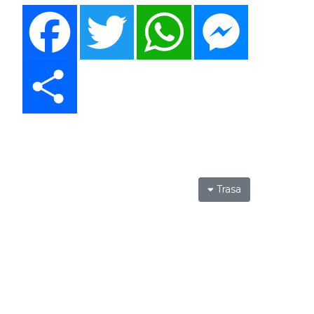
Facebook
Twitter
WhatsApp
Messenger
Share
Trasa