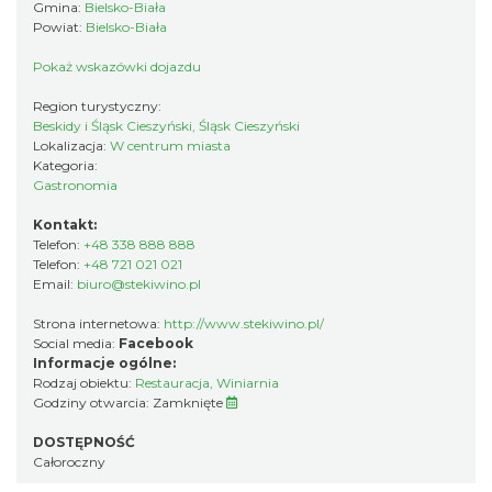
Gmina:
Bielsko-Biała
Powiat:
Bielsko-Biała
Pokaż wskazówki dojazdu
Region turystyczny:
Beskidy i Śląsk Cieszyński, Śląsk Cieszyński
Lokalizacja:
W centrum miasta
Kategoria:
Gastronomia
Kontakt:
Telefon:
+48 338 888 888
Telefon:
+48 721 021 021
Email:
biuro@stekiwino.pl
Strona internetowa:
http://www.stekiwino.pl/
Social media:
Facebook
Informacje ogólne:
Rodzaj obiektu:
Restauracja
,
Winiarnia
Godziny otwarcia:
Zamknięte
DOSTĘPNOŚĆ
Całoroczny