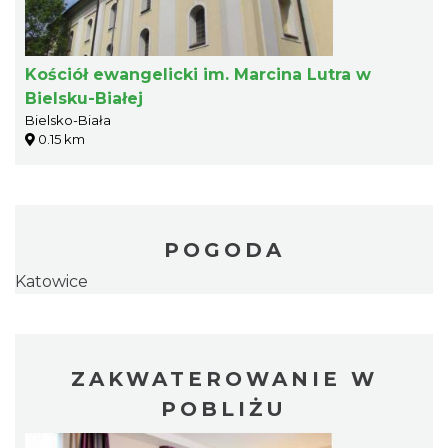
Kościół ewangelicki im. Marcina Lutra w
Bielsku-Białej
Bielsko-Biała
0.15 km
POGODA
Katowice
ZAKWATEROWANIE W
POBLIŻU