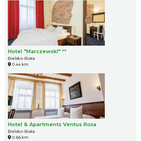
Hotel "Marczewski" **
Bielsko-Biała
0.44 km
Hotel & Apartments Ventus Rosa
Bielsko-Biała
0.66 km