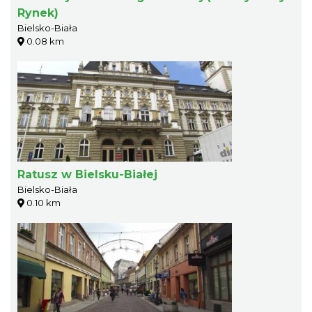
Rynek)
Bielsko-Biała
0.08 km
Ratusz w Bielsku-Białej
Bielsko-Biała
0.10 km