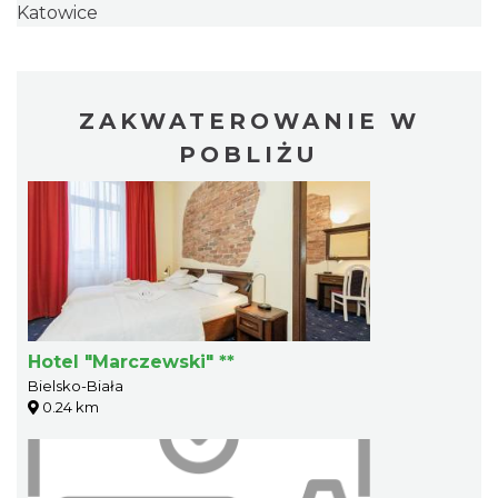
Katowice
ZAKWATEROWANIE W
POBLIŻU
Hotel "Marczewski" **
Bielsko-Biała
0.24 km