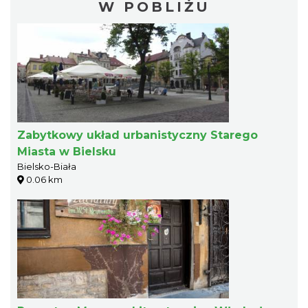
W POBLIŻU
Zabytkowy układ urbanistyczny Starego
Miasta w Bielsku
Bielsko-Biała
0.06 km