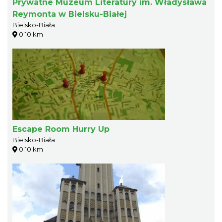
Prywatne Muzeum Literatury im. Władysława
Reymonta w Bielsku-Białej
Bielsko-Biała
0.10 km
Escape Room Hurry Up
Bielsko-Biała
0.10 km