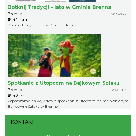
Dotknij Tradycji - lato w Gminie Brenna
Brenna
2026-06-29
14.14 km
Dotknij Tradycji - lato w Gminie Brenna
Spotkanie z Utopcem na Bajkowym Szlaku
Brenna
2026-08-21
14.21 km
Zapraszamy na wyjątkowe spotkanie z Utopcem na malowniczym
Bajkowym Szlaku w Brennej.
KONTAKT