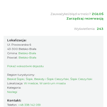
Zauważyłeś błąd w treści?
ZGŁOŚ
Zarządzaj rezerwacją
Wyświetlenia:
243
Lokalizacja:
Ul. Piwowarska 6
43-300 Bielsko-Biała
Gmina:
Bielsko-Biała
Powiat:
Bielsko-Biała
Pokaż wskazówki dojazdu
Region turystyczny:
Beskid Śląski, Śląsk, Beskidy i Śląsk Cieszyński, Śląsk Cieszyński
Lokalizacja:
W mieście, W centrum miasta
Kategoria:
Noclegi
Kontakt:
Telefon:
+48 338 142 059