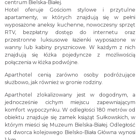
centrum Bielska-Białej.
Hotel oferuje Gościom stylowe i przytulne
apartamenty, w których znajdują się w pełni
wyposażone aneksy kuchenne, nowoczesny sprzęt
RTV, bezpłatny dostęp do internetu oraz
przestronne luksusowe łazienki wyposażone w
wanny lub kabiny prysznicowe. W każdym z nich
znajdują się łóżka pojedyncze z możliwością
połączenia w łóżka podwójne.
Aparthotel cenią zarówno osoby podróżujące
służbowo, jak również w gronie rodziny.
Aparthotel zlokalizowany jest w dogodnym, a
jednocześnie cichym miejscu zapewniającym
komfort wypoczynku. W odległości 180 metrów od
obiektu znajduje się zamek książąt Sułkowskich, w
którym mieści się Muzeum Bielska-Białej. Odległość
od dworca kolejowego Bielsko-Biała Główna wynosi
1 km.