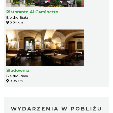
Ristorante Al Caminetto
Bielsko-Biała
0.04 km
Słodownia
Bielsko-Biała
0.05 km
WYDARZENIA W POBLIŻU