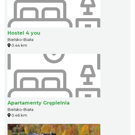
Hostel 4 you
Bielsko-Biała
0.44 km
Apartamenty Grępielnia
Bielsko-Biała
0.46 km