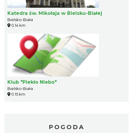
Katedra św. Mikołaja w Bielsku-Białej
Bielsko-Biała
0.14 km
Klub "Piekło Niebo"
Bielsko-Biała
0.15 km
POGODA