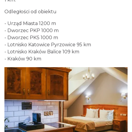
Odległości od obiektu
- Urząd Miasta 1200 m
- Dworzec PKP 1000 m
- Dworzec PKS 1000 m
- Lotnisko Katowice Pyrzowice 95 km
- Lotnisko Kraków Balice 109 km
- Kraków 90 km