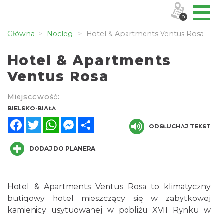
0
Główna
Noclegi
Hotel & Apartments Ventus Rosa
Hotel & Apartments
Ventus Rosa
Miejscowość:
BIELSKO-BIAŁA
Facebook
Twitter
WhatsApp
Messenger
Share
ODSŁUCHAJ TEKST
DODAJ DO PLANERA
Hotel & Apartments Ventus Rosa to klimatyczny
butiqowy hotel mieszczący się w zabytkowej
kamienicy usytuowanej w pobliżu XVII Rynku w