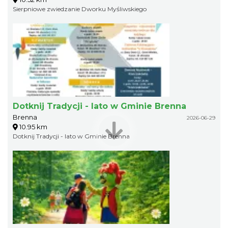
Sierpniowe zwiedzanie Dworku Myśliwskiego
Dotknij Tradycji - lato w Gminie Brenna
Brenna
2026-06-29
10.95 km
Dotknij Tradycji - lato w Gminie Brenna