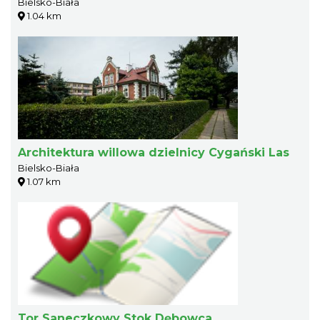
Bielsko-Biała
1.04 km
Architektura willowa dzielnicy Cygański Las
Bielsko-Biała
1.07 km
Tor Saneczkowy Stok Dębowca