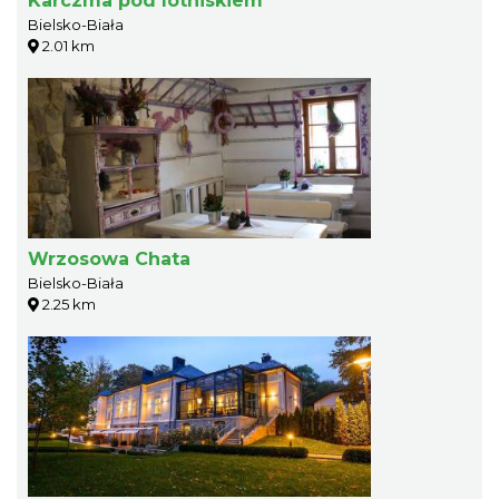
Karczma pod lotniskiem
Bielsko-Biała
2.01 km
Wrzosowa Chata
Bielsko-Biała
2.25 km