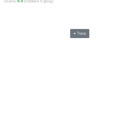
Ocena:
0.0
(Oddano 0 głosy)
Trasa