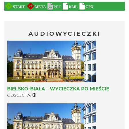
AUDIOWYCIECZKI
BIELSKO-BIAŁA - WYCIECZKA PO MIEŚCIE
ODSŁUCHAJ