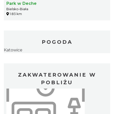
Park w Deche
Bielsko-Biała
1.83 km
POGODA
Katowice
ZAKWATEROWANIE W
POBLIŻU