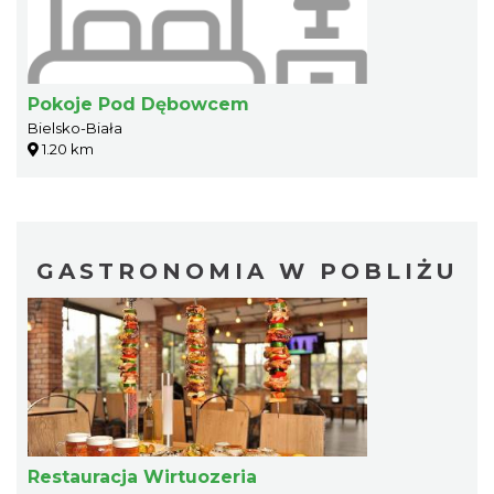
Pokoje Pod Dębowcem
Bielsko-Biała
1.20 km
GASTRONOMIA W POBLIŻU
Restauracja Wirtuozeria