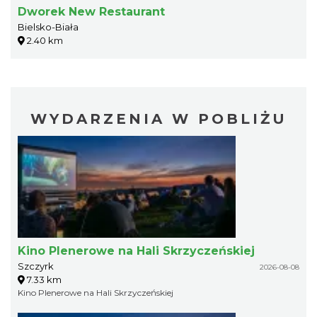
Dworek New Restaurant
Bielsko-Biała
2.40 km
WYDARZENIA W POBLIŻU
Kino Plenerowe na Hali Skrzyczeńskiej
Szczyrk
2026-08-08
7.33 km
Kino Plenerowe na Hali Skrzyczeńskiej