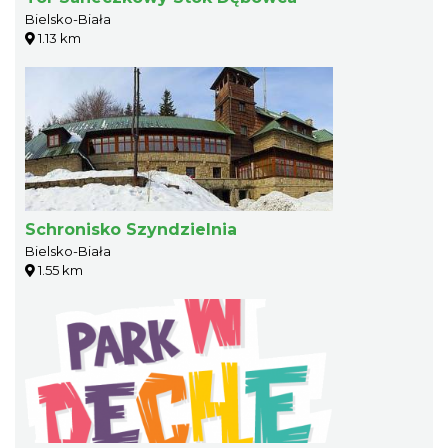
Bielsko-Biała
1.13 km
Schronisko Szyndzielnia
Bielsko-Biała
1.55 km