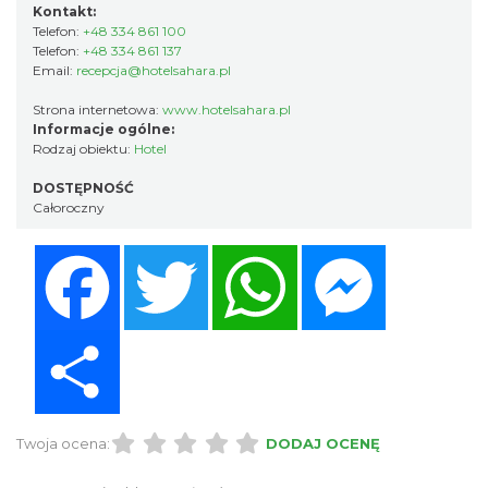
Kontakt:
Telefon:
+48 334 861 100
Telefon:
+48 334 861 137
Email:
recepcja@hotelsahara.pl
Strona internetowa:
www.hotelsahara.pl
Informacje ogólne:
Rodzaj obiektu:
Hotel
DOSTĘPNOŚĆ
Całoroczny
Facebook
Twitter
WhatsApp
Messenger
Share
Twoja ocena:
DODAJ OCENĘ