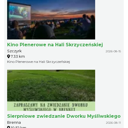
Kino Plenerowe na Hali Skrzyczeńskiej
Szczyrk
2026-08-15
7.33 km
Kino Plenerowe na Hali Skrzyczeńskiej
Sierpniowe zwiedzanie Dworku Myśliwskiego
Brenna
2026-08-11
10.52 km