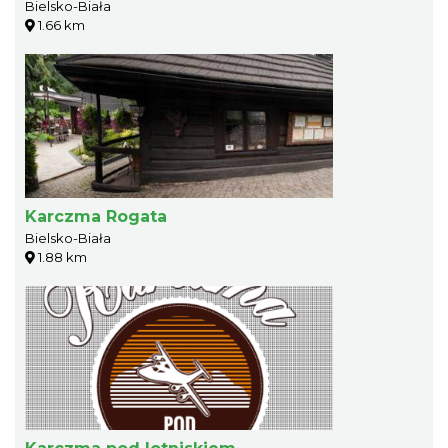
Bielsko-Biała
1.66 km
Karczma Rogata
Bielsko-Biała
1.88 km