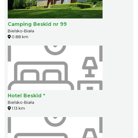
Camping Beskid nr 99
Bielsko-Biała
0.88 km
Hotel Beskid *
Bielsko-Biała
1.13 km