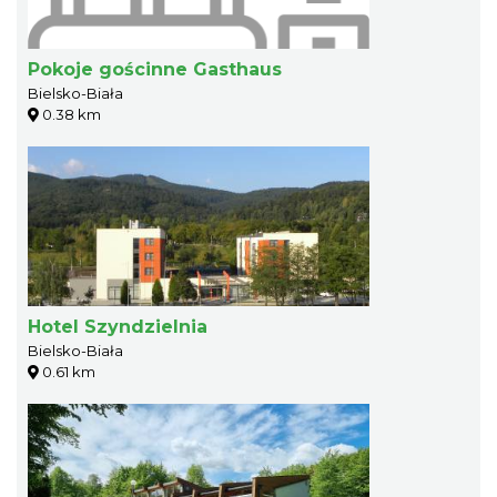
Pokoje gościnne Gasthaus
Bielsko-Biała
0.38 km
Hotel Szyndzielnia
Bielsko-Biała
0.61 km