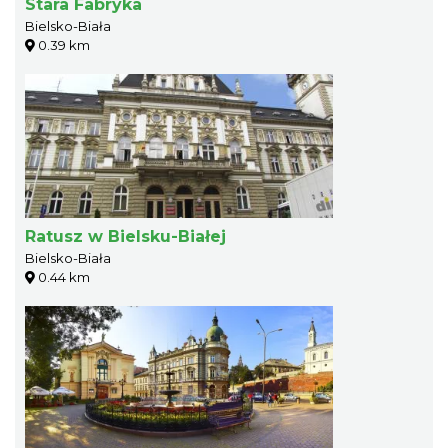
Stara Fabryka
Bielsko-Biała
0.39 km
Ratusz w Bielsku-Białej
Bielsko-Biała
0.44 km