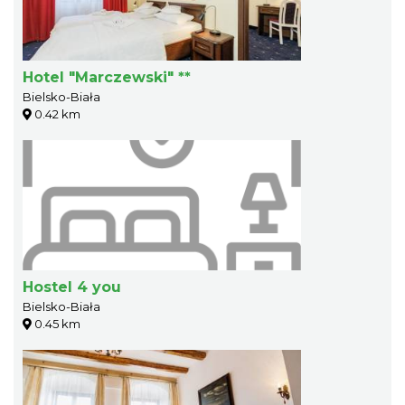
Hotel "Marczewski" **
Bielsko-Biała
0.42 km
Hostel 4 you
Bielsko-Biała
0.45 km