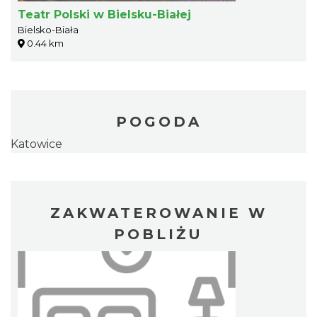
Teatr Polski w Bielsku-Białej
Bielsko-Biała
0.44 km
POGODA
Katowice
ZAKWATEROWANIE W
POBLIŻU