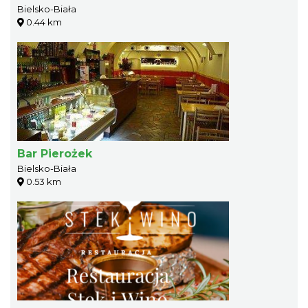
Bielsko-Biała
0.44 km
Bar Pierożek
Bielsko-Biała
0.53 km