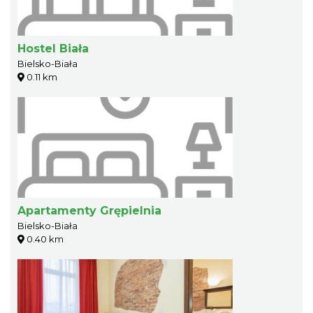
Hostel Biała
Bielsko-Biała
0.11 km
Apartamenty Grępielnia
Bielsko-Biała
0.40 km