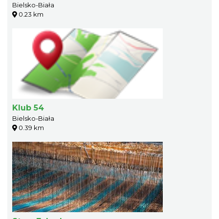
Bielsko-Biała
0.23 km
Klub 54
Bielsko-Biała
0.39 km