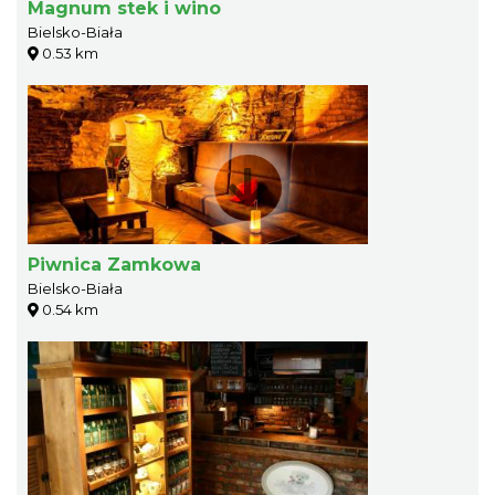
Magnum stek i wino
Bielsko-Biała
0.53 km
Piwnica Zamkowa
Bielsko-Biała
0.54 km