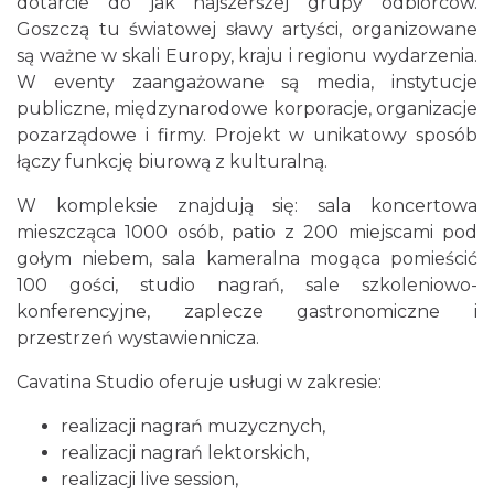
dotarcie do jak najszerszej grupy odbiorców.
Goszczą tu światowej sławy artyści, organizowane
są ważne w skali Europy, kraju i regionu wydarzenia.
W eventy zaangażowane są media, instytucje
publiczne, międzynarodowe korporacje, organizacje
pozarządowe i firmy. Projekt w unikatowy sposób
łączy funkcję biurową z kulturalną.
W kompleksie znajdują się: sala koncertowa
mieszcząca 1000 osób, patio z 200 miejscami pod
gołym niebem, sala kameralna mogąca pomieścić
100 gości, studio nagrań, sale szkoleniowo-
konferencyjne, zaplecze gastronomiczne i
przestrzeń wystawiennicza.
Cavatina Studio oferuje usługi w zakresie:
realizacji nagrań muzycznych,
realizacji nagrań lektorskich,
realizacji live session,