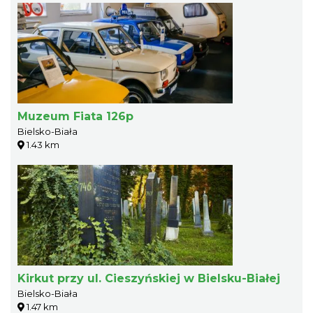
Muzeum Fiata 126p
Bielsko-Biała
1.43 km
Kirkut przy ul. Cieszyńskiej w Bielsku-Białej
Bielsko-Biała
1.47 km