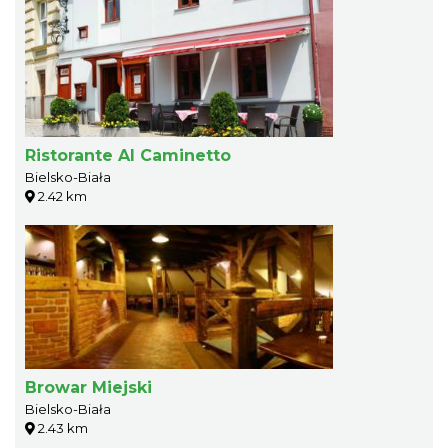
Ristorante Al Caminetto
Bielsko-Biała
2.42 km
Browar Miejski
Bielsko-Biała
2.43 km