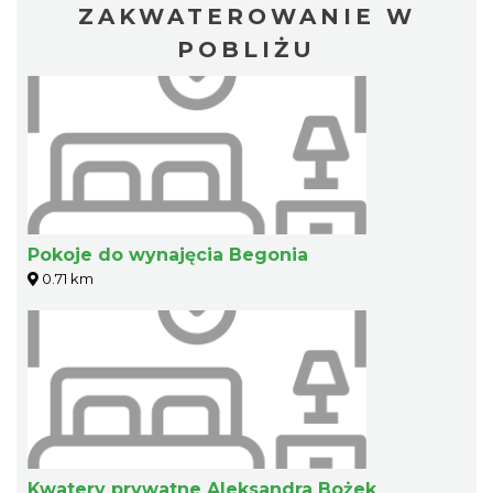
ZAKWATEROWANIE W
POBLIŻU
Pokoje do wynajęcia Begonia
0.71 km
Kwatery prywatne Aleksandra Bożek