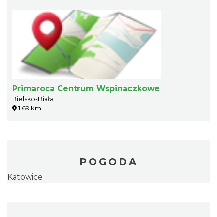
Primaroca Centrum Wspinaczkowe
Bielsko-Biała
1.69 km
POGODA
Katowice