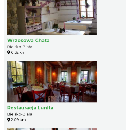
Wrzosowa Chata
Bielsko-Biała
0.52 km
Restauracja Lunita
Bielsko-Biała
2.09 km