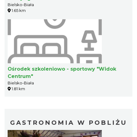
Bielsko-Biała
1.65 km
Ośrodek szkoleniowo - sportowy "Widok
Centrum"
Bielsko-Biała
1.81 km
GASTRONOMIA W POBLIŻU