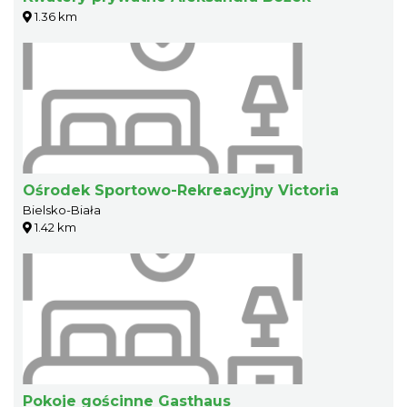
1.36 km
Ośrodek Sportowo-Rekreacyjny Victoria
Bielsko-Biała
1.42 km
Pokoje gościnne Gasthaus