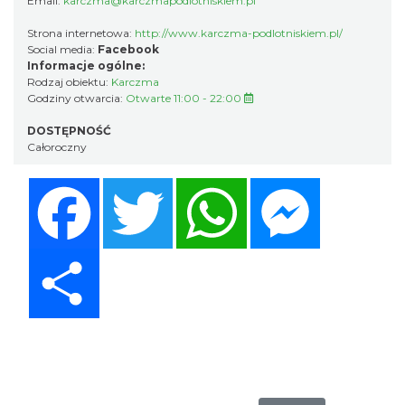
Email:
karczma@karczmapodlotniskiem.pl
Strona internetowa:
http://www.karczma-podlotniskiem.pl/
Social media:
Facebook
Informacje ogólne:
Rodzaj obiektu:
Karczma
Godziny otwarcia:
Otwarte 11:00 - 22:00
DOSTĘPNOŚĆ
Całoroczny
Facebook
Twitter
WhatsApp
Messenger
Share