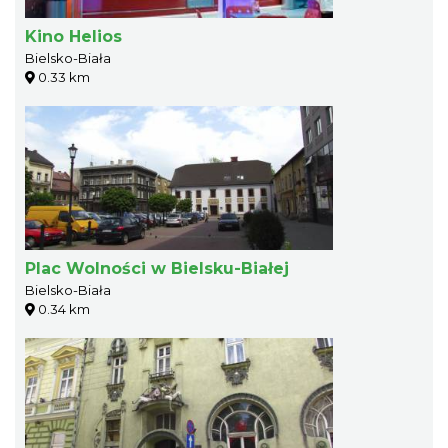
Kino Helios
Bielsko-Biała
0.33 km
Plac Wolności w Bielsku-Białej
Bielsko-Biała
0.34 km