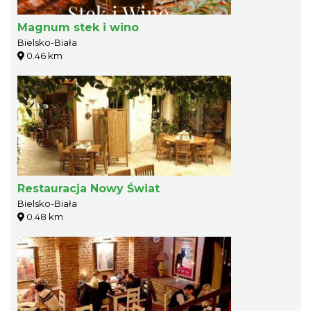
Magnum stek i wino
Bielsko-Biała
0.46 km
Restauracja Nowy Świat
Bielsko-Biała
0.48 km