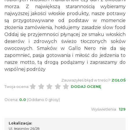
morza. Z największą starannością wybieramy
najwyższej jakości włoskie produkty, nasze potrawy
są przygotowywane od podstaw w momencie
złożenia zamówienia, hołdujemy zasadzie slow food
Oddaj się przyjemności płynącej ze smaku włoskich
deserów i zdrowych świeżo tłoczonych soków
owocowych. Smaków w Gallo Nero nie da się
zapomnieć, pasja gotowania i miłość do jedzenia to
nasze motto, tą drogą podążamy i zapraszamy do
wspólnej podróży
Zauważyłeś błąd w treści?
ZGŁOŚ
Twoja ocena:
DODAJ OCENĘ
Ocena:
0.0
(Oddano 0 głosy)
Wyświetlenia:
129
Lokalizacja:
Ul. legionów 26/28