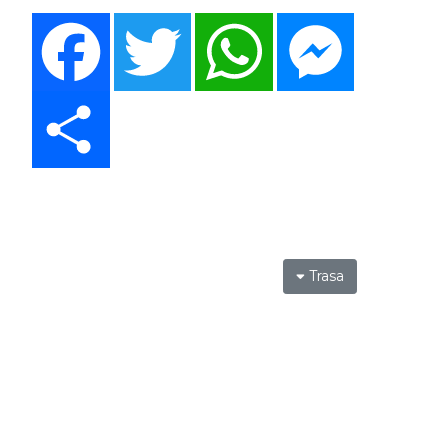
Facebook
Twitter
WhatsApp
Messenger
Share
Trasa