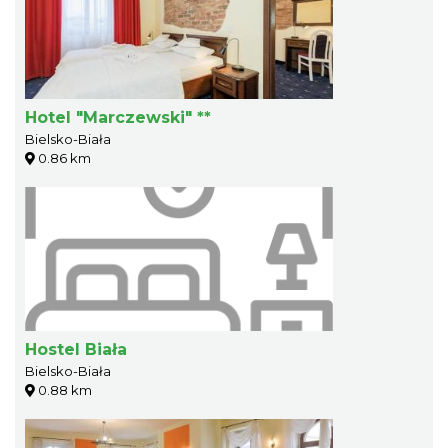
Hotel "Marczewski" **
Bielsko-Biała
0.86 km
Hostel Biała
Bielsko-Biała
0.88 km