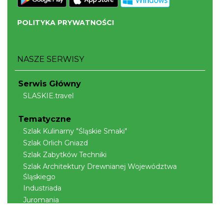
POLITYKA PRYWATNOŚCI
NASZE SERWISY
Serwis Główny
SLASKIE.travel
Tematyczne
Szlak Kulinarny "Śląskie Smaki"
Szlak Orlich Gniazd
Szlak Zabytków Techniki
Szlak Architektury Drewnianej Województwa
Śląskiego
Industriada
Juromania
Szlak Przyrody