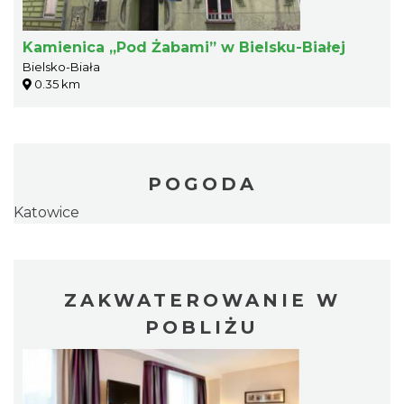
Kamienica „Pod Żabami” w Bielsku-Białej
Bielsko-Biała
0.35 km
POGODA
Katowice
ZAKWATEROWANIE W
POBLIŻU