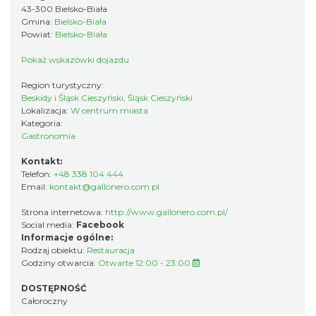
43-300 Bielsko-Biała
Gmina:
Bielsko-Biała
Powiat:
Bielsko-Biała
Pokaż wskazówki dojazdu
Region turystyczny:
Beskidy i Śląsk Cieszyński, Śląsk Cieszyński
Lokalizacja:
W centrum miasta
Kategoria:
Gastronomia
Kontakt:
Telefon:
+48 338 104 444
Email:
kontakt@gallonero.com.pl
Strona internetowa:
http://www.gallonero.com.pl/
Social media:
Facebook
Informacje ogólne:
Rodzaj obiektu:
Restauracja
Godziny otwarcia:
Otwarte 12:00 - 23:00
DOSTĘPNOŚĆ
Całoroczny