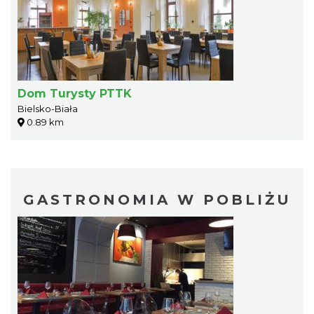
Dom Turysty PTTK
Bielsko-Biała
0.89 km
GASTRONOMIA W POBLIŻU