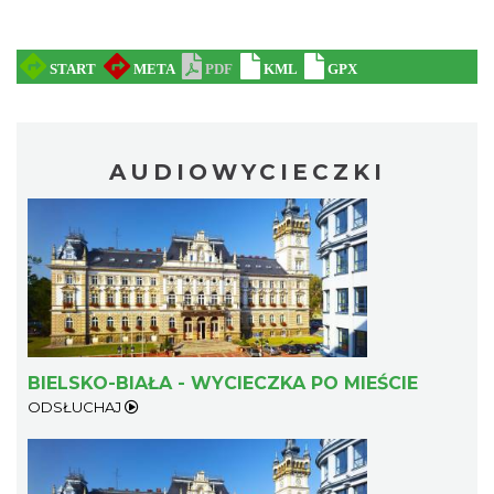
AUDIOWYCIECZKI
BIELSKO-BIAŁA - WYCIECZKA PO MIEŚCIE
ODSŁUCHAJ