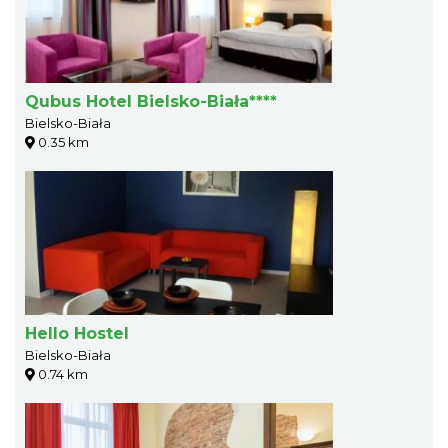
Qubus Hotel Bielsko-Biała****
Bielsko-Biała
0.35 km
Hello Hostel
Bielsko-Biała
0.74 km