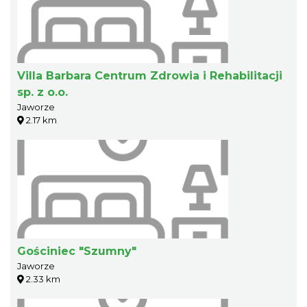
Villa Barbara Centrum Zdrowia i Rehabilitacji
sp. z o.o.
Jaworze
2.17 km
Gościniec "Szumny"
Jaworze
2.33 km