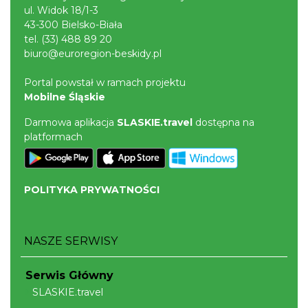
ul. Widok 18/1-3
43-300 Bielsko-Biała
tel.
(33) 488 89 20
biuro@euroregion-beskidy.pl
Portal powstał w ramach projektu
Mobilne Śląskie
Darmowa aplikacja
SLASKIE.travel
dostępna na
platformach
POLITYKA PRYWATNOŚCI
NASZE SERWISY
Serwis Główny
SLASKIE.travel