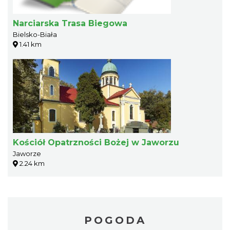
Narciarska Trasa Biegowa
Bielsko-Biała
1.41 km
Kościół Opatrzności Bożej w Jaworzu
Jaworze
2.24 km
POGODA