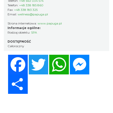
Telefon:
+48 663 034 574
Telefon:
+48 338 185 860
Fax:
+48 338 183 325
Email:
wellness@papuga.pl
Strona internetowa:
www.papuga.pl
Informacje ogólne:
Rodzaj obiektu:
SPA
DOSTĘPNOŚĆ
Całoroczny
Facebook
Twitter
WhatsApp
Messenger
Share