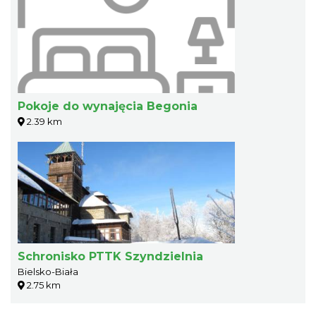
Pokoje do wynajęcia Begonia
2.39 km
Schronisko PTTK Szyndzielnia
Bielsko-Biała
2.75 km