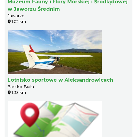
Muzeum Fauny i Flory Morskiej i Śródlądowej
w Jaworzu Średnim
Jaworze
1.02 km
Lotnisko sportowe w Aleksandrowicach
Bielsko-Biała
1.33 km