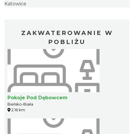
Katowice
ZAKWATEROWANIE W
POBLIŻU
Pokoje Pod Dębowcem
Bielsko-Biała
2.16 km