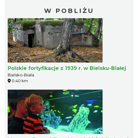
W POBLIŻU
Polskie fortyfikacje z 1939 r. w Bielsku-Białej
Bielsko-Biała
0.40 km