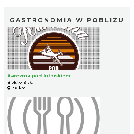
GASTRONOMIA W POBLIŻU
Karczma pod lotniskiem
Bielsko-Biała
1.96 km