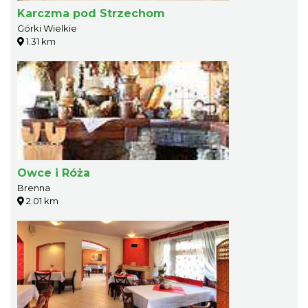
Karczma pod Strzechom
Górki Wielkie
1.31 km
Owce i Róża
Brenna
2.01 km