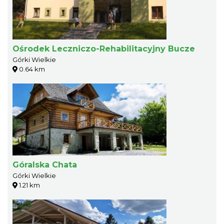
Ośrodek Leczniczo-Rehabilitacyjny Bucze
Górki Wielkie
0.64 km
Góralska Chata
Górki Wielkie
1.21 km