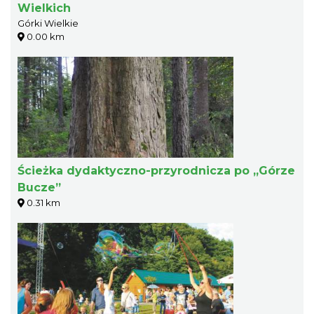
Wielkich
Górki Wielkie
0.00 km
Ścieżka dydaktyczno-przyrodnicza po „Górze
Bucze”
0.31 km