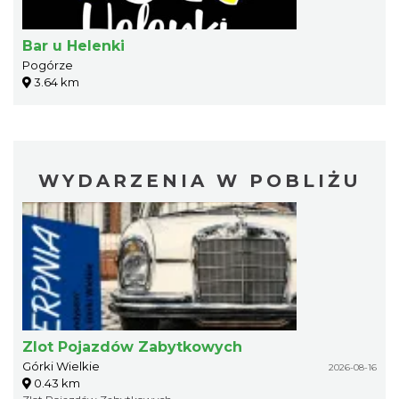
Bar u Helenki
Pogórze
3.64 km
WYDARZENIA W POBLIŻU
Zlot Pojazdów Zabytkowych
Górki Wielkie
2026-08-16
0.43 km