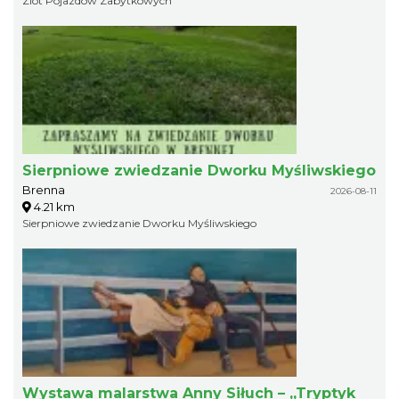
Zlot Pojazdów Zabytkowych
Sierpniowe zwiedzanie Dworku Myśliwskiego
Brenna
2026-08-11
4.21 km
Sierpniowe zwiedzanie Dworku Myśliwskiego
Wystawa malarstwa Anny Siłuch – „Tryptyk