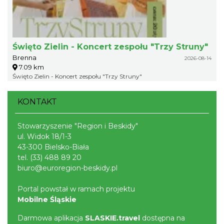
Święto Zielin - Koncert zespołu "Trzy Struny"
Brenna
2026-08-14
7.09 km
Święto Zielin - Koncert zespołu "Trzy Struny"
KONTAKT
Stowarzyszenie "Region i Beskidy"
ul. Widok 18/1-3
43-300 Bielsko-Biała
tel.
(33) 488 89 20
biuro@euroregion-beskidy.pl
Portal powstał w ramach projektu
Mobilne Śląskie
Darmowa aplikacja
SLASKIE.travel
dostępna na