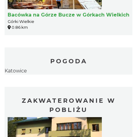
Bacówka na Górze Bucze w Górkach Wielkich
Górki Wielkie
0.86 km
POGODA
Katowice
ZAKWATEROWANIE W
POBLIŻU