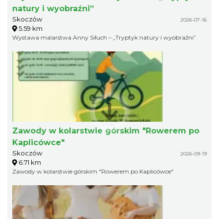
natury i wyobraźni”
Skoczów
2026-07-16
5.59 km
Wystawa malarstwa Anny Siłuch – „Tryptyk natury i wyobraźni”
Zawody w kolarstwie górskim "Rowerem po
Kaplicówce"
Skoczów
2026-09-19
6.71 km
Zawody w kolarstwie górskim "Rowerem po Kaplicówce"