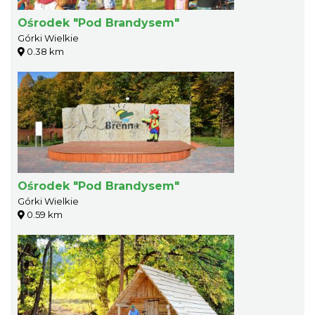
Ośrodek "Pod Brandysem"
Górki Wielkie
0.38 km
Ośrodek "Pod Brandysem"
Górki Wielkie
0.59 km