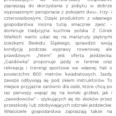
zapraszają do skorzystania z pobytu w dobrze
wyposażonym pensjonacie z pokojami dwu-, trzy- i
czteroosobowymi. Dzięki produktom z własnego
gospodarstwa można tutaj smacznie zjeść –
dominuje tradycyjna kuchnia polska. Z Górek
Wielkich warto udać się na marszruty pięknymi
ścieżkami Beskidu Śląskiego, sprawdzić swoją
kondycję podczas wyprawy rowerowej; ale
prawdziwym „hitem” jest oferta jeździecka.
„Gazdówka” proponuje jazdy w terenie oraz
rekreację i treningi sportowe we własnej hali o
powierzchni 800 metrów kwadratowych. Jazdy
zawsze odbywają się pod okiem instruktorów. To
miejsce przyjazne zarówno dla osób, które chcą po
raz pierwszy wspiąć się na koński grzbiet, jak i
„zawodowców” - szykujących się do skoków przez
przeszkody lub zdobywających odznaki jeździeckie.
Właściciele gospodarstwa zapraszają także na