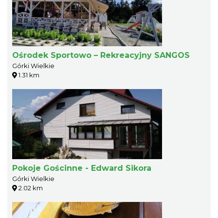
Ośrodek Sportowo – Rekreacyjny SANGOS
Górki Wielkie
1.31 km
Pokoje Gościnne - Edward Sikora
Górki Wielkie
2.02 km