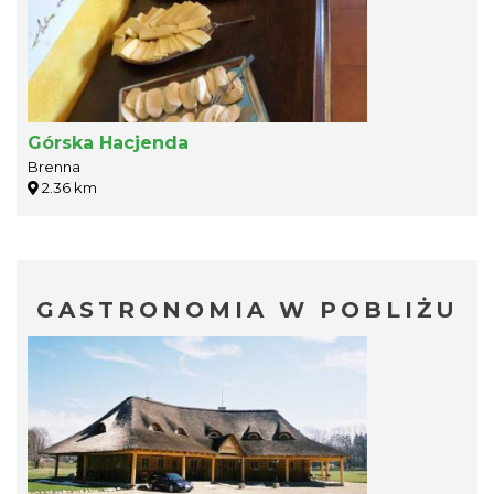
Górska Hacjenda
Brenna
2.36 km
GASTRONOMIA W POBLIŻU