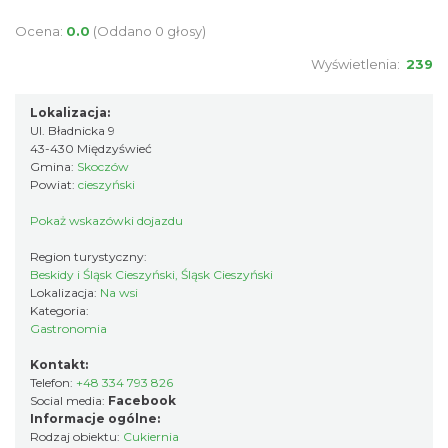
Ocena:
0.0
(Oddano 0 głosy)
Wyświetlenia:
239
Lokalizacja:
Ul. Bładnicka 9
43-430 Międzyświeć
Gmina:
Skoczów
Powiat:
cieszyński
Pokaż wskazówki dojazdu
Region turystyczny:
Beskidy i Śląsk Cieszyński, Śląsk Cieszyński
Lokalizacja:
Na wsi
Kategoria:
Gastronomia
Kontakt:
Telefon:
+48 334 793 826
Social media:
Facebook
Informacje ogólne:
Rodzaj obiektu:
Cukiernia