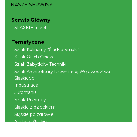
NASZE SERWISY
Serwis Główny
SLASKIE.travel
Tematyczne
Szlak Kulinarny "Śląskie Smaki"
Szlak Orlich Gniazd
Szlak Zabytków Techniki
Szlak Architektury Drewnianej Województwa
Śląskiego
Industriada
Juromania
Szlak Przyrody
Śląskie z dzieckiem
Śląskie po zdrowie
Narty w Śląskim
Rowerem przez Śląskie
Kajakiem przez Śląskie