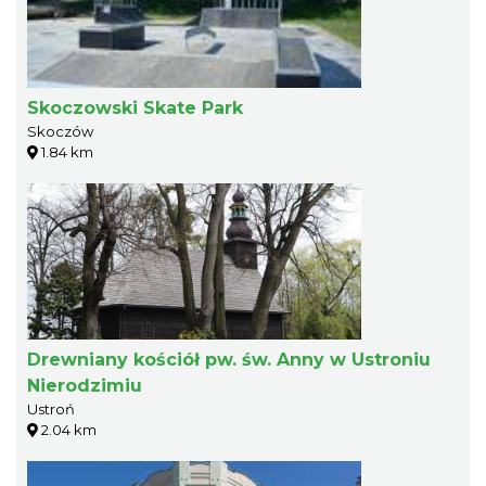
Skoczowski Skate Park
Skoczów
1.84 km
Drewniany kościół pw. św. Anny w Ustroniu
Nierodzimiu
Ustroń
2.04 km