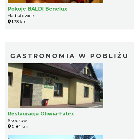
Pokoje BALDI Benelux
Harbutowice
1.78 km
GASTRONOMIA W POBLIŻU
Restauracja Oliwia-Fatex
Skoczów
0.84 km