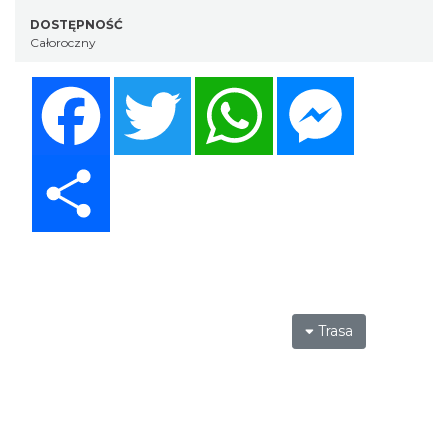
DOSTĘPNOŚĆ
Całoroczny
Facebook
Twitter
WhatsApp
Messenger
Share
Trasa