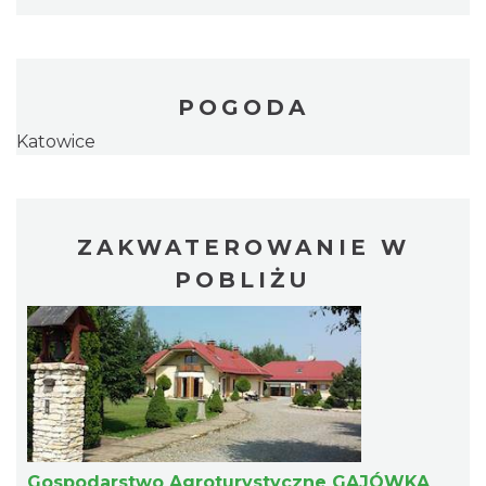
POGODA
Katowice
ZAKWATEROWANIE W
POBLIŻU
Gospodarstwo Agroturystyczne GAJÓWKA