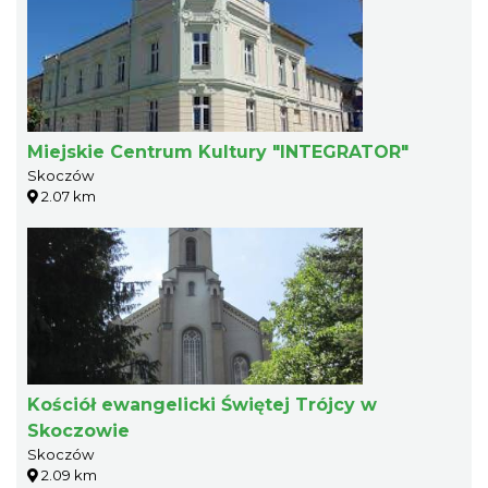
Miejskie Centrum Kultury "INTEGRATOR"
Skoczów
2.07 km
Kościół ewangelicki Świętej Trójcy w
Skoczowie
Skoczów
2.09 km