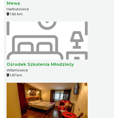
Mewa
Harbutowice
1.60 km
Ośrodek Szkolenia Młodzieży
Wilamowice
1.67 km