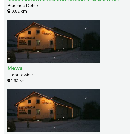
Bładnice Dolne
0.82 km
Mewa
Harbutowice
1.60 km