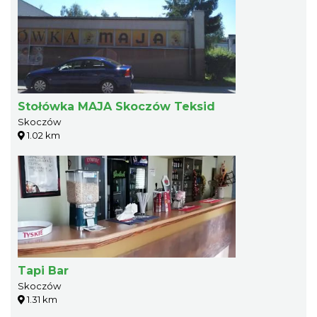
Stołówka MAJA Skoczów Teksid
Skoczów
1.02 km
Tapi Bar
Skoczów
1.31 km