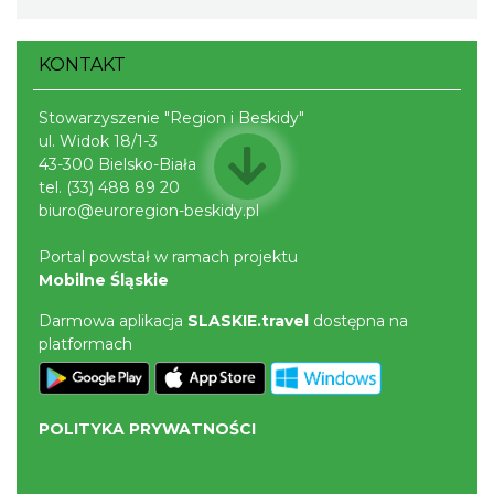
KONTAKT
Stowarzyszenie "Region i Beskidy"
ul. Widok 18/1-3
43-300 Bielsko-Biała
tel.
(33) 488 89 20
biuro@euroregion-beskidy.pl
Portal powstał w ramach projektu
Mobilne Śląskie
Darmowa aplikacja
SLASKIE.travel
dostępna na
platformach
POLITYKA PRYWATNOŚCI