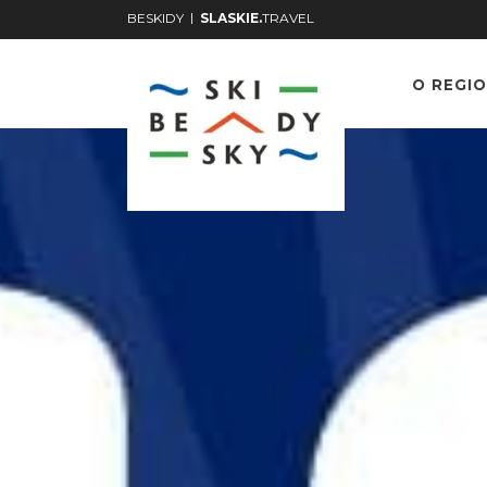
|
BESKIDY
SLASKIE.
TRAVEL
O REGIO