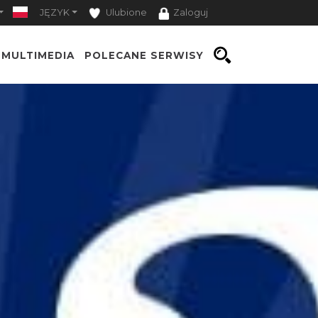
JĘZYK
Ulubione
Zaloguj
MULTIMEDIA
POLECANE SERWISY