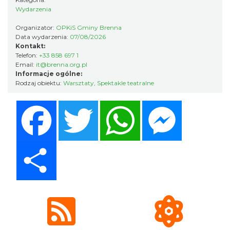
Wydarzenia
Organizator:
OPKiS Gminy Brenna
Święto Zielin - wykład i warsztaty: bukiety
Data wydarzenia:
07/08/2026
na Zielną
Kontakt:
Brenna
Telefon:
+33 858 697 1
6.48 km
2026-08-14
Email:
it@brenna.org.pl
Informacje ogólne:
Rodzaj obiektu:
Warsztaty
,
Spektakle teatralne
Facebook
Twitter
WhatsApp
Messenger
Share
Festiwal Zderzenia Gatunków & Moto
Granda 2026
Brenna
6.48 km
2026-08-07