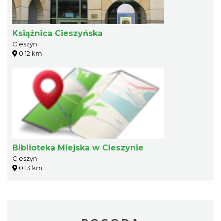
Książnica Cieszyńska
Cieszyn
0.12 km
Biblioteka Miejska w Cieszynie
Cieszyn
0.13 km