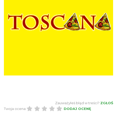
Zauważyłeś błąd w treści?
ZGŁOŚ
Twoja ocena:
DODAJ OCENĘ