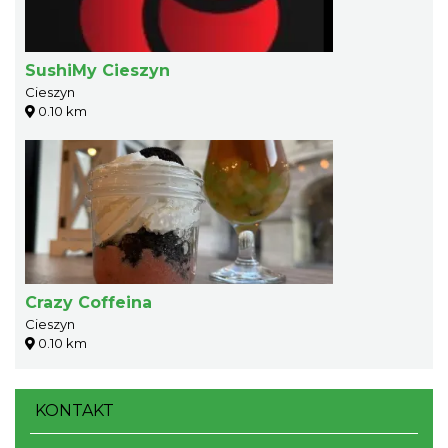
SushiMy Cieszyn
Cieszyn
0.10 km
Crazy Coffeina
Cieszyn
0.10 km
KONTAKT