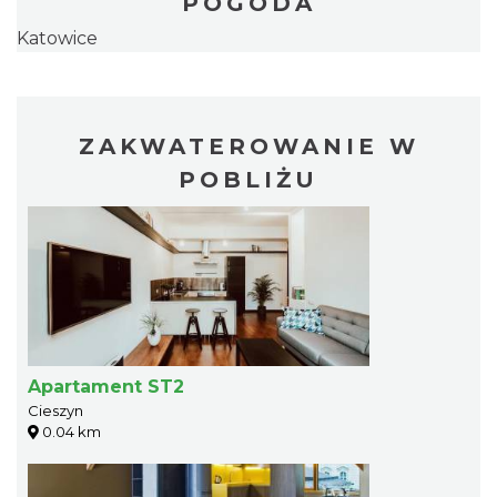
POGODA
Katowice
ZAKWATEROWANIE W
POBLIŻU
Apartament ST2
Cieszyn
0.04 km