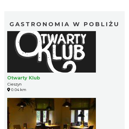
GASTRONOMIA W POBLIŻU
Otwarty Klub
Cieszyn
0.04 km