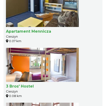
Apartament Mennicza
Cieszyn
0.07 km
3 Bros' Hostel
Cieszyn
0.08 km