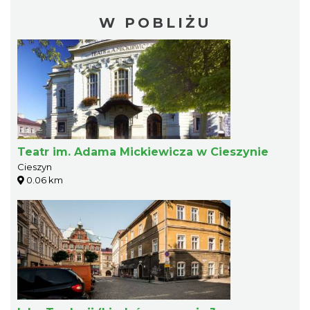
W POBLIŻU
Teatr im. Adama Mickiewicza w Cieszynie
Cieszyn
0.06 km