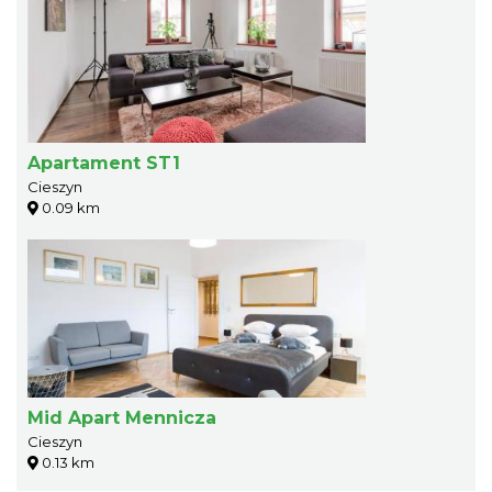
Apartament ST1
Cieszyn
0.09 km
Mid Apart Mennicza
Cieszyn
0.13 km