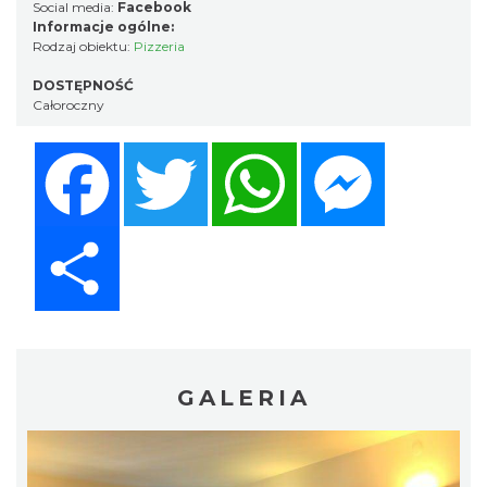
Social media:
Facebook
Informacje ogólne:
Rodzaj obiektu:
Pizzeria
DOSTĘPNOŚĆ
Całoroczny
Facebook
Twitter
WhatsApp
Messenger
Share
GALERIA