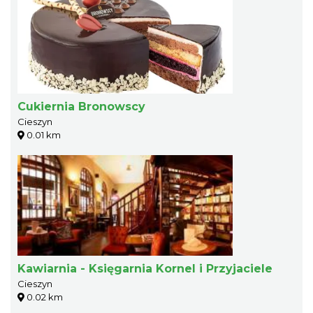
Cukiernia Bronowscy
Cieszyn
0.01 km
Kawiarnia - Księgarnia Kornel i Przyjaciele
Cieszyn
0.02 km