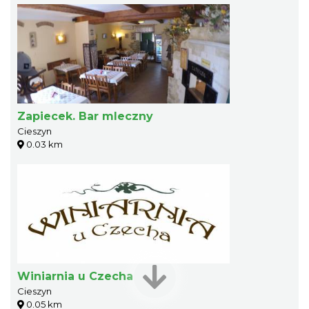
Zapiecek. Bar mleczny
Cieszyn
0.03 km
Winiarnia u Czecha
Cieszyn
0.05 km