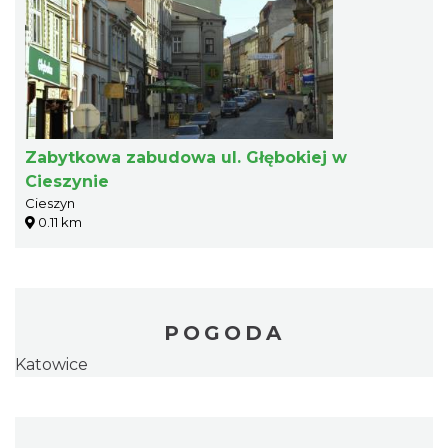
Zabytkowa zabudowa ul. Głębokiej w
Cieszynie
Cieszyn
0.11 km
POGODA
Katowice