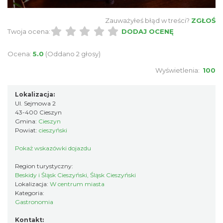
Zauważyłeś błąd w treści?
ZGŁOŚ
Twoja ocena:
DODAJ OCENĘ
Ocena:
5.0
(Oddano 2 głosy)
Wyświetlenia:
100
Lokalizacja:
Ul. Sejmowa 2
43-400 Cieszyn
Gmina:
Cieszyn
Powiat:
cieszyński
Pokaż wskazówki dojazdu
Region turystyczny:
Beskidy i Śląsk Cieszyński, Śląsk Cieszyński
Lokalizacja:
W centrum miasta
Kategoria:
Gastronomia
Kontakt: