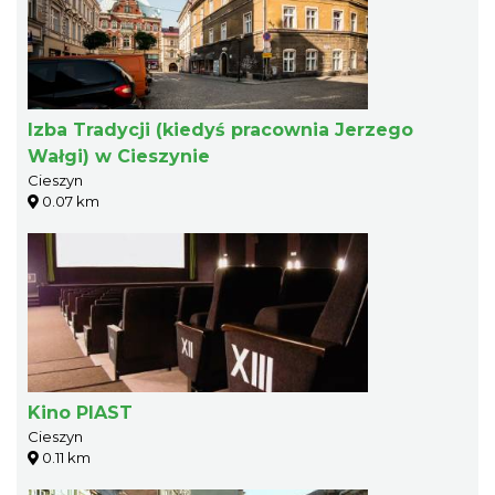
Izba Tradycji (kiedyś pracownia Jerzego
Wałgi) w Cieszynie
Cieszyn
0.07 km
Kino PIAST
Cieszyn
0.11 km