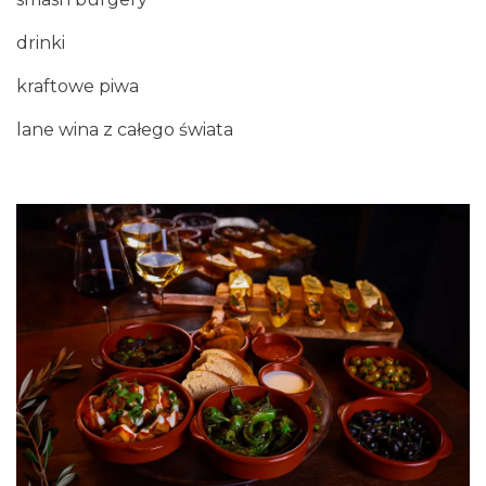
drinki
kraftowe piwa
lane wina z całego świata