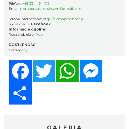
Telefon:
+48 334 454 012
Email:
niemaproblemacieszyn@gmail.com
Strona internetowa:
http://niemaproblema.pl
Social media:
Facebook
Informacje ogólne:
Rodzaj obiektu:
Pub
DOSTĘPNOŚĆ
Całoroczny
Facebook
Twitter
WhatsApp
Messenger
Share
GALERIA