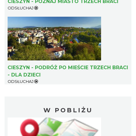
CIESZYN - POZNAJ MIASTO TRZECH BRACI
ODSŁUCHAJ
CIESZYN - PODRÓŻ PO MIEŚCIE TRZECH BRACI
- DLA DZIECI
ODSŁUCHAJ
W POBLIŻU