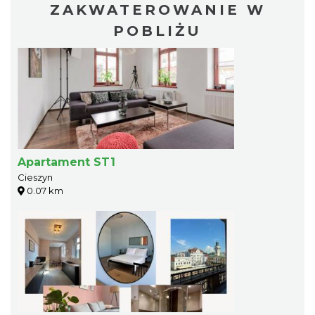
ZAKWATEROWANIE W
POBLIŻU
Apartament ST1
Cieszyn
0.07 km