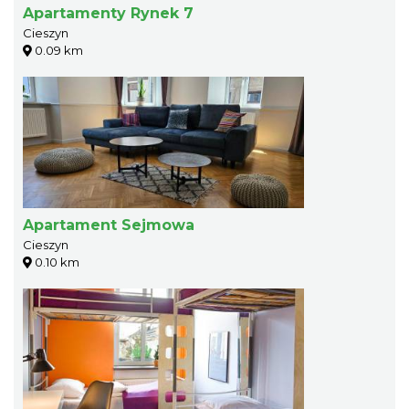
Apartamenty Rynek 7
Cieszyn
0.09 km
Apartament Sejmowa
Cieszyn
0.10 km