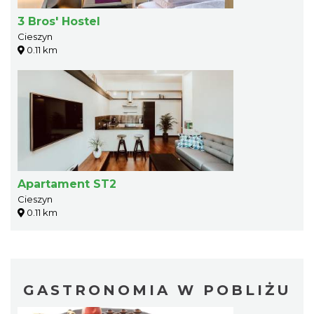
3 Bros' Hostel
Cieszyn
0.11 km
Apartament ST2
Cieszyn
0.11 km
GASTRONOMIA W POBLIŻU