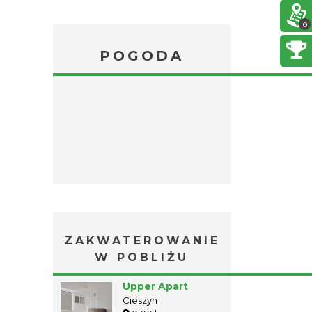
0
POGODA
ZAKWATEROWANIE
W POBLIŻU
Upper Apart
Cieszyn