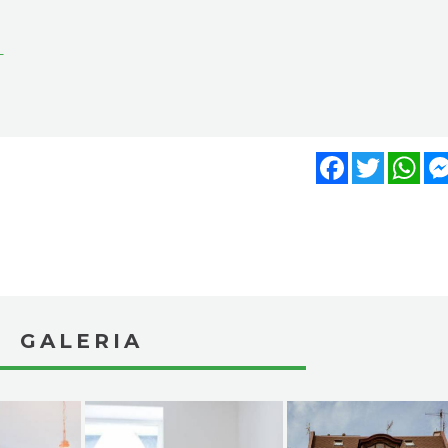
-
Facebook
Twitter
Wh
GALERIA