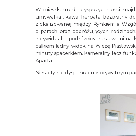
W mieszkaniu do dyspozycji gości znajduj
umywalka), kawa, herbata, bezpłatny dost
zlokalizowanej między Rynkiem a Wzg
o parach oraz podróżujących rodzinach.
indywidualni podróżnicy, nastawieni na
całkiem ładny widok na Wieżę Piastowską
minuty spacerkiem. Kameralny lecz funkcj
Aparta.
Niestety nie dysponujemy prywatnym pa