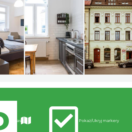
Trasy
Pokaż/Ukryj markery