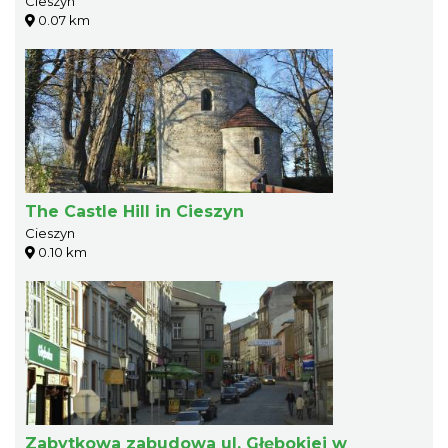
Cieszyn
0.07 km
The Castle Hill in Cieszyn
Cieszyn
0.10 km
Zabytkowa zabudowa ul. Głębokiej w