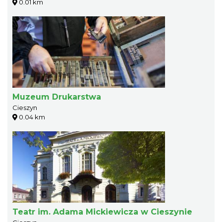
0.01 km
Muzeum Drukarstwa
Cieszyn
0.04 km
Teatr im. Adama Mickiewicza w Cieszynie