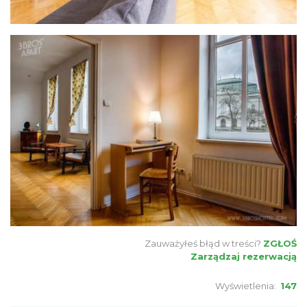
Zauważyłeś błąd w treści?
ZGŁOŚ
Zarządzaj rezerwacją
Wyświetlenia:
147