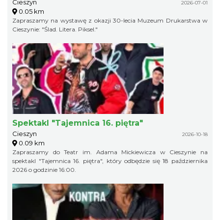
Cieszyn
2026-07-01
0.05 km
Zapraszamy na wystawę z okazji 30-lecia Muzeum Drukarstwa w
Cieszynie: "Ślad. Litera. Piksel."
Spektakl "Tajemnica 16. piętra"
Cieszyn
2026-10-18
0.09 km
Zapraszamy do Teatr im. Adama Mickiewicza w Cieszynie na
spektakl "Tajemnica 16. piętra", który odbędzie się 18 października
2026 o godzinie 16:00.