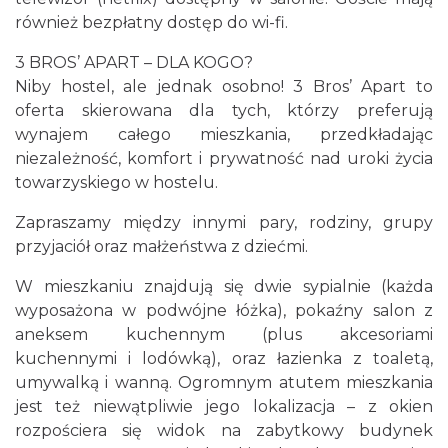
również bezpłatny dostęp do wi-fi.
3 BROS’ APART – DLA KOGO?
Niby hostel, ale jednak osobno! 3 Bros’ Apart to
oferta skierowana dla tych, którzy preferują
wynajem całego mieszkania, przedkładając
niezależność, komfort i prywatność nad uroki życia
towarzyskiego w hostelu.
Zapraszamy między innymi pary, rodziny, grupy
przyjaciół oraz małżeństwa z dziećmi.
W mieszkaniu znajdują się dwie sypialnie (każda
wyposażona w podwójne łóżka), pokaźny salon z
aneksem kuchennym (plus akcesoriami
kuchennymi i lodówką), oraz łazienka z toaletą,
umywalką i wanną. Ogromnym atutem mieszkania
jest też niewątpliwie jego lokalizacja – z okien
rozpościera się widok na zabytkowy budynek