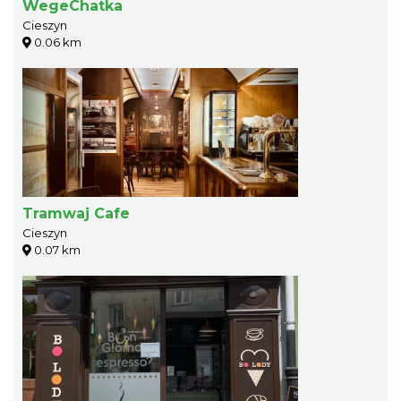
WegeChatka
Cieszyn
0.06 km
Tramwaj Cafe
Cieszyn
0.07 km