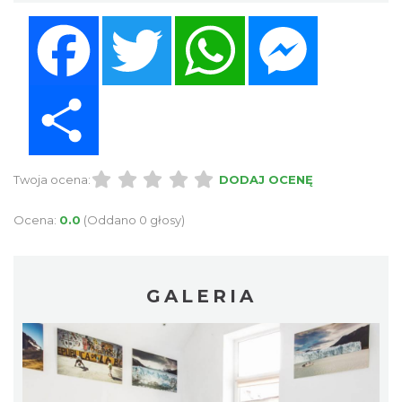
Facebook
Twitter
WhatsApp
Messenger
Share
Twoja ocena:
DODAJ OCENĘ
Ocena:
0.0
(Oddano 0 głosy)
GALERIA