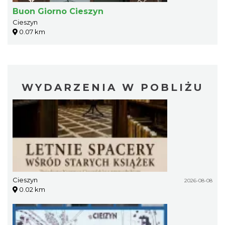
Buon Giorno Cieszyn
Cieszyn
0.07 km
WYDARZENIA W POBLIŻU
Cieszyn
2026-08-08
0.02 km