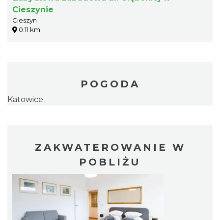
Cieszynie
Cieszyn
0.11 km
POGODA
Katowice
ZAKWATEROWANIE W
POBLIŻU