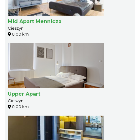
Mid Apart Mennicza
Cieszyn
0.00 km
Upper Apart
Cieszyn
0.00 km