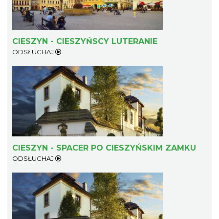
CIESZYN - CIESZYŃSCY LUTERANIE
ODSŁUCHAJ
CIESZYN - SPACER PO CIESZYŃSKIM ZAMKU
ODSŁUCHAJ