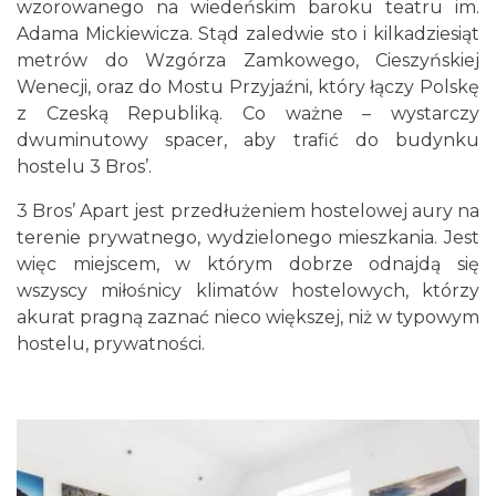
wzorowanego na wiedeńskim baroku teatru im.
Adama Mickiewicza. Stąd zaledwie sto i kilkadziesiąt
metrów do Wzgórza Zamkowego, Cieszyńskiej
Wenecji, oraz do Mostu Przyjaźni, który łączy Polskę
z Czeską Republiką. Co ważne – wystarczy
dwuminutowy spacer, aby trafić do budynku
hostelu 3 Bros’.
3 Bros’ Apart jest przedłużeniem hostelowej aury na
terenie prywatnego, wydzielonego mieszkania. Jest
więc miejscem, w którym dobrze odnajdą się
wszyscy miłośnicy klimatów hostelowych, którzy
akurat pragną zaznać nieco większej, niż w typowym
hostelu, prywatności.