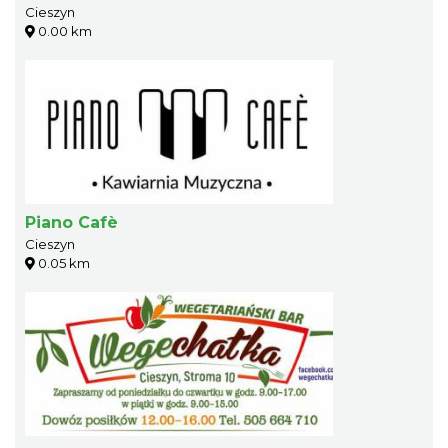
Cieszyn
0.00 km
Piano Cafè
Cieszyn
0.05 km