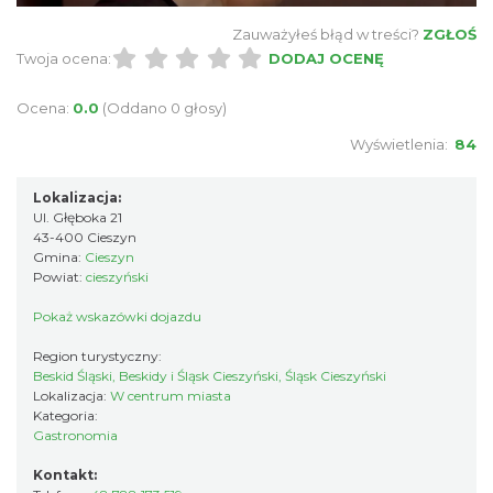
Zauważyłeś błąd w treści?
ZGŁOŚ
Twoja ocena:
DODAJ OCENĘ
Ocena:
0.0
(Oddano 0 głosy)
Wyświetlenia:
84
Lokalizacja:
Ul. Głęboka 21
43-400 Cieszyn
Gmina:
Cieszyn
Powiat:
cieszyński
Pokaż wskazówki dojazdu
Region turystyczny:
Beskid Śląski, Beskidy i Śląsk Cieszyński, Śląsk Cieszyński
Lokalizacja:
W centrum miasta
Kategoria:
Gastronomia
Kontakt: