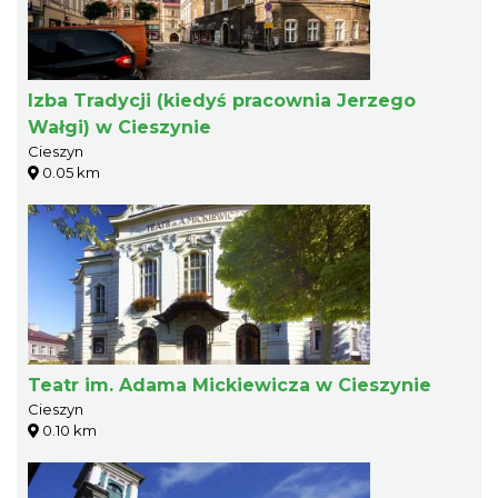
Izba Tradycji (kiedyś pracownia Jerzego
Wałgi) w Cieszynie
Cieszyn
0.05 km
Teatr im. Adama Mickiewicza w Cieszynie
Cieszyn
0.10 km