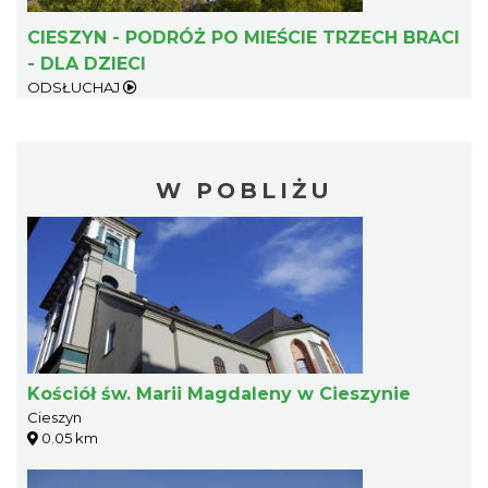
CIESZYN - PODRÓŻ PO MIEŚCIE TRZECH BRACI
- DLA DZIECI
ODSŁUCHAJ
W POBLIŻU
Kościół św. Marii Magdaleny w Cieszynie
Cieszyn
0.05 km