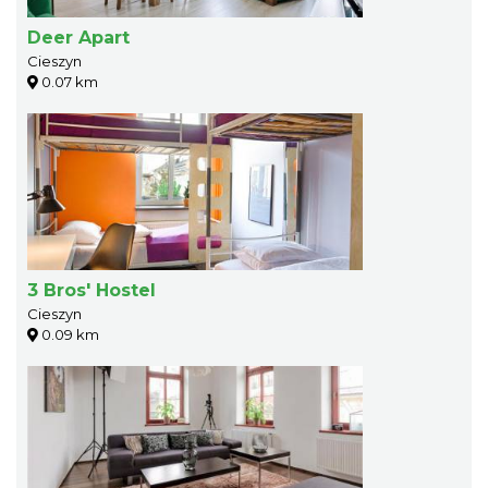
Deer Apart
Cieszyn
0.07 km
3 Bros' Hostel
Cieszyn
0.09 km