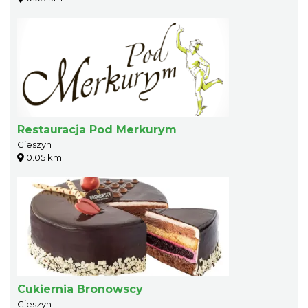
Restauracja Pod Merkurym
Cieszyn
0.05 km
Cukiernia Bronowscy
Cieszyn