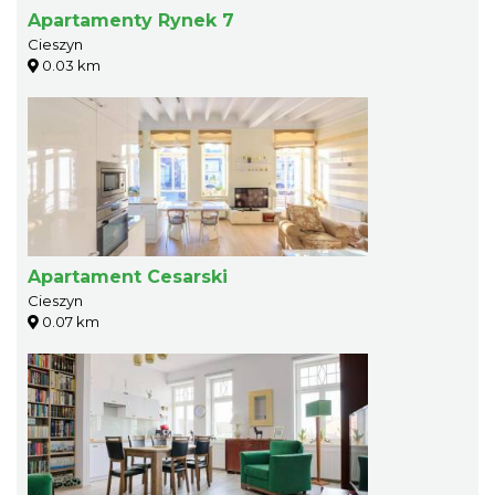
Apartamenty Rynek 7
Cieszyn
0.03 km
Apartament Cesarski
Cieszyn
0.07 km