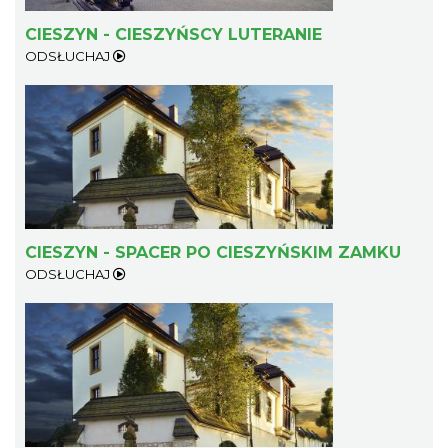
CIESZYN - CIESZYŃSCY LUTERANIE
ODSŁUCHAJ
CIESZYN - SPACER PO CIESZYŃSKIM ZAMKU
ODSŁUCHAJ