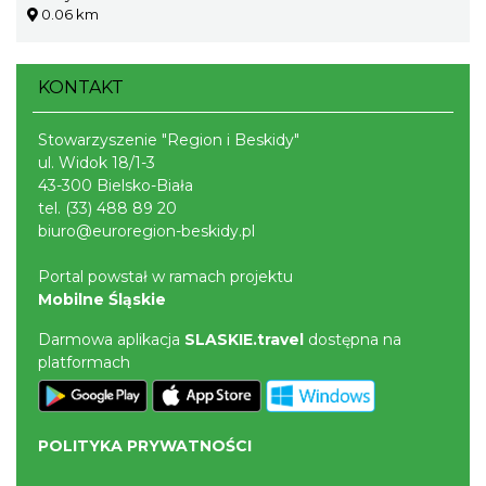
0.06 km
KONTAKT
Stowarzyszenie "Region i Beskidy"
ul. Widok 18/1-3
43-300 Bielsko-Biała
tel.
(33) 488 89 20
biuro@euroregion-beskidy.pl
Portal powstał w ramach projektu
Mobilne Śląskie
Darmowa aplikacja
SLASKIE.travel
dostępna na
platformach
POLITYKA PRYWATNOŚCI