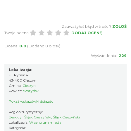
Zauważyłeś błąd w treści?
ZGŁOŚ
Twoja ocena:
DODAJ OCENĘ
Ocena:
0.0
(Oddano 0 głosy)
Wyświetlenia:
229
Lokalizacja:
Ul. Rynek 4
43-400 Cieszyn
Gmina:
Cieszyn
Powiat:
cieszyński
Pokaż wskazówki dojazdu
Region turystyczny:
Beskidy i Śląsk Cieszyński, Śląsk Cieszyński
Lokalizacja:
W centrum miasta
Kategoria: