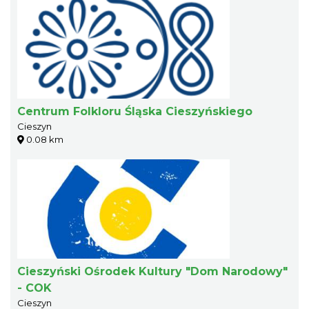
Centrum Folkloru Śląska Cieszyńskiego
Cieszyn
0.08 km
Cieszyński Ośrodek Kultury "Dom Narodowy"
- COK
Cieszyn