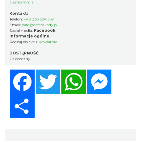
Gastronomia
Kontakt:
Telefon:
+48 338 524 359
Email:
cafe@cafearkady.pl
Social media:
Facebook
Informacje ogólne:
Rodzaj obiektu:
Kawiarnia
DOSTĘPNOŚĆ
Całoroczny
Facebook
Twitter
WhatsApp
Messenger
Share