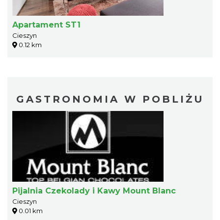
Apartament ST1
Cieszyn
0.12 km
GASTRONOMIA W POBLIŻU
Pijalnia Czekolady i Kawy Mount Blanc
Cieszyn
0.01 km