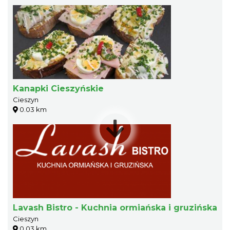
Kanapki Cieszyńskie
Cieszyn
0.03 km
Lavash Bistro - Kuchnia ormiańska i gruzińska
Cieszyn
0.03 km