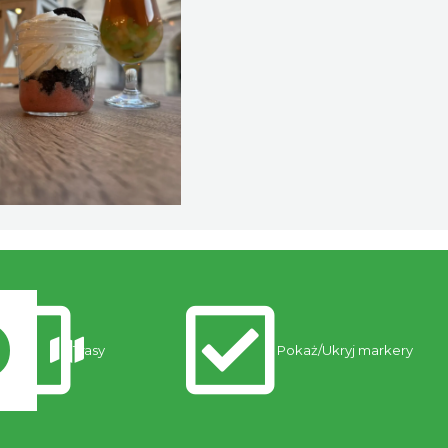
Trasy
Pokaż/Ukryj markery