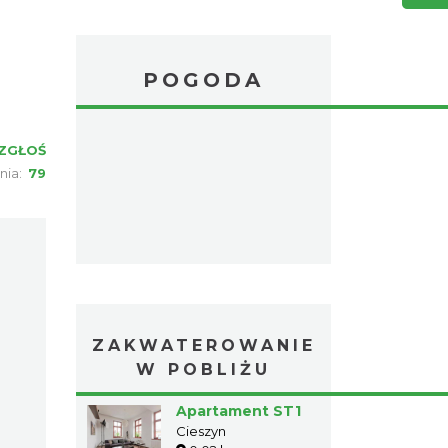
POGODA
ZGŁOŚ
nia:
79
ZAKWATEROWANIE
W POBLIŻU
Apartament ST1
Cieszyn