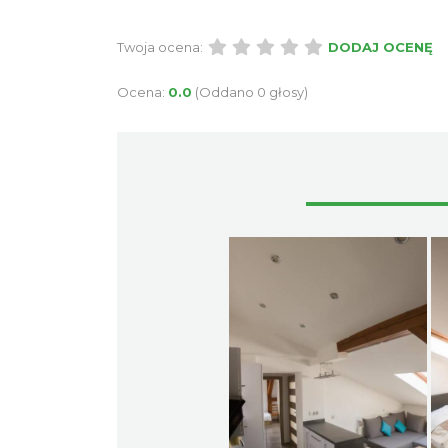
Twoja ocena:
DODAJ OCENĘ
Ocena:
0.0
(Oddano 0 głosy)