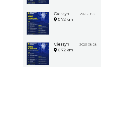
Cieszyn
2026-08-21
0.72 km
Cieszyn
2026-08-28
0.72 km