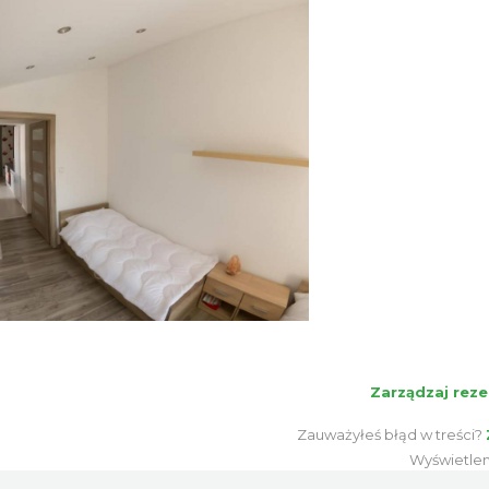
Zarządzaj reze
Zauważyłeś błąd w treści?
Wyświetle