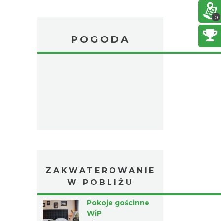
0
POGODA
ZAKWATEROWANIE
W POBLIŻU
Pokoje gościnne
WiP