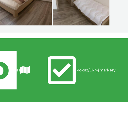
Trasy
Pokaż/Ukryj markery