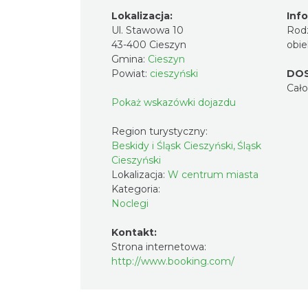
Lokalizacja:
Inf
Ul. Stawowa 10
Rod
43-400 Cieszyn
obie
Gmina:
Cieszyn
Powiat:
cieszyński
DO
Cał
Pokaż wskazówki dojazdu
Region turystyczny:
Beskidy i Śląsk Cieszyński, Śląsk
Cieszyński
Lokalizacja:
W centrum miasta
Kategoria:
Noclegi
Kontakt:
Strona internetowa:
http://www.booking.com/