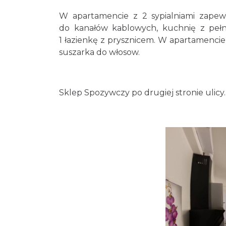
W apartamencie z 2 sypialniami zapew
do kanałów kablowych, kuchnię z pełn
1 łazienkę z prysznicem. W apartamencie 
suszarka do włosow.
Sklep Spozywczy po drugiej stronie ulicy