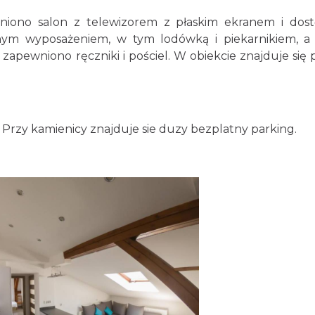
niono salon z telewizorem z płaskim ekranem i do
ym wyposażeniem, w tym lodówką i piekarnikiem, a
zapewniono ręczniki i pościel. W obiekcie znajduje się p
. Przy kamienicy znajduje sie duzy bezplatny parking.