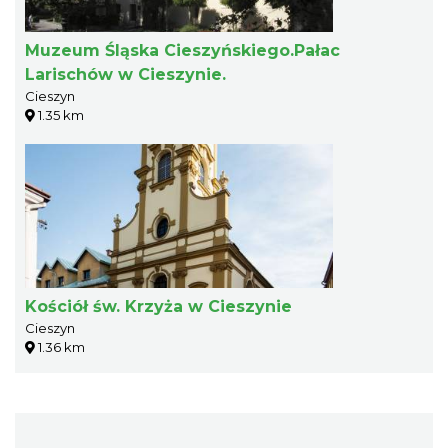
Muzeum Śląska Cieszyńskiego.Pałac
Larischów w Cieszynie.
Cieszyn
1.35 km
Kościół św. Krzyża w Cieszynie
Cieszyn
1.36 km