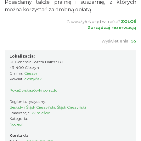
Posiadamy także pralnię i suszarnię, z których
można korzystać za drobną opłatą.
Zauważyłeś błąd w treści?
ZGŁOŚ
Zarządzaj rezerwacją
Wyświetlenia:
55
Lokalizacja:
Ul. Generała Józefa Hallera 83
43-400 Cieszyn
Gmina:
Cieszyn
Powiat:
cieszyński
Pokaż wskazówki dojazdu
Region turystyczny:
Beskidy i Śląsk Cieszyński, Śląsk Cieszyński
Lokalizacja:
W mieście
Kategoria:
Noclegi
Kontakt: