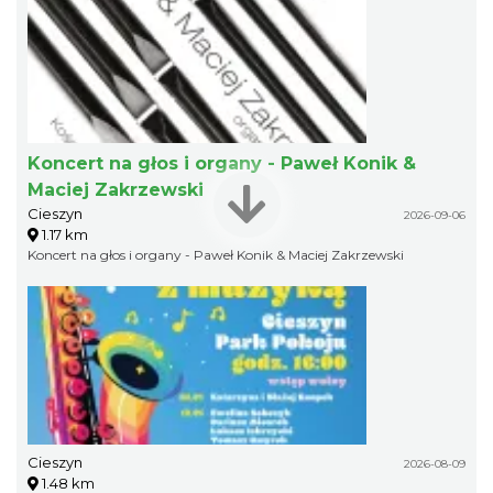
Koncert na głos i organy - Paweł Konik &
Maciej Zakrzewski
Cieszyn
2026-09-06
1.17 km
Koncert na głos i organy - Paweł Konik & Maciej Zakrzewski
Cieszyn
2026-08-09
1.48 km