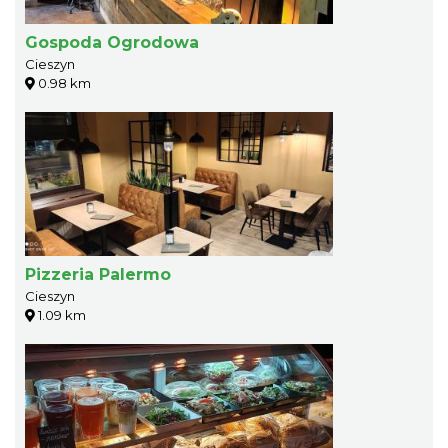
Gospoda Ogrodowa
Cieszyn
0.98 km
Pizzeria Palermo
Cieszyn
1.09 km