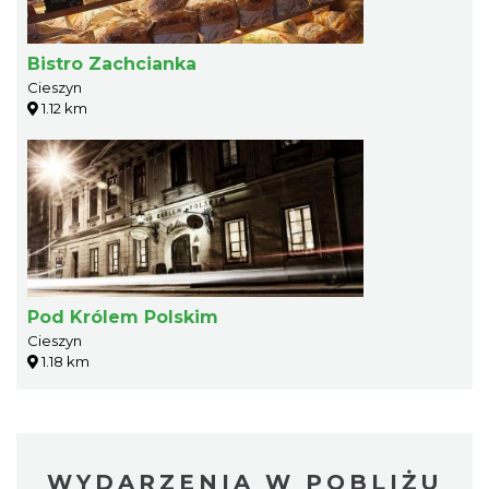
Bistro Zachcianka
Cieszyn
1.12 km
Pod Królem Polskim
Cieszyn
1.18 km
WYDARZENIA W POBLIŻU