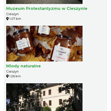
Muzeum Protestantyzmu w Cieszynie
Cieszyn
1.07 km
Miody naturalne
Cieszyn
1.26 km