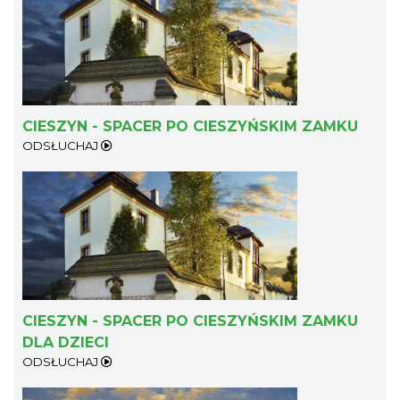
CIESZYN - SPACER PO CIESZYŃSKIM ZAMKU
ODSŁUCHAJ
CIESZYN - SPACER PO CIESZYŃSKIM ZAMKU
DLA DZIECI
ODSŁUCHAJ