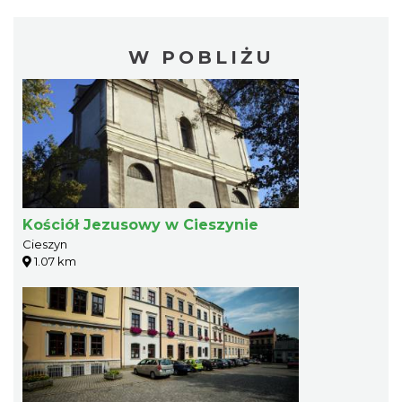
W POBLIŻU
Kościół Jezusowy w Cieszynie
Cieszyn
1.07 km