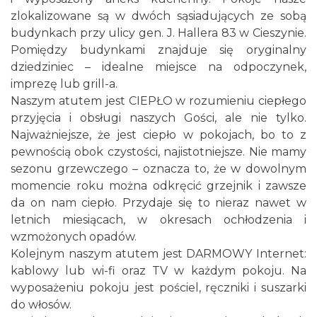
zlokalizowane są w dwóch sąsiadujących ze sobą
budynkach przy ul
icy gen. J. Hallera 83 w Cieszynie.
Pomiędzy budynkami znajduje się oryginalny
dziedziniec – idealne miejsce na odpoczynek,
imprezę lub grill-a.
Naszym atutem jest CIEPŁO w rozumieniu ciepłego
przyjęcia i obsługi naszych Gości, ale nie tylko.
Najważniejsze, że jest ciepło w pokojach, bo to z
pewnością obok czystości, najistotniejsze. Nie mamy
sezonu grzewczego – oznacza to, że w dowolnym
momencie roku można odkręcić grzejnik i zawsze
da on nam ciepło. Przydaje się to nieraz nawet w
letnich miesiącach, w okresach ochłodzenia i
wzmożonych opadów.
Kolejnym naszym atutem jest DARMOWY Internet:
kablowy lub wi-fi oraz TV w każdym pokoju. Na
wyposażeniu pokoju jest pościel, ręczniki i suszarki
do włosów.