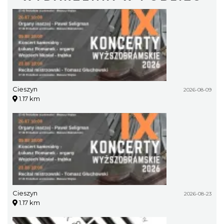
Cieszyn
2026-08-09
1.17 km
Cieszyn
2026-08-23
1.17 km