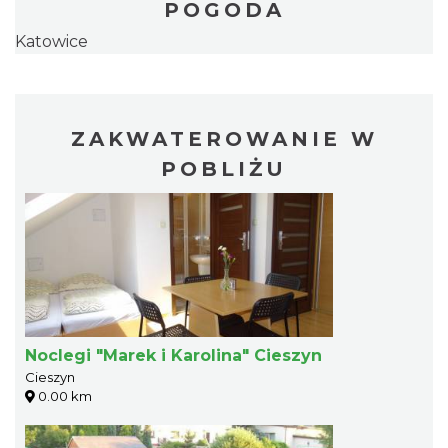
POGODA
Katowice
ZAKWATEROWANIE W
POBLIŻU
Noclegi "Marek i Karolina" Cieszyn
Cieszyn
0.00 km