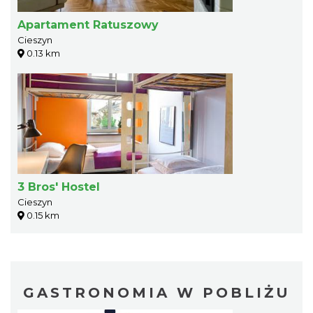
Apartament Ratuszowy
Cieszyn
0.13 km
3 Bros' Hostel
Cieszyn
0.15 km
GASTRONOMIA W POBLIŻU