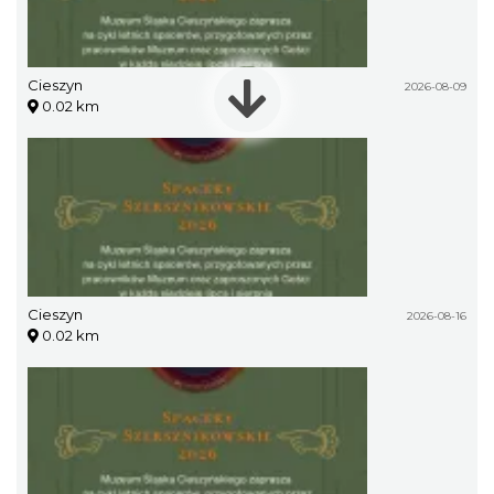
Cieszyn
2026-08-09
0.02 km
Cieszyn
2026-08-16
0.02 km