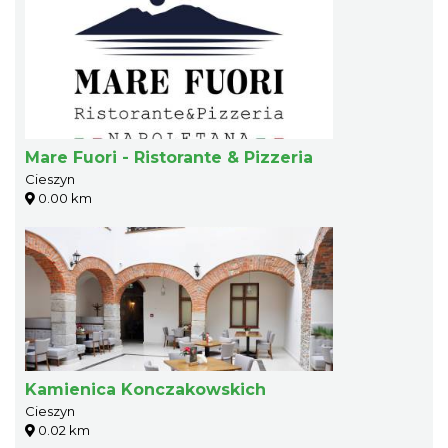
Mare Fuori - Ristorante & Pizzeria
Cieszyn
0.00 km
Kamienica Konczakowskich
Cieszyn
0.02 km