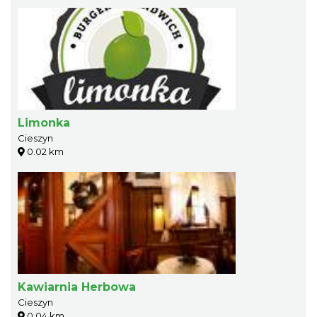
Limonka
Cieszyn
0.02 km
Kawiarnia Herbowa
Cieszyn
0.04 km