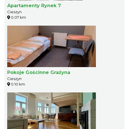
Apartamenty Rynek 7
Cieszyn
0.07 km
Pokoje Gościnne Grażyna
Cieszyn
0.10 km