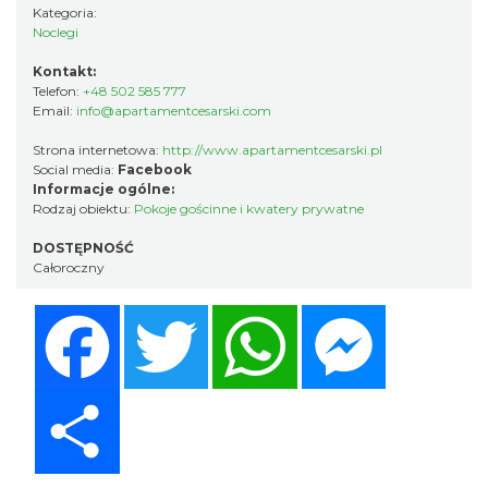
Kategoria:
Noclegi
Kontakt:
Telefon:
+48 502 585 777
Email:
info@apartamentcesarski.com
Strona internetowa:
http://www.apartamentcesarski.pl
Social media:
Facebook
Informacje ogólne:
Rodzaj obiektu:
Pokoje gościnne i kwatery prywatne
DOSTĘPNOŚĆ
Całoroczny
Facebook
Twitter
WhatsApp
Messenger
Share