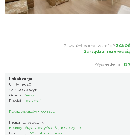
Zauważyłeś błąd w treści?
ZGŁOŚ
Zarządzaj rezerwacją
Wyświetlenia:
197
Lokalizacja:
Ul. Rynek 20
43-400 Cieszyn
Gmina:
Cieszyn
Powiat:
cieszyński
Pokaż wskazówki dojazdu
Region turystyczny:
Beskidy i Śląsk Cieszyński, Śląsk Cieszyński
Lokalizacja:
W centrum miasta