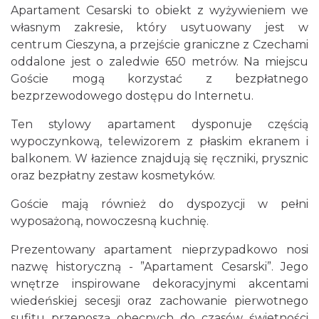
Apartament Cesarski to obiekt z wyżywieniem we
własnym zakresie, który usytuowany jest w
centrum Cieszyna, a przejście graniczne z Czechami
oddalone jest o zaledwie 650 metrów. Na miejscu
Goście mogą korzystać z bezpłatnego
bezprzewodowego dostępu do Internetu.
Ten stylowy apartament dysponuje częścią
wypoczynkową, telewizorem z płaskim ekranem i
balkonem. W łazience znajdują się ręczniki, prysznic
oraz bezpłatny zestaw kosmetyków.
Goście mają również do dyspozycji w pełni
wyposażoną, nowoczesną kuchnię.
Prezentowany apartament nieprzypadkowo nosi
nazwę historyczną - ”Apartament Cesarski”. Jego
wnętrze inspirowane dekoracyjnymi akcentami
wiedeńskiej secesji oraz zachowanie pierwotnego
sufitu przenoszą obecnych do czasów świetności