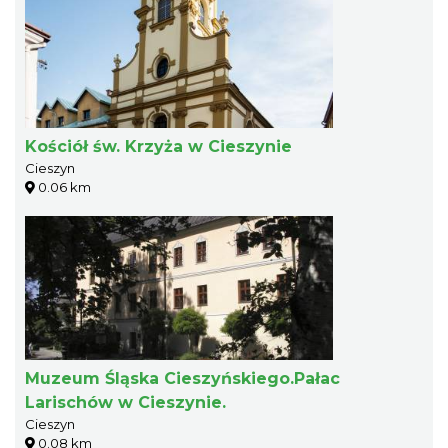
Kościół św. Krzyża w Cieszynie
Cieszyn
0.06 km
Muzeum Śląska Cieszyńskiego.Pałac
Larischów w Cieszynie.
Cieszyn
0.08 km