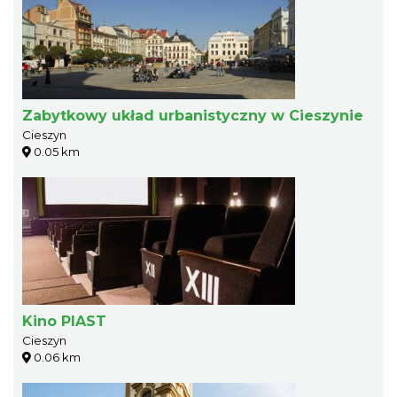
Zabytkowy układ urbanistyczny w Cieszynie
Cieszyn
0.05 km
Kino PIAST
Cieszyn
0.06 km