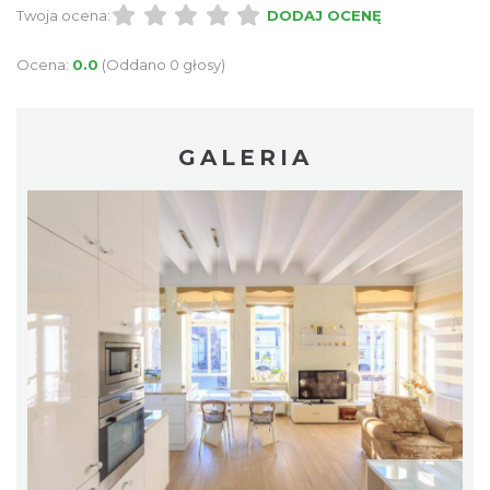
Twoja ocena:
DODAJ OCENĘ
Ocena:
0.0
(Oddano 0 głosy)
GALERIA