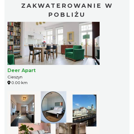
ZAKWATEROWANIE W
POBLIŻU
Deer Apart
Cieszyn
0.00 km