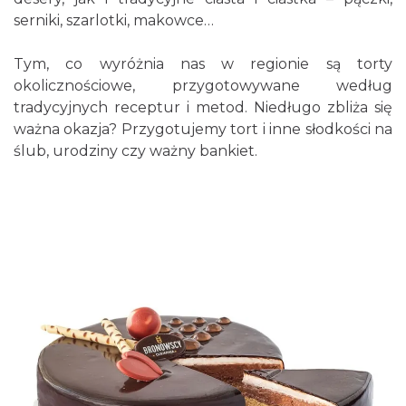
serniki, szarlotki, makowce…
Tym, co wyróżnia nas w regionie są torty
okolicznościowe, przygotowywane według
tradycyjnych receptur i metod. Niedługo zbliża się
ważna okazja? Przygotujemy tort i inne słodkości na
ślub, urodziny czy ważny bankiet.