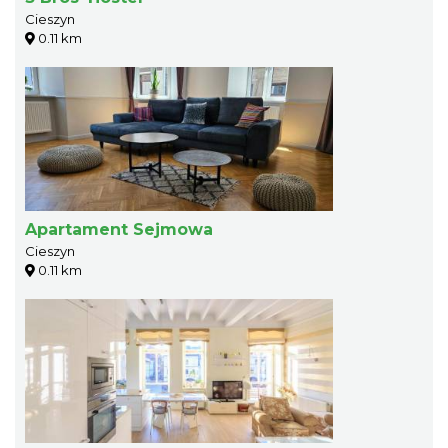
Cieszyn
0.11 km
Apartament Sejmowa
Cieszyn
0.11 km