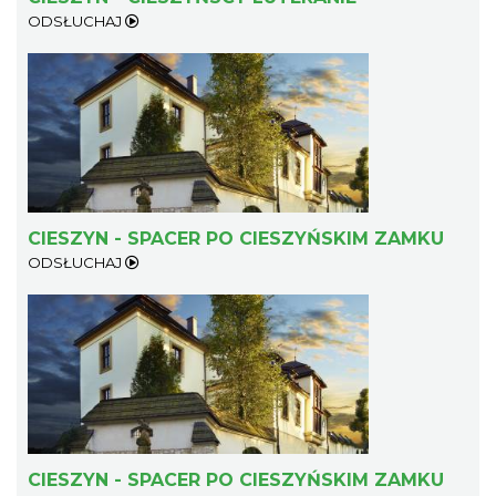
ODSŁUCHAJ
CIESZYN - SPACER PO CIESZYŃSKIM ZAMKU
ODSŁUCHAJ
CIESZYN - SPACER PO CIESZYŃSKIM ZAMKU