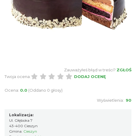
Zauważyłeś błąd w treści?
ZGŁOŚ
Twoja ocena:
DODAJ OCENĘ
Ocena:
0.0
(Oddano 0 głosy)
Wyświetlenia:
90
Lokalizacja:
Ul. Głęboka 7
43-400 Cieszyn
Gmina:
Cieszyn