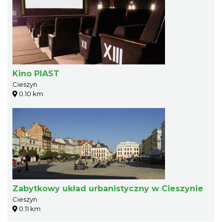
Kino PIAST
Cieszyn
0.10 km
Zabytkowy układ urbanistyczny w Cieszynie
Cieszyn
0.11 km