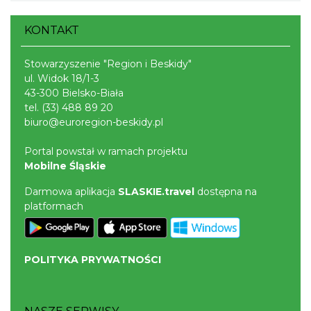
KONTAKT
Stowarzyszenie "Region i Beskidy"
ul. Widok 18/1-3
43-300 Bielsko-Biała
tel.
(33) 488 89 20
biuro@euroregion-beskidy.pl
Portal powstał w ramach projektu
Mobilne Śląskie
Darmowa aplikacja
SLASKIE.travel
dostępna na
platformach
POLITYKA PRYWATNOŚCI