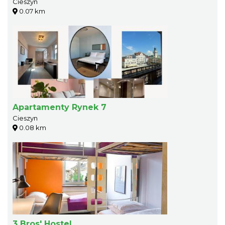
Cieszyn
0.07 km
Apartamenty Rynek 7
Cieszyn
0.08 km
3 Bros' Hostel