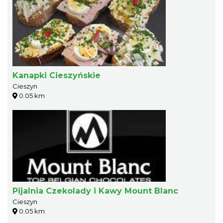
Kanapki Cieszyńskie
Cieszyn
0.05 km
Pijalnia Czekolady i Kawy Mount Blanc
Cieszyn
0.05 km