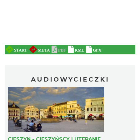
AUDIOWYCIECZKI
CIESZYN - CIESZYŃSCY LUTERANIE