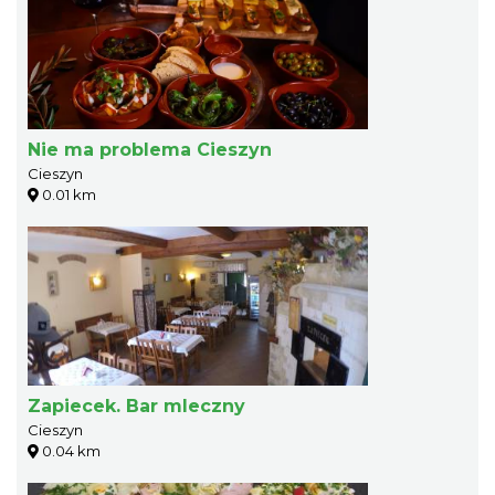
Nie ma problema Cieszyn
Cieszyn
0.01 km
Zapiecek. Bar mleczny
Cieszyn
0.04 km