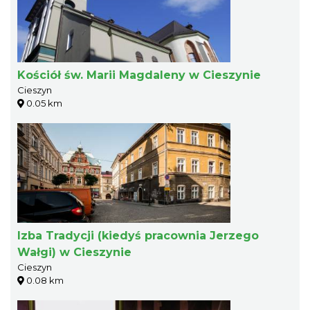
Kościół św. Marii Magdaleny w Cieszynie
Cieszyn
0.05 km
Izba Tradycji (kiedyś pracownia Jerzego
Wałgi) w Cieszynie
Cieszyn
0.08 km