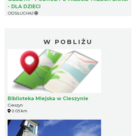
- DLA DZIECI
ODSŁUCHAJ
W POBLIŻU
Biblioteka Miejska w Cieszynie
Cieszyn
0.05 km