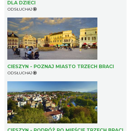
DLA DZIECI
ODSŁUCHAJ
CIESZYN - POZNAJ MIASTO TRZECH BRACI
ODSŁUCHAJ
CIESZYN - PODRÓŻ PO MIEŚCIE TRZECH BRACI