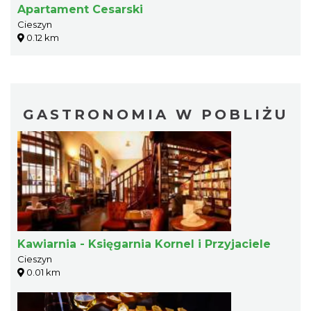
Apartament Cesarski
Cieszyn
0.12 km
GASTRONOMIA W POBLIŻU
Kawiarnia - Księgarnia Kornel i Przyjaciele
Cieszyn
0.01 km