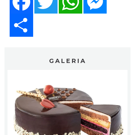
Share
GALERIA