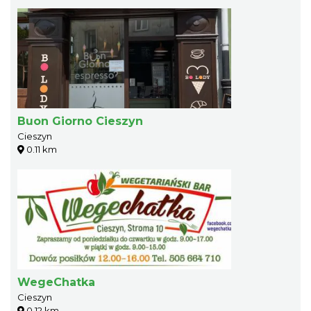
Buon Giorno Cieszyn
Cieszyn
0.11 km
WegeChatka
Cieszyn
0.12 km