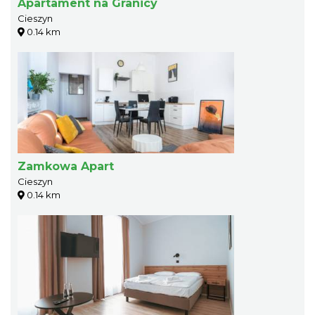
Apartament na Granicy
Cieszyn
0.14 km
Zamkowa Apart
Cieszyn
0.14 km