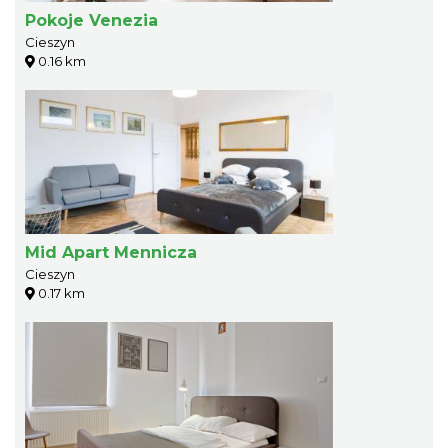
Pokoje Venezia
Cieszyn
0.16 km
Mid Apart Mennicza
Cieszyn
0.17 km