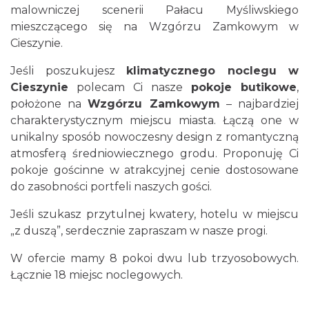
malowniczej scenerii Pałacu Myśliwskiego
mieszczącego się na Wzgórzu Zamkowym w
Cieszynie.
Jeśli poszukujesz
klimatycznego noclegu w
Cieszynie
polecam Ci nasze
pokoje butikowe
,
położone na
Wzgórzu Zamkowym
– najbardziej
charakterystycznym miejscu miasta. Łączą one w
unikalny sposób nowoczesny design z romantyczną
atmosferą średniowiecznego grodu. Proponuję Ci
pokoje gościnne w atrakcyjnej cenie dostosowane
do zasobności portfeli naszych gości.
Jeśli szukasz przytulnej kwatery, hotelu w miejscu
„z duszą”, serdecznie zapraszam w nasze progi.
W ofercie mamy 8 pokoi dwu lub trzyosobowych.
Łącznie 18 miejsc noclegowych.