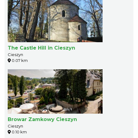
The Castle Hill in Cieszyn
Cieszyn
0.07 km
Browar Zamkowy Cieszyn
Cieszyn
0.10 km