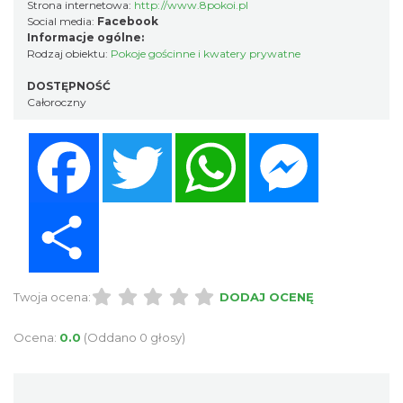
Strona internetowa:
http://www.8pokoi.pl
Social media:
Facebook
Informacje ogólne:
Rodzaj obiektu:
Pokoje gościnne i kwatery prywatne
DOSTĘPNOŚĆ
Całoroczny
Facebook
Twitter
WhatsApp
Messenger
Share
Twoja ocena:
DODAJ OCENĘ
Ocena:
0.0
(Oddano 0 głosy)