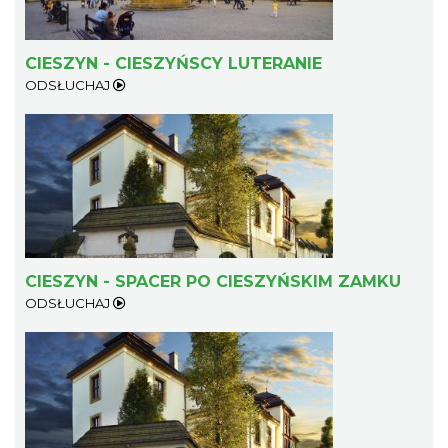
CIESZYN - CIESZYŃSCY LUTERANIE
ODSŁUCHAJ
CIESZYN - SPACER PO CIESZYŃSKIM ZAMKU
ODSŁUCHAJ