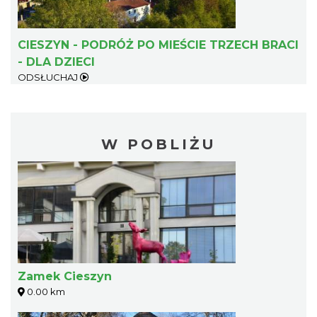
CIESZYN - PODRÓŻ PO MIEŚCIE TRZECH BRACI
- DLA DZIECI
ODSŁUCHAJ
W POBLIŻU
Zamek Cieszyn
0.00 km