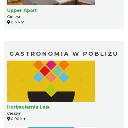
Upper Apart
Cieszyn
0.17 km
GASTRONOMIA W POBLIŻU
Herbaciarnia Laja
Cieszyn
0.00 km