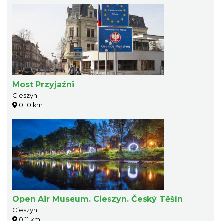
Most Przyjaźni
Cieszyn
0.10 km
Open Air Museum. Cieszyn. Český Tĕšín
Cieszyn
0.11 km