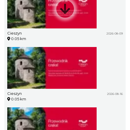
Cieszyn
2026-08-09
0.05 km
Cieszyn
2026-08-16
0.05 km