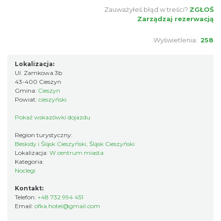
Zauważyłeś błąd w treści?
ZGŁOŚ
Zarządzaj rezerwacją
Wyświetlenia:
258
Lokalizacja:
Ul. Zamkowa 3b
43-400 Cieszyn
Gmina:
Cieszyn
Powiat:
cieszyński
Pokaż wskazówki dojazdu
Region turystyczny:
Beskidy i Śląsk Cieszyński, Śląsk Cieszyński
Lokalizacja:
W centrum miasta
Kategoria:
Noclegi
Kontakt:
Telefon:
+48 732 994 451
Email:
ofka.hotel@gmail.com