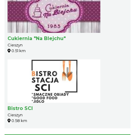
Cukiernia "Na Blejchu"
Cieszyn
0.51 km
Bistro SCI
Cieszyn
0.58 km