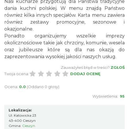
Nasi kucharze przygotują dla Państwa tradycyjne
dania kuchni polskiej. W menu znajdą Państwo
również kilka innych specjałów. Karta menu zawiera
również zestawy promocyjne, sezonowe i
okazjonalne.
Ponadto organizujemy wszelkie imprezy
okolicznościowe takie jak chrzciny, komunie, wesela
oraz jubileusze które są dla nas okazją do
zaprezentowania wysokiej jakości naszych usług.
Zauważyłeś błąd w treści?
ZGŁOŚ
Twoja ocena:
DODAJ OCENĘ
Ocena:
0.0
(Oddano 0 głosy)
Wyświetlenia:
95
Lokalizacja:
Ul. Katowicka 23
43-400 Cieszyn
Gmina:
Cieszyn