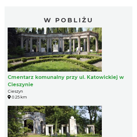
W POBLIŻU
Cmentarz komunalny przy ul. Katowickiej w
Cieszynie
Cieszyn
0.25 km