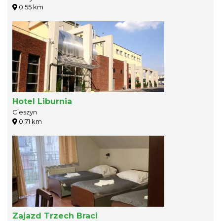
0.55 km
Hotel Liburnia
Cieszyn
0.71 km
Zajazd Trzech Braci