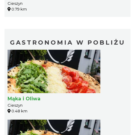
Cieszyn
0.79 km
GASTRONOMIA W POBLIŻU
Mąka i Oliwa
Cieszyn
0.48 km