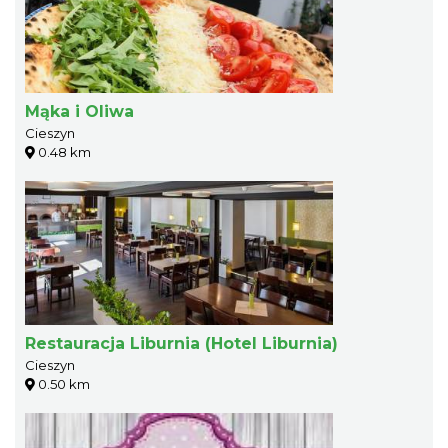
Mąka i Oliwa
Cieszyn
0.48 km
Restauracja Liburnia (Hotel Liburnia)
Cieszyn
0.50 km