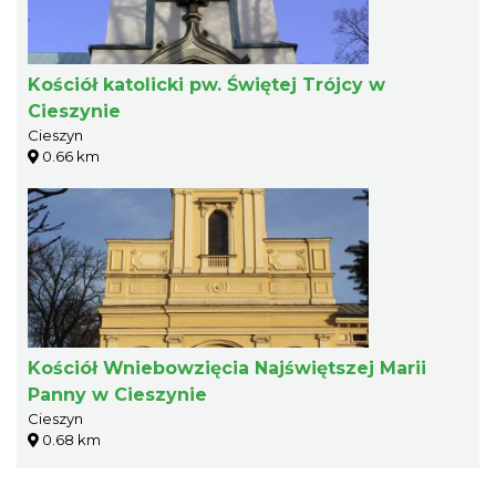
Kościół katolicki pw. Świętej Trójcy w
Cieszynie
Cieszyn
0.66 km
Kościół Wniebowzięcia Najświętszej Marii
Panny w Cieszynie
Cieszyn
0.68 km