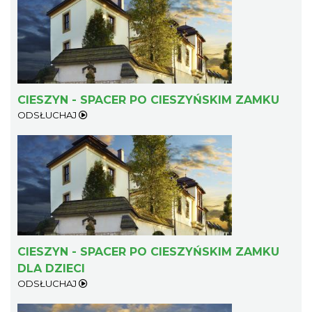
CIESZYN - SPACER PO CIESZYŃSKIM ZAMKU
ODSŁUCHAJ
CIESZYN - SPACER PO CIESZYŃSKIM ZAMKU
DLA DZIECI
ODSŁUCHAJ