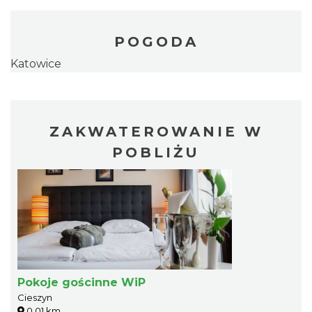
POGODA
Katowice
ZAKWATEROWANIE W
POBLIŻU
Pokoje gościnne WiP
Cieszyn
0.01 km