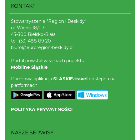
KONTAKT
Stowarzyszenie "Region i Beskidy"
ul. Widok 18/1-3
43-300 Bielsko-Biała
tel.
(33) 488 89 20
biuro@euroregion-beskidy.pl
Portal powstał w ramach projektu
Mobilne Śląskie
Darmowa aplikacja
SLASKIE.travel
dostępna na
platformach
POLITYKA PRYWATNOŚCI
NASZE SERWISY