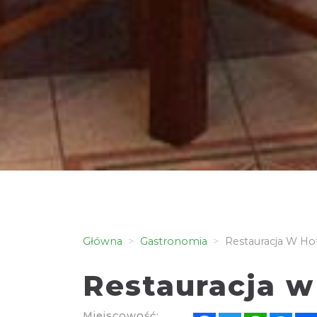
Główna
Gastronomia
Restauracja W Hot
Restauracja w
Miejscowość: