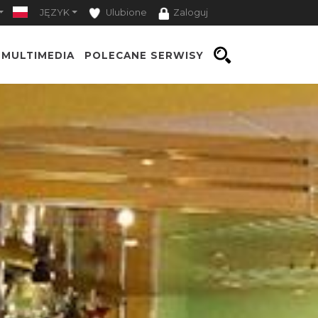
JĘZYK
Ulubione
Zaloguj
MULTIMEDIA
POLECANE SERWISY