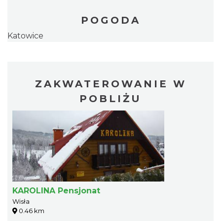
POGODA
Katowice
ZAKWATEROWANIE W
POBLIŻU
KAROLINA Pensjonat
Wisła
0.46 km