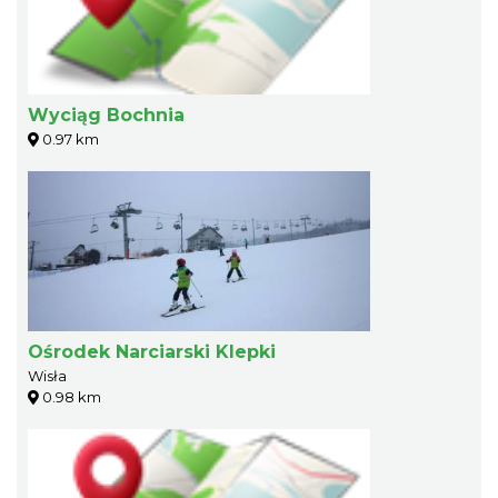
Wyciąg Bochnia
0.97 km
Ośrodek Narciarski Klepki
Wisła
0.98 km