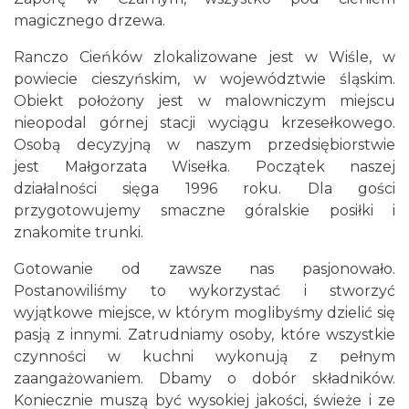
magicznego drzewa.
Ranczo Cieńków zlokalizowane jest w Wiśle, w
powiecie cieszyńskim, w województwie śląskim.
Obiekt położony jest w malowniczym miejscu
nieopodal górnej stacji wyciągu krzesełkowego.
Osobą decyzyjną w naszym przedsiębiorstwie
jest Małgorzata Wisełka. Początek naszej
działalności sięga 1996 roku. Dla gości
przygotowujemy smaczne góralskie posiłki i
znakomite trunki.
Gotowanie od zawsze nas pasjonowało.
Postanowiliśmy to wykorzystać i stworzyć
wyjątkowe miejsce, w którym moglibyśmy dzielić się
pasją z innymi. Zatrudniamy osoby, które wszystkie
czynności w kuchni wykonują z pełnym
zaangażowaniem. Dbamy o dobór składników.
Koniecznie muszą być wysokiej jakości, świeże i ze