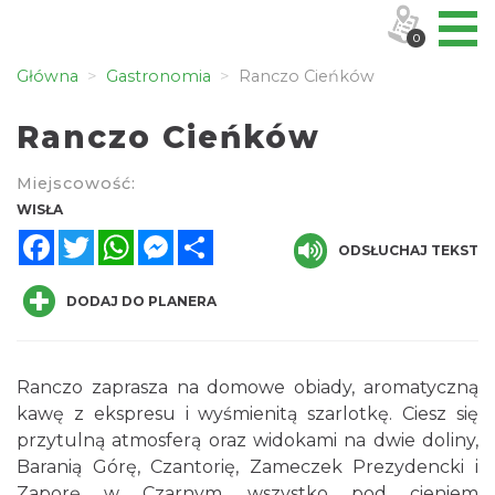
0
Główna
Gastronomia
Ranczo Cieńków
Ranczo Cieńków
Miejscowość:
WISŁA
Facebook
Twitter
WhatsApp
Messenger
Share
ODSŁUCHAJ TEKST
DODAJ DO PLANERA
Ranczo zaprasza na domowe obiady, aromatyczną
kawę z ekspresu i wyśmienitą szarlotkę. Ciesz się
przytulną atmosferą oraz widokami na dwie doliny,
Baranią Górę, Czantorię, Zameczek Prezydencki i
Zaporę w Czarnym, wszystko pod cieniem