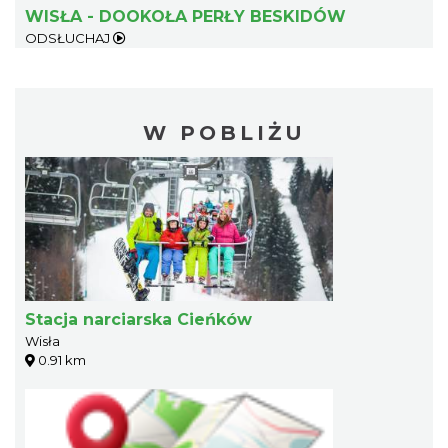
WISŁA - DOOKOŁA PERŁY BESKIDÓW
ODSŁUCHAJ
W POBLIŻU
Stacja narciarska Cieńków
Wisła
0.91 km