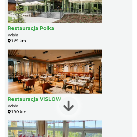
Restauracja Polka
Wisła
1.69 km
Restauracja VISLOW
Wisła
1.90 km