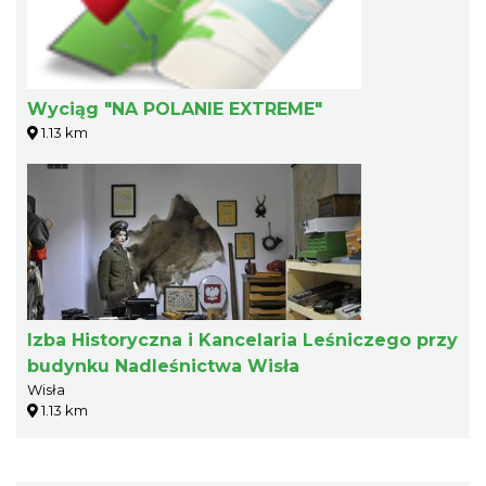
Wyciąg "NA POLANIE EXTREME"
1.13 km
Izba Historyczna i Kancelaria Leśniczego przy
budynku Nadleśnictwa Wisła
Wisła
1.13 km