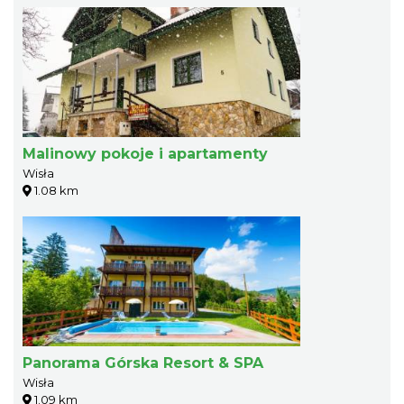
Malinowy pokoje i apartamenty
Wisła
1.08 km
Panorama Górska Resort & SPA
Wisła
1.09 km