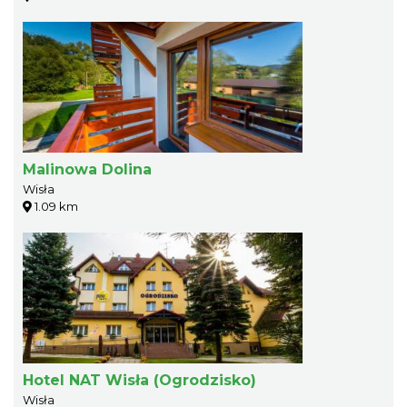
Malinowa Dolina
Wisła
1.09 km
Hotel NAT Wisła (Ogrodzisko)
Wisła