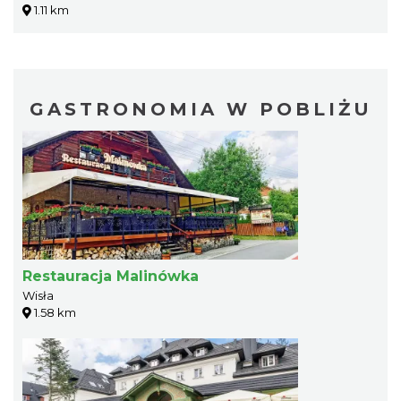
1.11 km
GASTRONOMIA W POBLIŻU
Restauracja Malinówka
Wisła
1.58 km