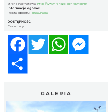
Strona internetowa:
http://www.ranczo-cienkow.com/
Informacje ogólne:
Rodzaj obiektu:
Restauracja
DOSTĘPNOŚĆ
Całoroczny
Facebook
Twitter
WhatsApp
Messenger
Share
GALERIA