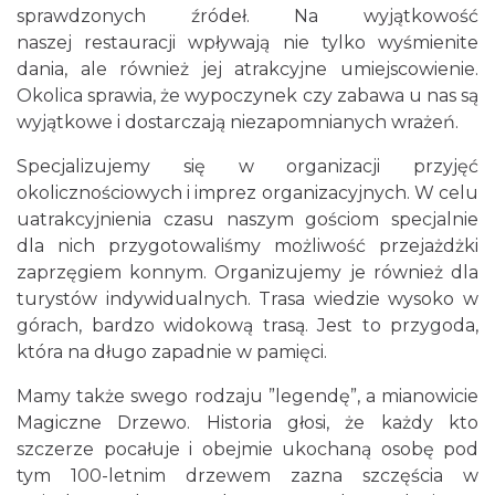
sprawdzonych źródeł. Na wyjątkowość
naszej restauracji wpływają nie tylko wyśmienite
dania, ale również jej atrakcyjne umiejscowienie.
Okolica sprawia, że wypoczynek czy zabawa u nas są
wyjątkowe i dostarczają niezapomnianych wrażeń.
Specjalizujemy się w organizacji przyjęć
okolicznościowych i imprez organizacyjnych. W celu
uatrakcyjnienia czasu naszym gościom specjalnie
dla nich przygotowaliśmy możliwość przejażdżki
zaprzęgiem konnym. Organizujemy je również dla
turystów indywidualnych. Trasa wiedzie wysoko w
górach, bardzo widokową trasą. Jest to przygoda,
która na długo zapadnie w pamięci.
Mamy także swego rodzaju ”legendę”, a mianowicie
Magiczne Drzewo. Historia głosi, że każdy kto
szczerze pocałuje i obejmie ukochaną osobę pod
tym 100-letnim drzewem zazna szczęścia w