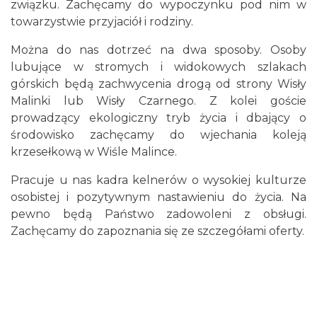
związku. Zachęcamy do wypoczynku pod nim w
towarzystwie przyjaciół i rodziny.
Można do nas dotrzeć na dwa sposoby. Osoby
lubujące w stromych i widokowych szlakach
górskich będą zachwycenia drogą od strony Wisły
Malinki lub Wisły Czarnego. Z kolei goście
prowadzący ekologiczny tryb życia i dbający o
środowisko zachęcamy do wjechania koleją
krzesełkową w Wiśle Malince.
Pracuje u nas kadra kelnerów o wysokiej kulturze
osobistej i pozytywnym nastawieniu do życia. Na
pewno będą Państwo zadowoleni z obsługi.
Zachęcamy do zapoznania się ze szczegółami oferty.