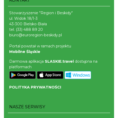
KONTAKT
Stowarzyszenie "Region i Beskidy"
ul. Widok 18/1-3
43-300 Bielsko-Biała
tel.
(33) 488 89 20
biuro@euroregion-beskidy.pl
Portal powstał w ramach projektu
Mobilne Śląskie
Darmowa aplikacja
SLASKIE.travel
dostępna na
platformach
POLITYKA PRYWATNOŚCI
NASZE SERWISY