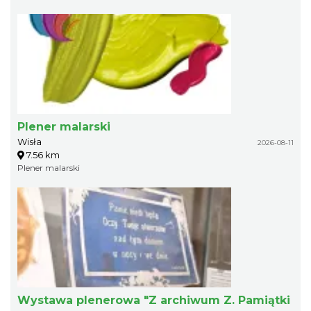
Plener malarski
Wisła
2026-08-11
7.56 km
Plener malarski
Wystawa plenerowa "Z archiwum Z. Pamiątki