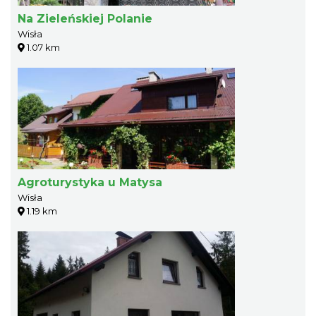
Na Zieleńskiej Polanie
Wisła
1.07 km
Agroturystyka u Matysa
Wisła
1.19 km