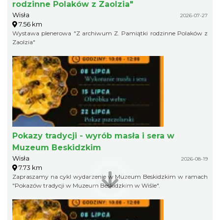
rodzinne Polaków z Zaolzia"
Wisła
2026-07-27
7.56 km
Wystawa plenerowa "Z archiwum Z. Pamiątki rodzinne Polaków z
Zaolzia"
Pokazy tradycji - wyrób masła i sera w
Muzeum Beskidzkim
Wisła
2026-08-19
7.73 km
Zapraszamy na cykl wydarzenie w Muzeum Beskidzkim w ramach
"Pokazów tradycji w Muzeum Beskidzkim w Wiśle".