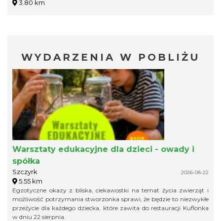
3.80 km
WYDARZENIA W POBLIŻU
Warsztaty edukacyjne dla dzieci - owady i
spółka
Szczyrk
2026-08-22
5.55 km
Egzotyczne okazy z bliska, ciekawostki na temat życia zwierząt i
możliwość potrzymania stworzonka sprawi, że będzie to niezwykłe
przeżycie dla każdego dziecka, które zawita do restauracji Kuflonka
w dniu 22 sierpnia.