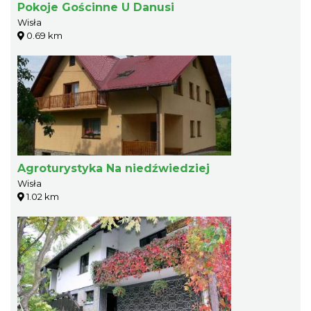
Pokoje Gościnne U Danusi
Wisła
0.69 km
Agroturystyka Na niedźwiedziej
Wisła
1.02 km