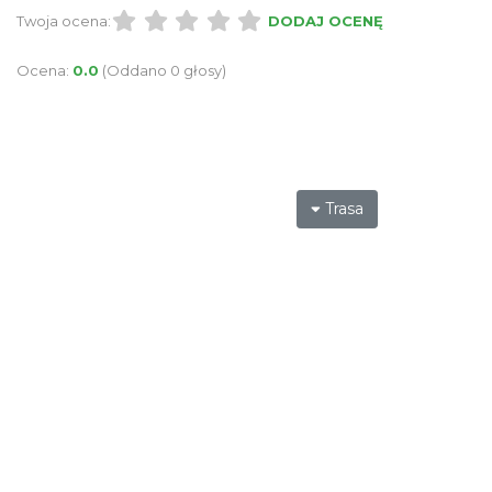
Twoja ocena:
DODAJ OCENĘ
Ocena:
0.0
(Oddano 0 głosy)
Trasa