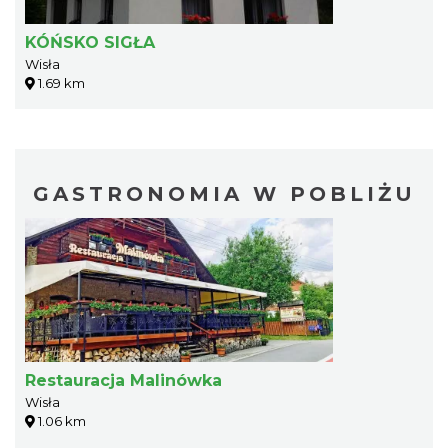
KÓŃSKO SIGŁA
Wisła
1.69 km
GASTRONOMIA W POBLIŻU
Restauracja Malinówka
Wisła
1.06 km