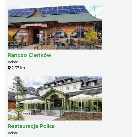
Ranczo Cieńków
Wisła
2.37 km
Restauracja Polka
Wisła