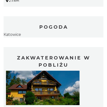
2.11 km
POGODA
Katowice
ZAKWATEROWANIE W
POBLIŻU