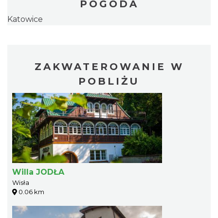
POGODA
Katowice
ZAKWATEROWANIE W
POBLIŻU
Willa JODŁA
Wisła
0.06 km