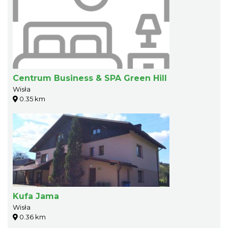
Centrum Business & SPA Green Hill
Wisła
0.35 km
Kufa Jama
Wisła
0.36 km