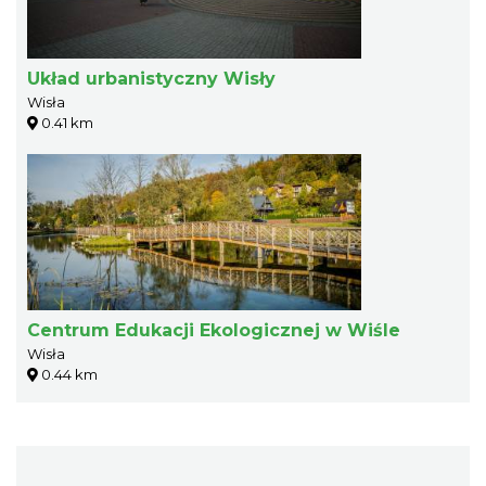
Układ urbanistyczny Wisły
Wisła
0.41 km
Centrum Edukacji Ekologicznej w Wiśle
Wisła
0.44 km