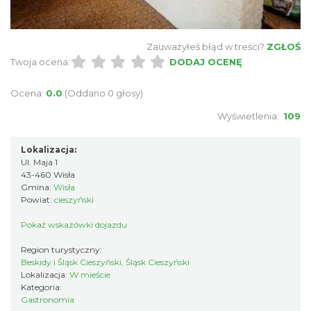
Zauważyłeś błąd w treści?
ZGŁOŚ
Twoja ocena:
DODAJ OCENĘ
Ocena:
0.0
(Oddano 0 głosy)
Wyświetlenia:
109
Lokalizacja:
Ul. Maja 1
43-460 Wisła
Gmina:
Wisła
Powiat:
cieszyński
Pokaż wskazówki dojazdu
Region turystyczny:
Beskidy i Śląsk Cieszyński, Śląsk Cieszyński
Lokalizacja:
W mieście
Kategoria:
Gastronomia