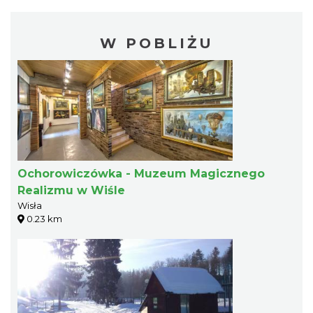
W POBLIŻU
Ochorowiczówka - Muzeum Magicznego
Realizmu w Wiśle
Wisła
0.23 km