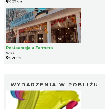
0.20 km
Restauracja u Farmera
Wisła
0.21 km
WYDARZENIA W POBLIŻU