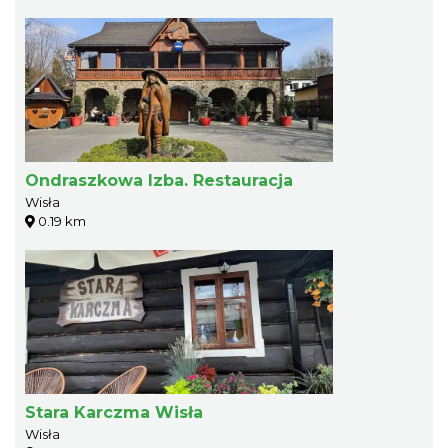
Ondraszkowa Izba. Restauracja
Wisła
0.19 km
Stara Karczma Wisła
Wisła