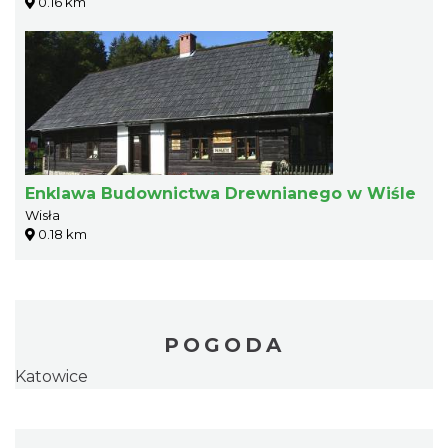
0.16 km
Enklawa Budownictwa Drewnianego w Wiśle
Wisła
0.18 km
POGODA
Katowice