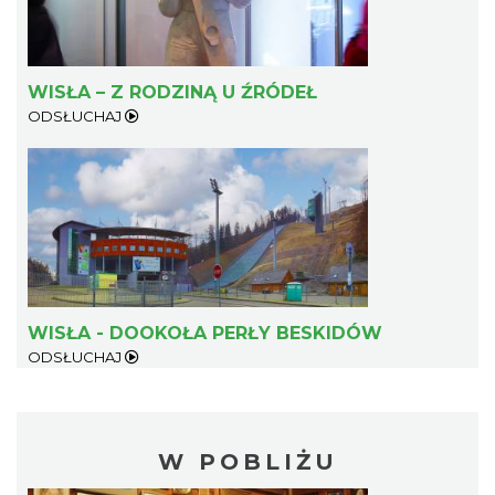
WISŁA – Z RODZINĄ U ŹRÓDEŁ
ODSŁUCHAJ
WISŁA - DOOKOŁA PERŁY BESKIDÓW
ODSŁUCHAJ
W POBLIŻU