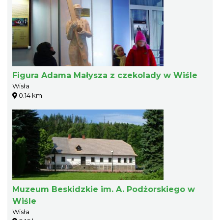
Figura Adama Małysza z czekolady w Wiśle
Wisła
0.14 km
Muzeum Beskidzkie im. A. Podżorskiego w
Wiśle
Wisła