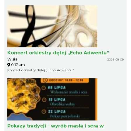
Koncert orkiestry dętej „Echo Adwentu”
Wisła
2026-08-09
0.17 km
Koncert orkiestry dętej „Echo Adwentu”
Pokazy tradycji - wyrób masła i sera w