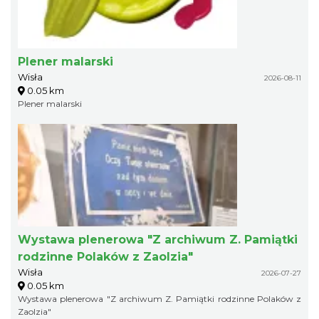
Plener malarski
Wisła
2026-08-11
0.05 km
Plener malarski
Wystawa plenerowa "Z archiwum Z. Pamiątki
rodzinne Polaków z Zaolzia"
Wisła
2026-07-27
0.05 km
Wystawa plenerowa "Z archiwum Z. Pamiątki rodzinne Polaków z
Zaolzia"