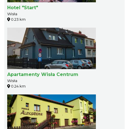
Hotel "Start"
Wisła
0.23 km
Apartamenty Wisła Centrum
Wisła
0.24 km