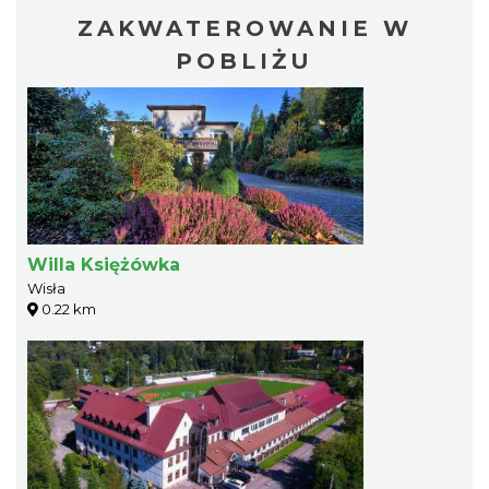
ZAKWATEROWANIE W
POBLIŻU
Willa Księżówka
Wisła
0.22 km