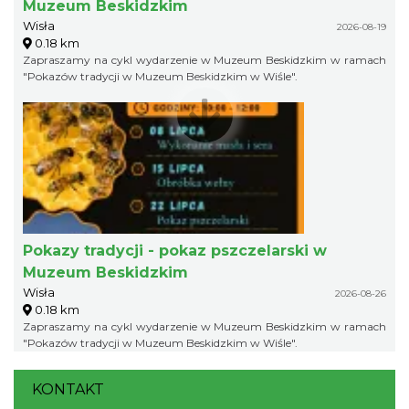
Muzeum Beskidzkim
Wisła
2026-08-19
0.18 km
Zapraszamy na cykl wydarzenie w Muzeum Beskidzkim w ramach
"Pokazów tradycji w Muzeum Beskidzkim w Wiśle".
Pokazy tradycji - pokaz pszczelarski w
Muzeum Beskidzkim
Wisła
2026-08-26
0.18 km
Zapraszamy na cykl wydarzenie w Muzeum Beskidzkim w ramach
"Pokazów tradycji w Muzeum Beskidzkim w Wiśle".
KONTAKT