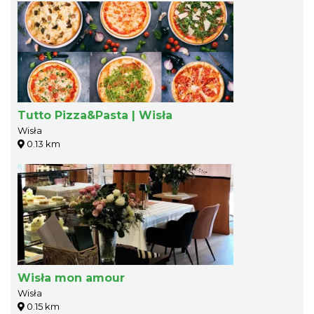
Tutto Pizza&Pasta | Wisła
Wisła
0.13 km
Wisła mon amour
Wisła
0.15 km