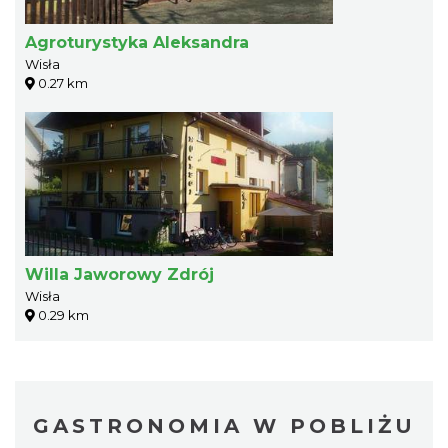
Agroturystyka Aleksandra
Wisła
0.27 km
Willa Jaworowy Zdrój
Wisła
0.29 km
GASTRONOMIA W POBLIŻU