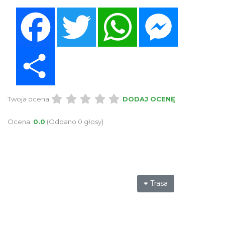
Facebook
Twitter
WhatsApp
Messenger
Share
Twoja ocena:
DODAJ OCENĘ
Ocena:
0.0
(Oddano 0 głosy)
Trasa