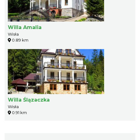
Willa Amalia
Wisła
0.89 km
Willa Ślązaczka
Wisła
0.91 km