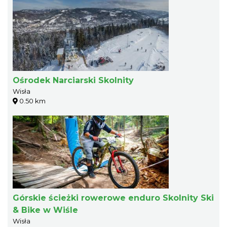
Ośrodek Narciarski Skolnity
Wisła
0.50 km
Górskie ścieżki rowerowe enduro Skolnity Ski
& Bike w Wiśle
Wisła