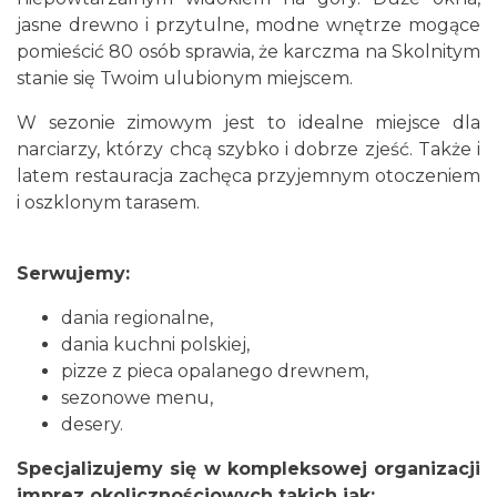
jasne drewno i przytulne, modne wnętrze mogące
pomieścić 80 osób sprawia, że karczma na Skolnitym
stanie się Twoim ulubionym miejscem.
W sezonie zimowym jest to idealne miejsce dla
narciarzy, którzy chcą szybko i dobrze zjeść. Także i
latem restauracja zachęca przyjemnym otoczeniem
i oszklonym tarasem.
Serwujemy:
dania regionalne,
dania kuchni polskiej,
pizze z pieca opalanego drewnem,
sezonowe menu,
desery.
Specjalizujemy się w kompleksowej organizacji
imprez okolicznościowych takich jak: