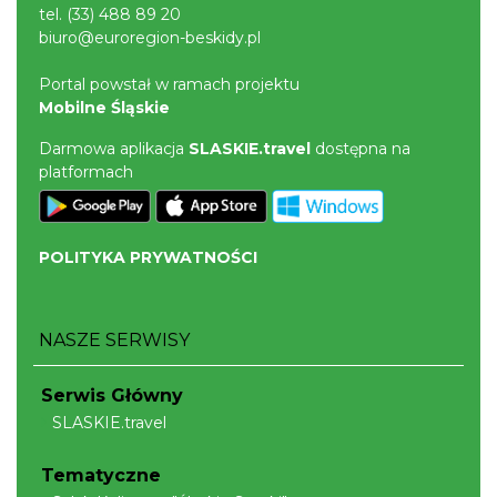
tel.
(33) 488 89 20
biuro@euroregion-beskidy.pl
Portal powstał w ramach projektu
Mobilne Śląskie
Darmowa aplikacja
SLASKIE.travel
dostępna na
platformach
POLITYKA PRYWATNOŚCI
NASZE SERWISY
Serwis Główny
SLASKIE.travel
Tematyczne