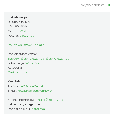
Wyświetlenia:
90
Lokalizacja:
Ul. Skolnity 12A
43-460 Wisła
Gmina:
Wisła
Powiat:
cieszyński
Pokaż wskazówki dojazdu
Region turystyczny:
Beskidy i Śląsk Cieszyński, Śląsk Cieszyński
Lokalizacja:
W mieście
Kategoria:
Gastronomia
Kontakt:
Telefon:
+48 692 484 978
Email:
restauracja@skolnity.pl
Strona internetowa:
http://skolnity.pl/
Informacje ogólne:
Rodzaj obiektu:
Karczma