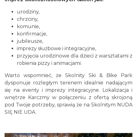
urodziny,
chrzciny,
komunie,
konfirmacje,
jubileusze,
imprezy służbowe i integracyjne,
przyjęcia urodzinowe dla dzieci z warsztatami z
robienia pizzy i animacjami.
Warto wspomnieć, że Skolnity Ski & Bike Park
dysponuje rozległym terenem idealnie nadającym
się na eventy i imprezy integracyjne. Lokalizacja i
wnętrze Karczmy w połączeniu z ofertą skrojoną
pod Twoje potrzeby, sprawią że na Skolnitym NUDA
SIĘ NIE UDA.