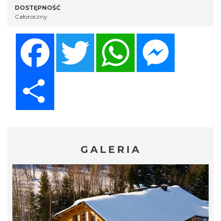
DOSTĘPNOŚĆ
Całoroczny
Facebook
Twitter
WhatsApp
Messenger
Share
GALERIA