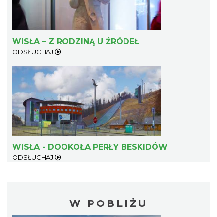
WISŁA – Z RODZINĄ U ŹRÓDEŁ
ODSŁUCHAJ
WISŁA - DOOKOŁA PERŁY BESKIDÓW
ODSŁUCHAJ
W POBLIŻU