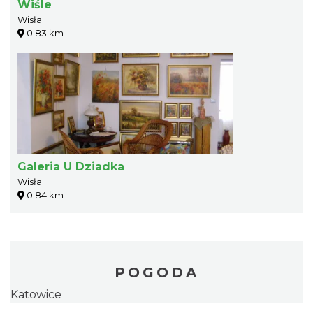
Wiśle
Wisła
0.83 km
Galeria U Dziadka
Wisła
0.84 km
POGODA
Katowice