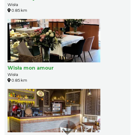
Wisła
0.85 km
Wisła mon amour
Wisła
0.85 km