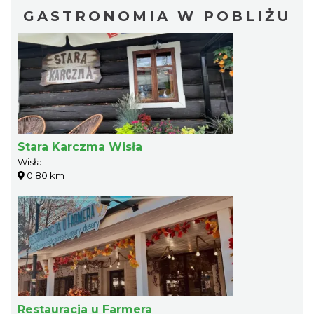
GASTRONOMIA W POBLIŻU
Stara Karczma Wisła
Wisła
0.80 km
Restauracja u Farmera