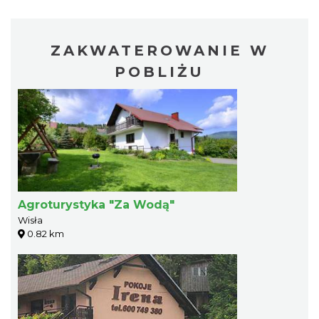
ZAKWATEROWANIE W
POBLIŻU
Agroturystyka "Za Wodą"
Wisła
0.82 km