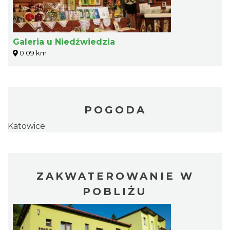
Galeria u Niedźwiedzia
0.09 km
POGODA
Katowice
ZAKWATEROWANIE W
POBLIŻU