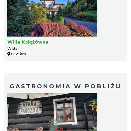
Willa Księżówka
Wisła
0.35 km
GASTRONOMIA W POBLIŻU