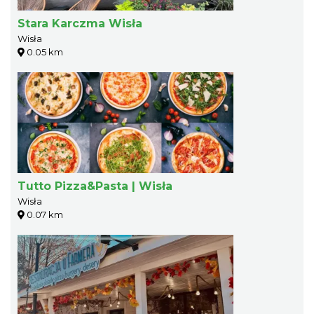
Stara Karczma Wisła
Wisła
0.05 km
Tutto Pizza&Pasta | Wisła
Wisła
0.07 km