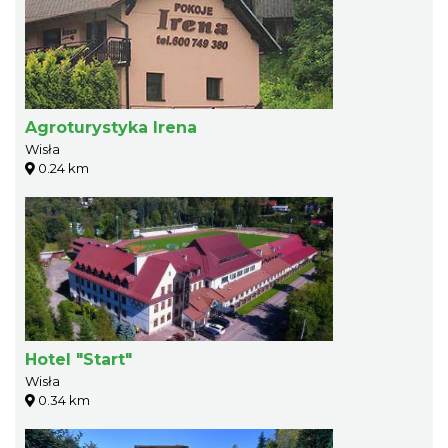
Agroturystyka Irena
Wisła
0.24 km
Hotel "Start"
Wisła
0.34 km