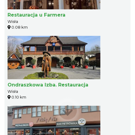
Restauracja u Farmera
Wisła
0.08 km
Ondraszkowa Izba. Restauracja
Wisła
0.10 km