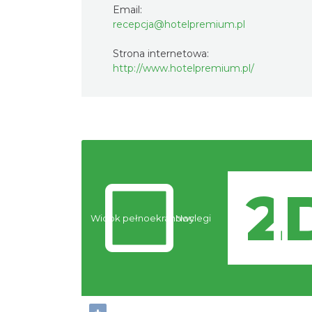
Email:
recepcja@hotelpremium.pl
Strona internetowa:
http://www.hotelpremium.pl/
Widok pełnoekranowy:
Noclegi