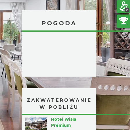
0
POGODA
ZAKWATEROWANIE
W POBLIŻU
Hotel Wisła
Premium