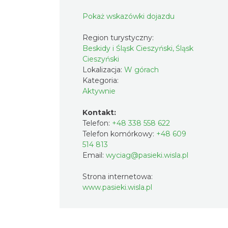
Pokaż wskazówki dojazdu
Region turystyczny:
Beskidy i Śląsk Cieszyński, Śląsk
Cieszyński
Lokalizacja:
W górach
Kategoria:
Aktywnie
Kontakt:
Telefon:
+48 338 558 622
Telefon komórkowy:
+48 609
514 813
Email:
wyciag@pasieki.wisla.pl
Strona internetowa:
www.pasieki.wisla.pl