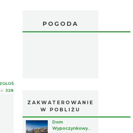
POGODA
ZGŁOŚ
ia:
328
ZAKWATEROWANIE
W POBLIŻU
Dom
Wypoczynkowy