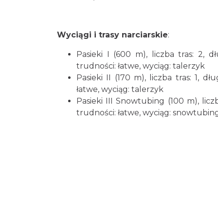
Wyciągi i trasy narciarskie
:
Pasieki I (600 m), liczba tras: 2,
trudności: łatwe, wyciąg: talerzyk
Pasieki II (170 m), liczba tras: 1, 
łatwe, wyciąg: talerzyk
Pasieki III Snowtubing (100 m), licz
trudności: łatwe, wyciąg: snowtubin