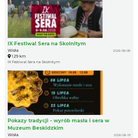
IX Festiwal Sera na Skolnitym
Wisła
2026-08-08
1.29 km
IX Festiwal Sera na Skolnitym
Pokazy tradycji - wyrób masła i sera w
Muzeum Beskidzkim
Wisła
2026-08-19