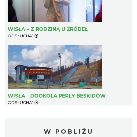
WISŁA – Z RODZINĄ U ŹRÓDEŁ
ODSŁUCHAJ
WISŁA - DOOKOŁA PERŁY BESKIDÓW
ODSŁUCHAJ
W POBLIŻU