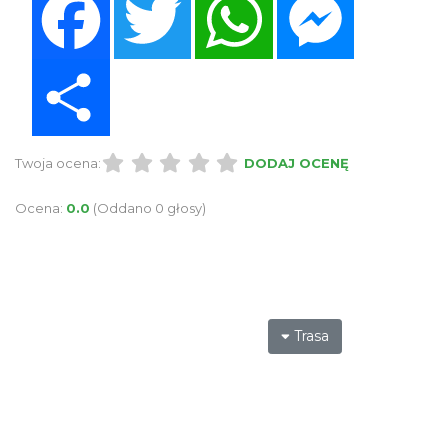
Share
Twoja ocena:
DODAJ OCENĘ
Ocena:
0.0
(Oddano 0 głosy)
Trasa