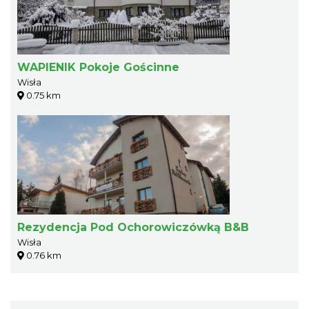
WAPIENIK Pokoje Gościnne
Wisła
0.75 km
Rezydencja Pod Ochorowiczówką B&B
Wisła
0.76 km