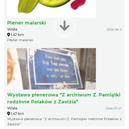
Plener malarski
Wisła
2026-08-11
1.47 km
Plener malarski
Wystawa plenerowa "Z archiwum Z. Pamiątki
rodzinne Polaków z Zaolzia"
Wisła
2026-07-27
1.47 km
Wystawa plenerowa "Z archiwum Z. Pamiątki rodzinne Polaków z
Zaolzia"