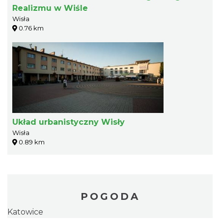
Realizmu w Wiśle
Wisła
0.76 km
Układ urbanistyczny Wisły
Wisła
0.89 km
POGODA
Katowice