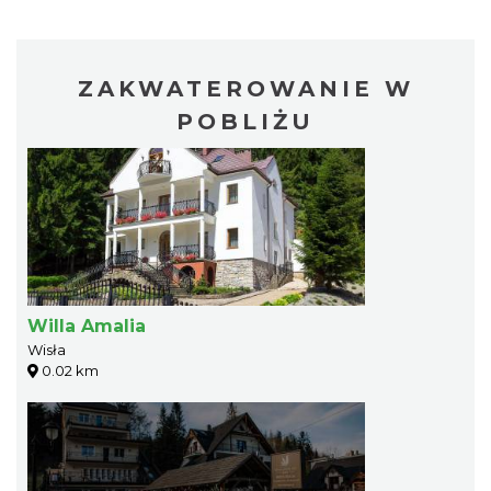
ZAKWATEROWANIE W
POBLIŻU
Willa Amalia
Wisła
0.02 km