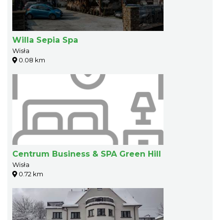
Willa Sepia Spa
Wisła
0.08 km
Centrum Business & SPA Green Hill
Wisła
0.72 km