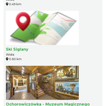
0.49 km
Ski Siglany
Wisła
0.60 km
Ochorowiczówka - Muzeum Magicznego