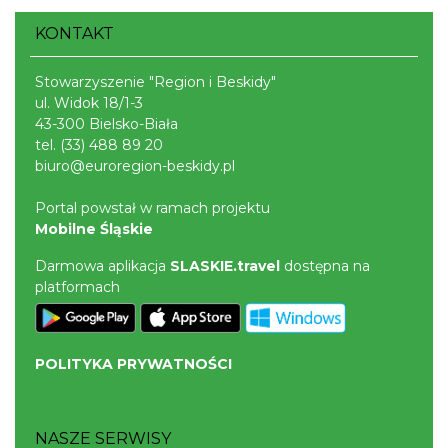
KONTAKT
Stowarzyszenie "Region i Beskidy"
ul. Widok 18/1-3
43-300 Bielsko-Biała
tel.
(33) 488 89 20
biuro@euroregion-beskidy.pl
Portal powstał w ramach projektu
Mobilne Śląskie
Darmowa aplikacja
SLASKIE.travel
dostępna na
platformach
POLITYKA PRYWATNOŚCI
NASZE SERWISY