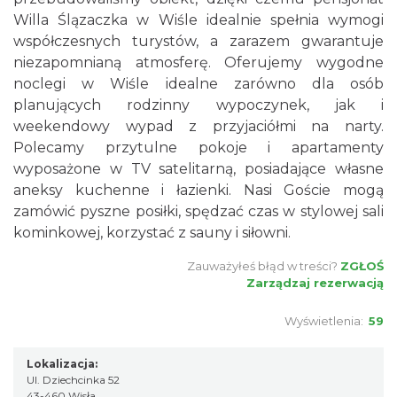
Willa Ślązaczka w Wiśle idealnie spełnia wymogi
współczesnych turystów, a zarazem gwarantuje
niezapomnianą atmosferę. Oferujemy wygodne
noclegi w Wiśle idealne zarówno dla osób
planujących rodzinny wypoczynek, jak i
weekendowy wypad z przyjaciółmi na narty.
Polecamy przytulne pokoje i apartamenty
wyposażone w TV satelitarną, posiadające własne
aneksy kuchenne i łazienki. Nasi Goście mogą
zamówić pyszne posiłki, spędzać czas w stylowej sali
kominkowej, korzystać z sauny i siłowni.
Zauważyłeś błąd w treści?
ZGŁOŚ
Zarządzaj rezerwacją
Wyświetlenia:
59
Lokalizacja:
Ul. Dziechcinka 52
43-460 Wisła