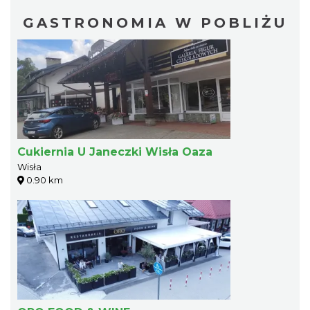
GASTRONOMIA W POBLIŻU
Cukiernia U Janeczki Wisła Oaza
Wisła
0.90 km