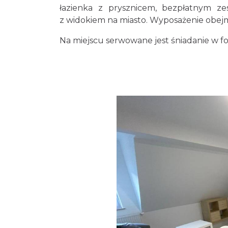
łazienka z prysznicem, bezpłatnym z
z widokiem na miasto. Wyposażenie obejm
Na miejscu serwowane jest śniadanie w f