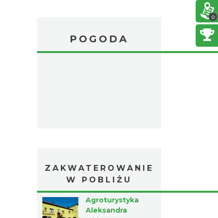
0
POGODA
ZAKWATEROWANIE
W POBLIŻU
Agroturystyka
Aleksandra