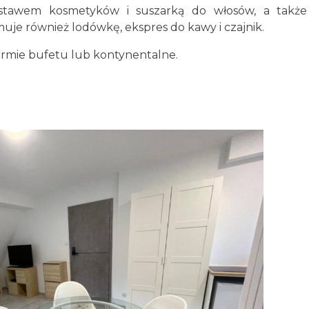
estawem kosmetyków i suszarką do włosów, a także 
uje również lodówkę, ekspres do kawy i czajnik.
ormie bufetu lub kontynentalne.