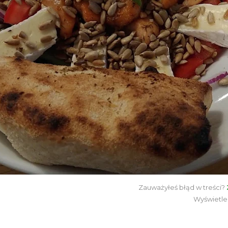
Zauważyłeś błąd w treści?
Wyświetle