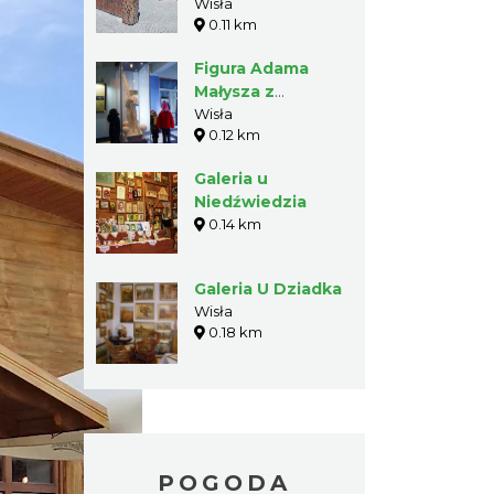
Wisła
0.11 km
Figura Adama
Małysza z
czekolady w Wiśle
Wisła
0.12 km
Galeria u
Niedźwiedzia
0.14 km
Galeria U Dziadka
Wisła
0.18 km
POGODA