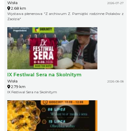
Wisła
2026-07-27
2.68 km
Wystawa plenerowa "Z archiwum Z. Pamiątki rodzinne Polaków z
Zaolzia"
IX Festiwal Sera na Skolnitym
Wisła
2026-08-08
2.79 km
IX Festiwal Sera na Skolnitym