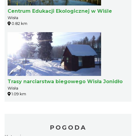
Centrum Edukacji Ekologicznej w Wiśle
Wisła
0.82 km
Trasy narciarstwa biegowego Wisła Jonidło
Wisła
1.09 km
POGODA