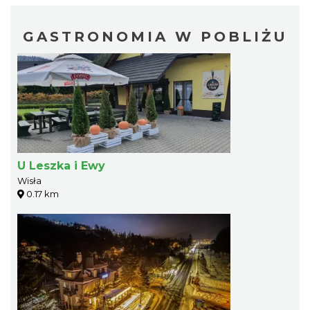
GASTRONOMIA W POBLIŻU
U Leszka i Ewy
Wisła
0.17 km