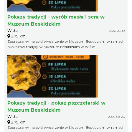
Pokazy tradycji - wyrób masła i sera w
Muzeum Beskidzkim
Wisła
2026-08-19
2.79 km
Zapraszamy na cykl wydarzenie w Muzeum Beskidzkim w ramach
"Pokazów tradycji w Muzeum Beskidzkim w Wiśle".
Pokazy tradycji - pokaz pszczelarski w
Muzeum Beskidzkim
Wisła
2026-08-26
2.79 km
Zapraszamy na cykl wydarzenie w Muzeum Beskidzkim w ramach