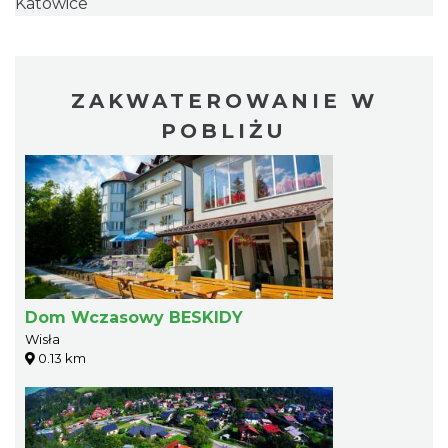
Katowice
ZAKWATEROWANIE W
POBLIŻU
Dom Wczasowy BESKIDY
Wisła
0.13 km