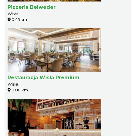
Pizzeria Belweder
Wisła
0.45 km
Restauracja Wisła Premium
Wisła
0.80 km