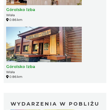
Górolsko Izba
Wisła
0.86 km
Górolsko Izba
Wisła
0.86 km
WYDARZENIA W POBLIŻU