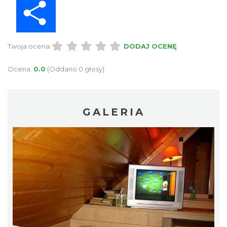
Twoja ocena:
DODAJ OCENĘ
Ocena:
0.0
(Oddano 0 głosy)
GALERIA