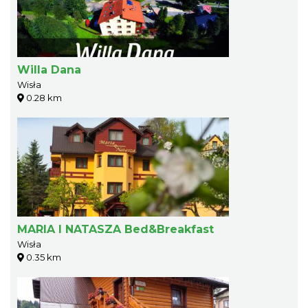
Willa Dana
Wisła
0.28 km
MARIA I NATASZA Bed&Breakfast
Wisła
0.35 km