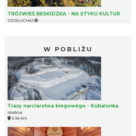
TRÓJWIEŚ BESKIDZKA - NA STYKU KULTUR
ODSŁUCHAJ
W POBLIŻU
Trasy narciarstwa biegowego - Kubalonka
Istebna
0.54 km