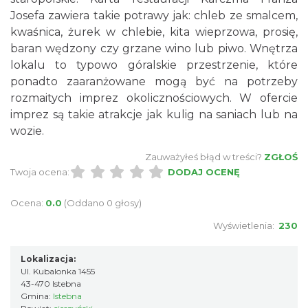
Josefa zawiera takie potrawy jak: chleb ze smalcem,
kwaśnica, żurek w chlebie, kita wieprzowa, prosię,
baran wędzony czy grzane wino lub piwo. Wnętrza
lokalu to typowo góralskie przestrzenie, które
ponadto zaaranżowane mogą być na potrzeby
rozmaitych imprez okolicznościowych. W ofercie
imprez są takie atrakcje jak kulig na saniach lub na
wozie.
Zauważyłeś błąd w treści?
ZGŁOŚ
Twoja ocena:
DODAJ OCENĘ
Ocena:
0.0
(Oddano 0 głosy)
Wyświetlenia:
230
Lokalizacja:
Ul. Kubalonka 1455
43-470 Istebna
Gmina:
Istebna