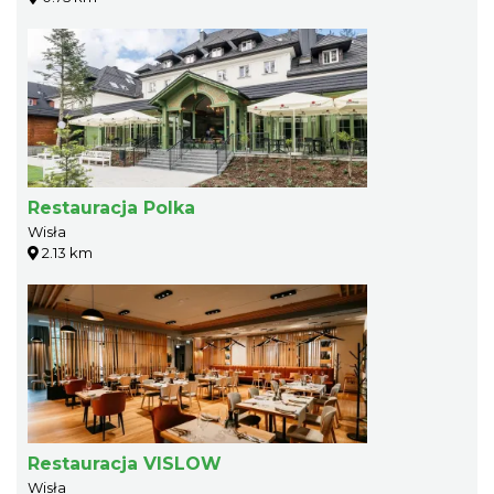
Restauracja Polka
Wisła
2.13 km
Restauracja VISLOW
Wisła