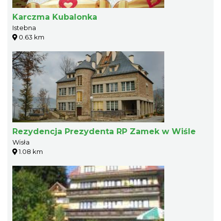
Karczma Kubalonka
Istebna
0.63 km
Rezydencja Prezydenta RP Zamek w Wiśle
Wisła
1.08 km