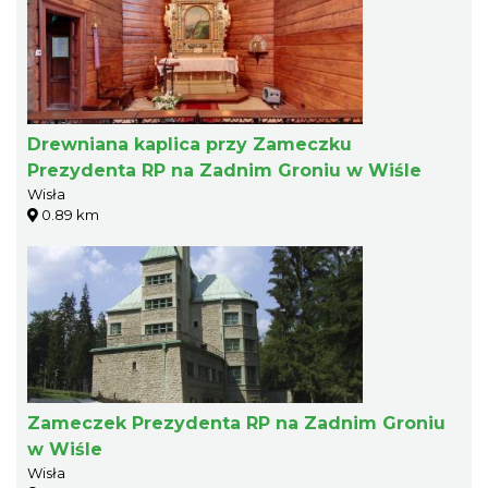
Drewniana kaplica przy Zameczku
Prezydenta RP na Zadnim Groniu w Wiśle
Wisła
0.89 km
Zameczek Prezydenta RP na Zadnim Groniu
w Wiśle
Wisła