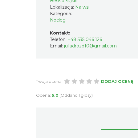
Beskid Śląski
Lokalizacja:
Na wsi
Kategoria:
Noclegi
Kontakt:
Telefon:
+48 535 046 126
Email:
juliadrozd10@gmail.com
Twoja ocena:
DODAJ OCENĘ
Ocena:
5.0
(Oddano 1 głosy)