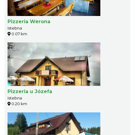
Pizzeria Werona
Istebna
0.07 km
Pizzeria u Józefa
Istebna
0.20 km