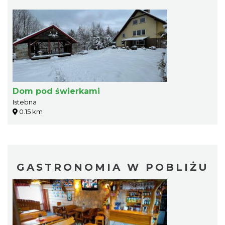
Dom pod świerkami
Istebna
0.15 km
GASTRONOMIA W POBLIŻU