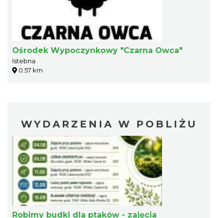
Ośrodek Wypoczynkowy "Czarna Owca"
Istebna
0.57 km
WYDARZENIA W POBLIŻU
Robimy budki dla ptaków - zajęcia