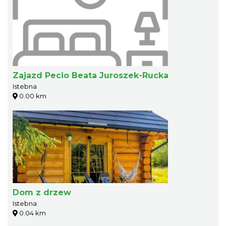
Zajazd Pecio Beata Juroszek-Rucka
Istebna
0.00 km
Dom z drzew
Istebna
0.04 km