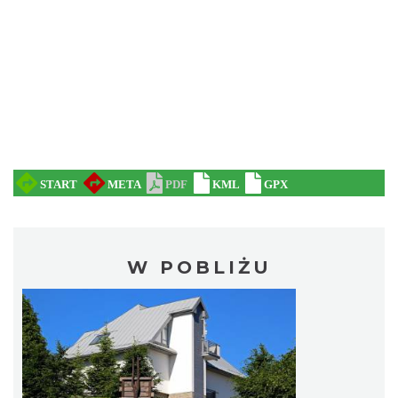
W POBLIŻU