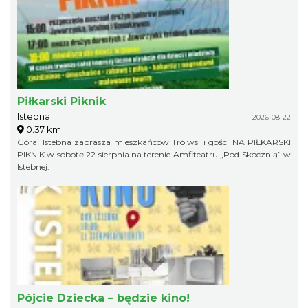
Piłkarski Piknik
Istebna
2026-08-22
0.37 km
Góral Istebna zaprasza mieszkańców Trójwsi i gości NA PIŁKARSKI
PIKNIK w sobotę 22 sierpnia na terenie Amfiteatru „Pod Skocznią” w
Istebnej.
Pójcie Dziecka – będzie kino!