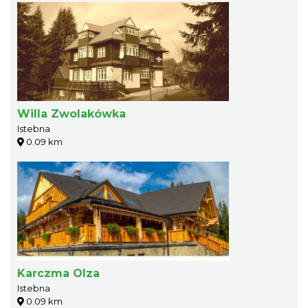
Willa Zwolakówka
Istebna
0.09 km
Karczma Olza
Istebna
0.09 km