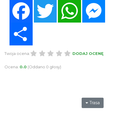
Facebook
Twitter
WhatsApp
Messenger
Share
Twoja ocena:
DODAJ OCENĘ
Ocena:
0.0
(Oddano 0 głosy)
Trasa