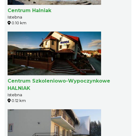
Centrum Halniak
Istebna
0.10 km
Centrum Szkoleniowo-Wypoczynkowe
HALNIAK
Istebna
0.12 km