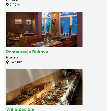
0.40 km
Restauracja Bukova
Istebna
0.43 km
Willa Zaolzie