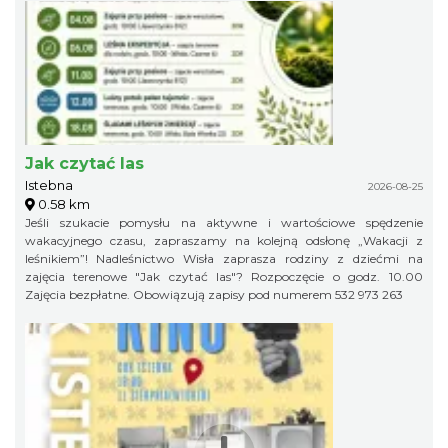
jaworowylistek@gmail.com
Jak czytać las
Istebna
2026-08-25
0.58 km
Jeśli szukacie pomysłu na aktywne i wartościowe spędzenie
wakacyjnego czasu, zapraszamy na kolejną odsłonę „Wakacji z
leśnikiem”! Nadleśnictwo Wisła zaprasza rodziny z dziećmi na
zajęcia terenowe "Jak czytać las"? Rozpoczęcie o godz. 10.00
Zajęcia bezpłatne. Obowiązują zapisy pod numerem 532 973 263