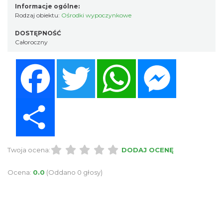
Informacje ogólne:
Rodzaj obiektu:
Ośrodki wypoczynkowe
DOSTĘPNOŚĆ
Całoroczny
Facebook
Twitter
WhatsApp
Messenger
Share
Twoja ocena:
DODAJ OCENĘ
Ocena:
0.0
(Oddano 0 głosy)