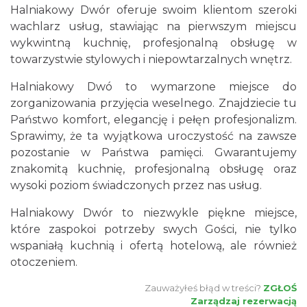
Halniakowy Dwór oferuje swoim klientom szeroki
wachlarz usług, stawiając na pierwszym miejscu
wykwintną kuchnię, profesjonalną obsługę w
towarzystwie stylowych i niepowtarzalnych wnętrz.
Halniakowy Dwó to wymarzone miejsce do
zorganizowania przyjęcia weselnego. Znajdziecie tu
Państwo komfort, elegancję i pełęn profesjonalizm.
Sprawimy, że ta wyjątkowa uroczystość na zawsze
pozostanie w Państwa pamięci. Gwarantujemy
znakomitą kuchnię, profesjonalną obsługę oraz
wysoki poziom świadczonych przez nas usług.
Halniakowy Dwór to niezwykle piękne miejsce,
które zaspokoi potrzeby swych Gości, nie tylko
wspaniałą kuchnią i ofertą hotelową, ale również
otoczeniem.
Zauważyłeś błąd w treści?
ZGŁOŚ
Zarządzaj rezerwacją