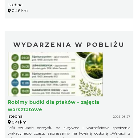
Istebna
0.46 km
WYDARZENIA W POBLIŻU
Robimy budki dla ptaków - zajęcia
warsztatowe
Istebna
2026-08-27
0.41 km
Jeśli szukacie pomysłu na aktywne i wartościowe spędzenie
wakacyjnego czasu, zapraszamy na kolejną odsłonę „Wakacji z