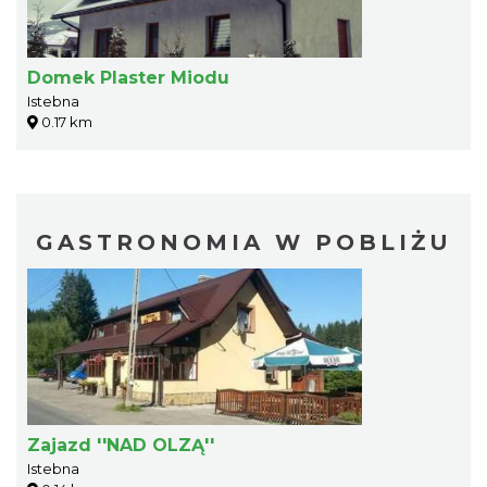
Domek Plaster Miodu
Istebna
0.17 km
GASTRONOMIA W POBLIŻU
Zajazd ''NAD OLZĄ''
Istebna