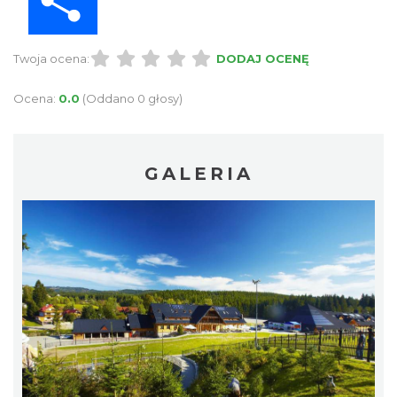
Twoja ocena:
DODAJ OCENĘ
Ocena:
0.0
(Oddano 0 głosy)
GALERIA