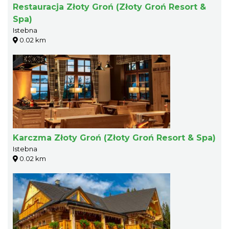
Restauracja Złoty Groń (Złoty Groń Resort &
Spa)
Istebna
0.02 km
Karczma Złoty Groń (Złoty Groń Resort & Spa)
Istebna
0.02 km