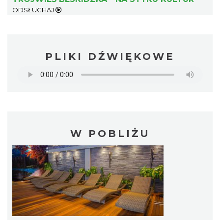
ODSŁUCHAJ
PLIKI DŹWIĘKOWE
W POBLIŻU