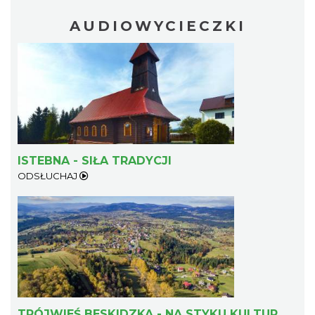
AUDIOWYCIECZKI
ISTEBNA - SIŁA TRADYCJI
ODSŁUCHAJ
TRÓJWIEŚ BESKIDZKA - NA STYKU KULTUR