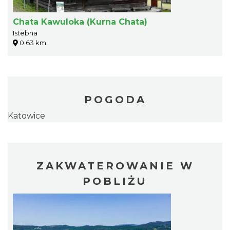
Chata Kawuloka (Kurna Chata)
Istebna
0.63 km
POGODA
Katowice
ZAKWATEROWANIE W
POBLIŻU