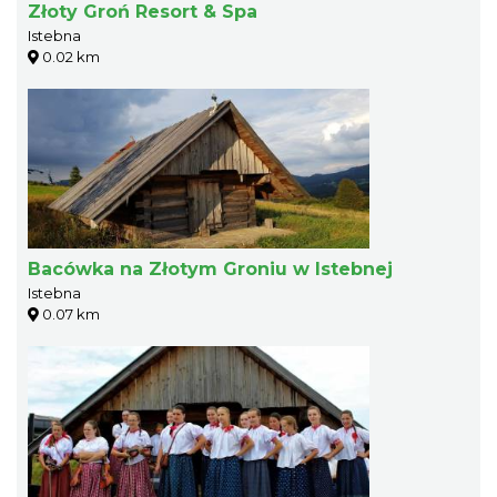
Złoty Groń Resort & Spa
Istebna
0.02 km
Bacówka na Złotym Groniu w Istebnej
Istebna
0.07 km