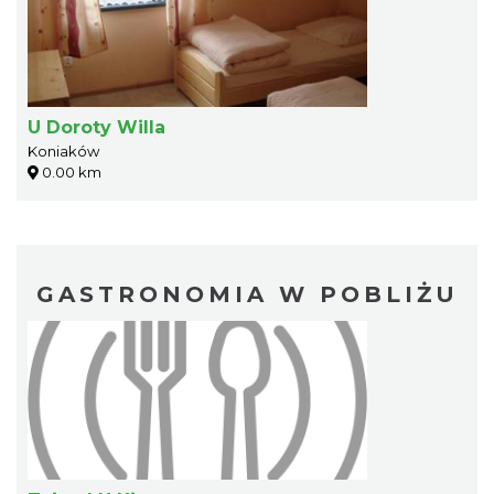
U Doroty Willa
Koniaków
0.00 km
GASTRONOMIA W POBLIŻU