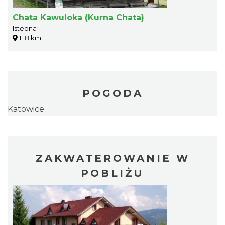
Chata Kawuloka (Kurna Chata)
Istebna
1.18 km
POGODA
Katowice
ZAKWATEROWANIE W
POBLIŻU