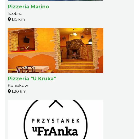
Pizzeria Marino
Istebna
1.15 km
Pizzeria "U Kruka"
Koniaków
1.20 km