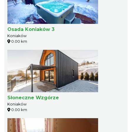
Osada Koniaków 3
Koniaków
0.00 km
Słoneczne Wzgórze
Koniaków
0.00 km