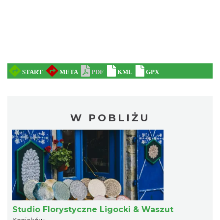
W POBLIŻU
Studio Florystyczne Ligocki & Waszut
Koniaków