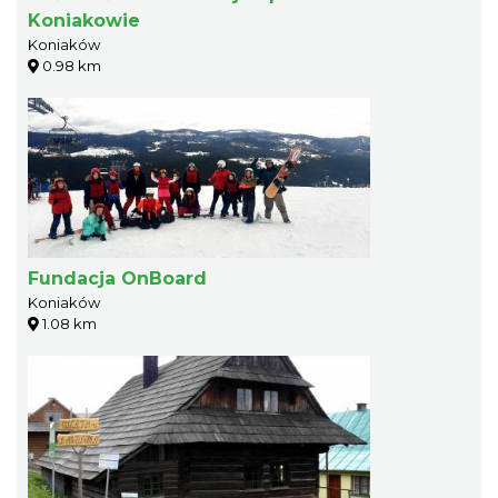
Koniakowie
Koniaków
0.98 km
Fundacja OnBoard
Koniaków
1.08 km