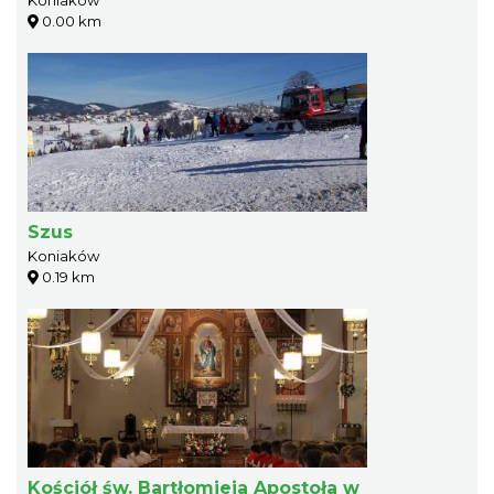
0.00 km
Szus
Koniaków
0.19 km
Kościół św. Bartłomieja Apostoła w