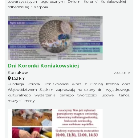
towarzyszących tegorocznym Dniom Koronki Koniakowskiej i
odbędzie się 15 sierpnia.
Dni Koronki Koniakowskiej
Koniaków
2026-08-13
1.52 km
Fundacja Koronki Koniakowskie wraz z Gminą Istebna oraz
Województwem Śląskim zapraszają na cztery dni wyjątkowego
kulturalnego wydarzenia pełnego twórczości ludowej, tańca,
muzyki i mody.