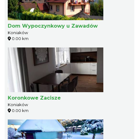
Dom Wypoczynkowy u Zawadów
Koniaków
0.00 km
Koronkowe Zacisze
Koniaków
0.00 km