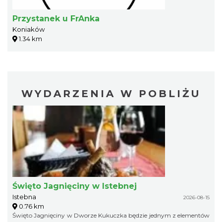
Przystanek u FrAnka
Koniaków
1.34 km
WYDARZENIA W POBLIŻU
Święto Jagnięciny w Istebnej
Istebna
2026-08-15
0.76 km
Święto Jagnięciny w Dworze Kukuczka będzie jednym z elementów