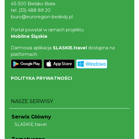
43-300 Bielsko-Biała
tel.
(33) 488 89 20
biuro@euroregion-beskidy.pl
Portal powstał w ramach projektu
Mobilne Śląskie
Darmowa aplikacja
SLASKIE.travel
dostępna na
platformach
POLITYKA PRYWATNOŚCI
NASZE SERWISY
Serwis Główny
SLASKIE.travel