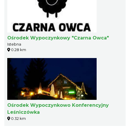
Ośrodek Wypoczynkowy "Czarna Owca"
Istebna
0.28 km
Ośrodek Wypoczynkowo Konferencyjny
Leśniczówka
0.32 km