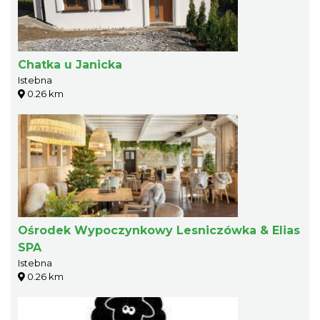
Chatka u Janicka
Istebna
0.26 km
Ośrodek Wypoczynkowy Lesniczówka & Elias
SPA
Istebna
0.26 km