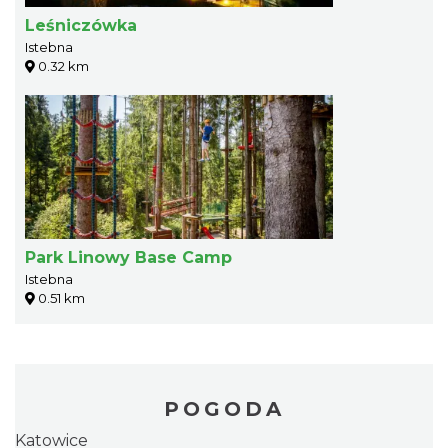
Leśniczówka
Istebna
0.32 km
Park Linowy Base Camp
Istebna
0.51 km
POGODA
Katowice