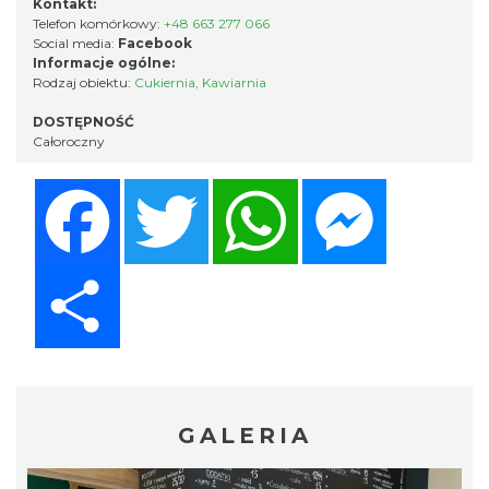
Kontakt:
Telefon komórkowy:
+48 663 277 066
Social media:
Facebook
Informacje ogólne:
Rodzaj obiektu:
Cukiernia
,
Kawiarnia
DOSTĘPNOŚĆ
Całoroczny
Facebook
Twitter
WhatsApp
Messenger
Share
GALERIA