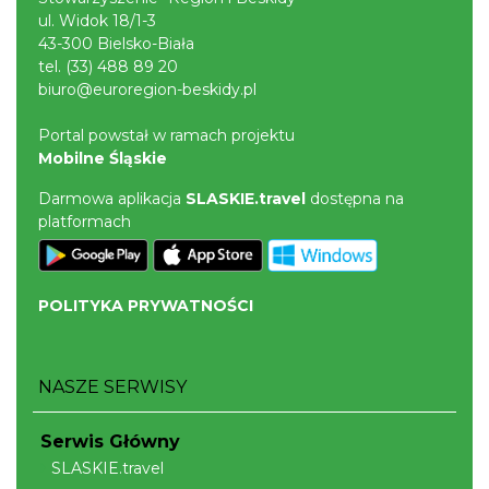
ul. Widok 18/1-3
43-300 Bielsko-Biała
tel.
(33) 488 89 20
biuro@euroregion-beskidy.pl
Portal powstał w ramach projektu
Mobilne Śląskie
Darmowa aplikacja
SLASKIE.travel
dostępna na
platformach
POLITYKA PRYWATNOŚCI
NASZE SERWISY
Serwis Główny
SLASKIE.travel