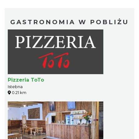
GASTRONOMIA W POBLIŻU
Pizzeria ToTo
Istebna
0.21 km