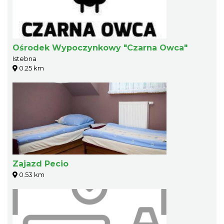
Ośrodek Wypoczynkowy "Czarna Owca"
Istebna
0.25 km
Zajazd Pecio
0.53 km