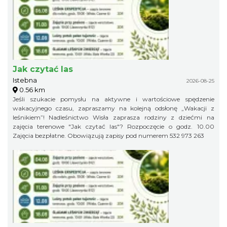
Jak czytać las
Istebna
2026-08-25
0.56 km
Jeśli szukacie pomysłu na aktywne i wartościowe spędzenie
wakacyjnego czasu, zapraszamy na kolejną odsłonę „Wakacji z
leśnikiem”! Nadleśnictwo Wisła zaprasza rodziny z dziećmi na
zajęcia terenowe "Jak czytać las"? Rozpoczęcie o godz. 10.00
Zajęcia bezpłatne. Obowiązują zapisy pod numerem 532 973 263