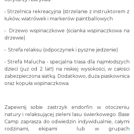
• Strzelnica rekreacyjna (strzelanie z instruktorem z
łuków, wiatrówek i markerów paintballowych
• Drzewo wspinaczkowe (ścianka wspinaczkowa na
drzewie)
• Strefa relaksu (odpoczynek i pyszne jedzenie)
• Strefa Malucha - specjalna trasa dla najmłodszych
dzieci (już od 2 lat!) na niskiej wysokości, w całości
zabezpieczona siatką. Dodatkowo, duża piaskownica
oraz kopuła wspinaczkowa.
Zapewnij sobie zastrzyk endorfin w otoczeniu
natury i relaksującej zieleni lasu świerkowego. Base
Camp zaprasza do odwiedzin indywidualnie, całymi
rodzinami, ekipami lub w grupach