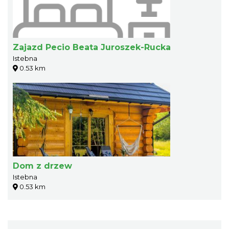
Zajazd Pecio Beata Juroszek-Rucka
Istebna
0.53 km
Dom z drzew
Istebna
0.53 km