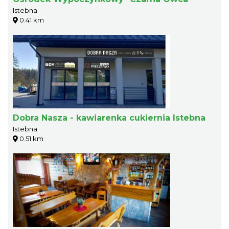
Istebna
0.41 km
Dobra Nasza - kawiarenka cukiernia Istebna
Istebna
0.51 km