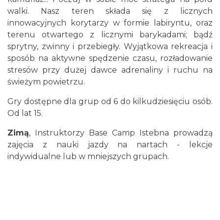
walki. Nasz teren składa się z licznych
innowacyjnych korytarzy w formie labiryntu, oraz
terenu otwartego z licznymi barykadami; bądź
sprytny, zwinny i przebiegły. Wyjątkowa rekreacja i
sposób na aktywne spędzenie czasu, rozładowanie
stresów przy dużej dawce adrenaliny i ruchu na
świeżym po­wietrzu.
Gry dostępne dla grup od 6 do kilkudziesięciu osób.
Od lat 15.
Zimą
, Instruktorzy Base Camp Istebna prowadzą
zajęcia z nauki jazdy na nartach - lekcje
indywidualne lub w mniejszych grupach.