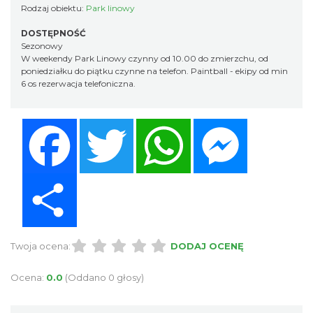
Rodzaj obiektu:
Park linowy
DOSTĘPNOŚĆ
Sezonowy
W weekendy Park Linowy czynny od 10.00 do zmierzchu, od
poniedziałku do piątku czynne na telefon. Paintball - ekipy od min
6 os rezerwacja telefoniczna.
Facebook
Twitter
WhatsApp
Messenger
Share
Twoja ocena:
DODAJ OCENĘ
Ocena:
0.0
(Oddano 0 głosy)