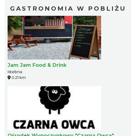
GASTRONOMIA W POBLIŻU
Jam Jam Food & Drink
Istebna
0.21 km
Ośrodek Wypoczynkowy "Czarna Owca"