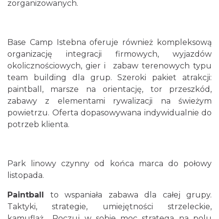
zorganizowanych.
Base Camp Istebna oferuje również kompleksową
organizację integracji firmowych, wyjazdów
okolicznościowych, gier i zabaw terenowych typu
team building dla grup. Szeroki pakiet atrakcji:
paintball, marsze na orientację, tor przeszkód,
zabawy z elementami rywalizacji na świeżym
powietrzu. Oferta dopasowywana indywidualnie do
potrzeb klienta.
Park linowy czynny od końca marca do połowy
listopada.
Paintball
to wspaniała zabawa dla całej grupy.
Taktyki, strategie, umiejętności strze­leckie,
kamuflaż... Poczuj w sobie moc stratega na polu