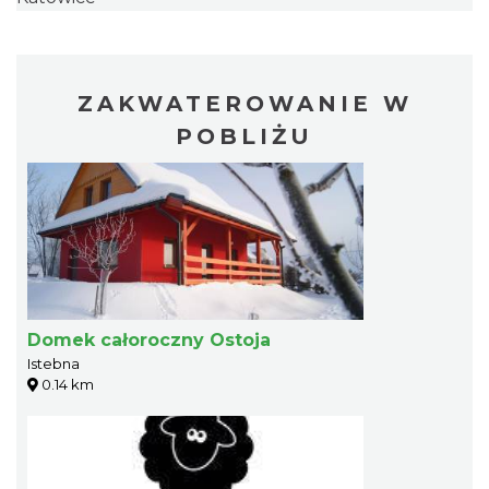
ZAKWATEROWANIE W
POBLIŻU
Domek całoroczny Ostoja
Istebna
0.14 km