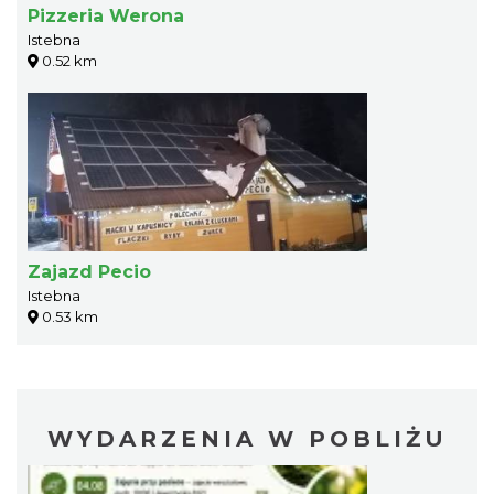
Pizzeria Werona
Istebna
0.52 km
Zajazd Pecio
Istebna
0.53 km
WYDARZENIA W POBLIŻU