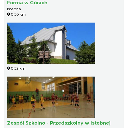
Forma w Górach
Istebna
0.50 km
0.53 km
Zespół Szkolno - Przedszkolny w Istebnej