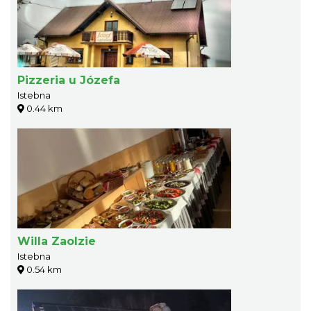
Pizzeria u Józefa
Istebna
0.44 km
Willa Zaolzie
Istebna
0.54 km