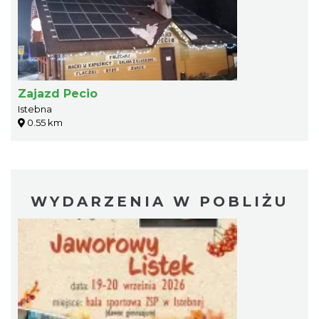
Zajazd Pecio
Istebna
0.55 km
WYDARZENIA W POBLIŻU