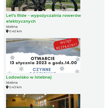
Let's Ride - wypożyczalnia rowerów
elektrycznych
Istebna
0.40 km
Lodowisko w Istebnej
Istebna
0.43 km