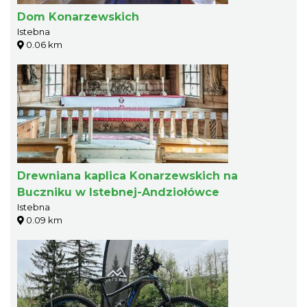
Dom Konarzewskich
Istebna
0.06 km
Drewniana kaplica Konarzewskich na
Buczniku w Istebnej-Andziołówce
Istebna
0.09 km