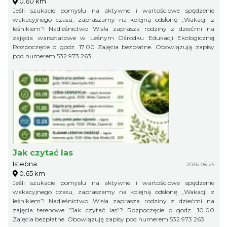
0.60 km
Jeśli szukacie pomysłu na aktywne i wartościowe spędzenie
wakacyjnego czasu, zapraszamy na kolejną odsłonę „Wakacji z
leśnikiem”! Nadleśnictwo Wisła zaprasza rodziny z dziećmi na
zajęcia warsztatowe w Leśnym Ośrodku Edukacji Ekologicznej
Rozpoczęcie o godz. 17.00 Zajęcia bezpłatne. Obowiązują zapisy
pod numerem 532 973 263
Jak czytać las
Istebna
2026-08-25
0.65 km
Jeśli szukacie pomysłu na aktywne i wartościowe spędzenie
wakacyjnego czasu, zapraszamy na kolejną odsłonę „Wakacji z
leśnikiem”! Nadleśnictwo Wisła zaprasza rodziny z dziećmi na
zajęcia terenowe "Jak czytać las"? Rozpoczęcie o godz. 10.00
Zajęcia bezpłatne. Obowiązują zapisy pod numerem 532 973 263