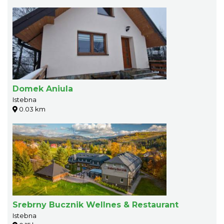
Domek Aniula
Istebna
0.03 km
Srebrny Bucznik Wellnes & Restaurant
Istebna