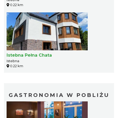
0.22 km
Istebna Pełna Chata
Istebna
0.22 km
GASTRONOMIA W POBLIŻU