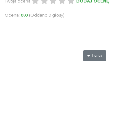
Twoja ocena:
DODAJ OCENĘ
Ocena:
0.0
(Oddano 0 głosy)
Trasa