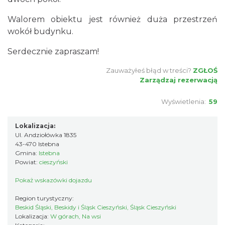
Walorem obiektu jest również duża przestrzeń
wokół budynku.
Serdecznie zapraszam!
Zauważyłeś błąd w treści?
ZGŁOŚ
Zarządzaj rezerwacją
Wyświetlenia:
59
Lokalizacja:
Ul. Andziołówka 1835
43-470 Istebna
Gmina:
Istebna
Powiat:
cieszyński
Pokaż wskazówki dojazdu
Region turystyczny:
Beskid Śląski, Beskidy i Śląsk Cieszyński, Śląsk Cieszyński
Lokalizacja:
W górach, Na wsi