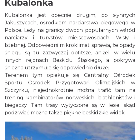
Kubalonka
Kubalonka jest obecnie drugim, po słynnych
Jakuszycach, ośrodkiem narciarstwa biegowego w
Polsce. Leży na granicy dwóch popularnych wśród
narciarzy i turystów miejscowościach: Wisły i
Istebnej. Odpowiedni mikroklimat sprawia, że opady
śniegu są tu zazwyczaj obfitsze, aniżeli w wielu
innych rejonach Beskidu Śląskiego, a pokrywa
śnieżna utrzymuje się odpowiednio dłużej.
Terenem tym opiekuje się
Centralny Ośrodek
Sportu Ośrodek Przygotowań Olimpijskich w
Szczyrku
, niejednokrotnie można trafić tam na
trening kombinatorów norweskich, biathlonistów i
biegaczy. Tam trasy wytyczone są w lesie, skąd
podziwiać można także piękne beskidzkie widoki.