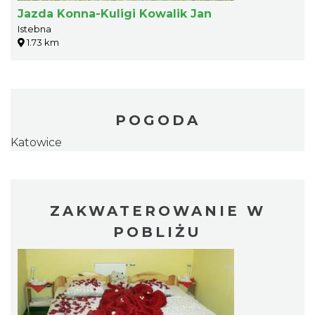
Jazda Konna-Kuligi Kowalik Jan
Istebna
1.73 km
POGODA
Katowice
ZAKWATEROWANIE W
POBLIŻU