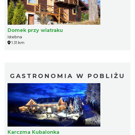
Domek przy wiatraku
Istebna
1.31 km
GASTRONOMIA W POBLIŻU
Karczma Kubalonka