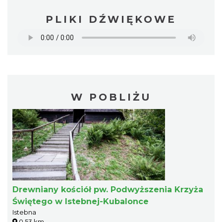
PLIKI DŹWIĘKOWE
W POBLIŻU
Drewniany kościół pw. Podwyższenia Krzyża
Świętego w Istebnej-Kubalonce
Istebna
0.53 km