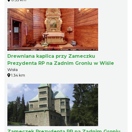
Drewniana kaplica przy Zameczku
Prezydenta RP na Zadnim Groniu w Wiśle
Wisła
1.34 km
Zameczek Prezydenta RP na Zadnim Groniu