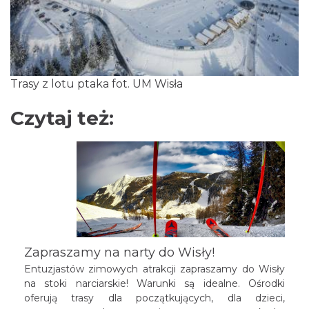
Trasy z lotu ptaka fot. UM Wisła
Czytaj też:
Zapraszamy na narty do Wisły!
Entuzjastów zimowych atrakcji zapraszamy do Wisły
na stoki narciarskie! Warunki są idealne. Ośrodki
oferują trasy dla początkujących, dla dzieci,