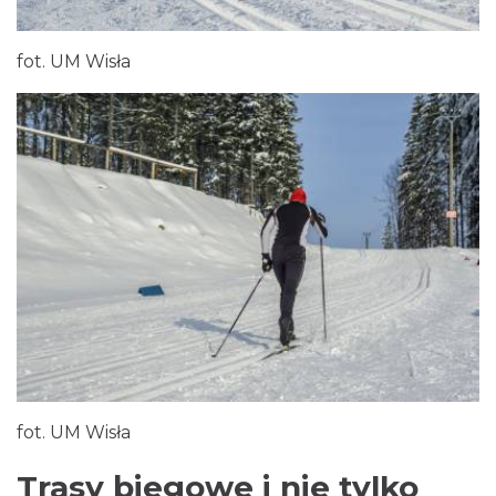
fot. UM Wisła
fot. UM Wisła
Trasy biegowe i nie tylko