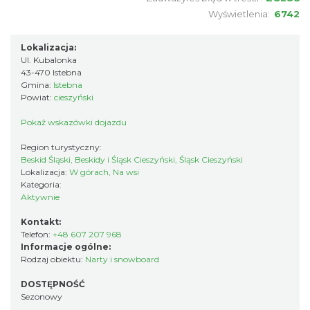
Wyświetlenia:
6742
Lokalizacja:
Ul. Kubalonka
43-470 Istebna
Gmina:
Istebna
Powiat:
cieszyński
Pokaż wskazówki dojazdu
Region turystyczny:
Beskid Śląski, Beskidy i Śląsk Cieszyński, Śląsk Cieszyński
Lokalizacja:
W górach, Na wsi
Kategoria:
Aktywnie
Kontakt:
Telefon:
+48 607 207 968
Informacje ogólne:
Rodzaj obiektu:
Narty i snowboard
DOSTĘPNOŚĆ
Sezonowy