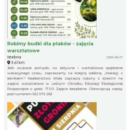
Robimy budki dla ptaków - zajęcia
warsztatowe
Istebna
2026-08-27
3.41 km
Jeśli szukacie pomysłu na aktywne i wartościowe spędzenie
wakacyjnego czasu, zapraszamy na kolejną odsłonę „Wakacji z
leśnikiem”! Nadleśnictwo Wisła zaprasza rodziny z dziećmi na
zajęcia warsztatowe w Leśnym Ośrodku Edukacji Ekologicznej
Rozpoczęcie o godz. 17.00 Zajęcia bezpłatne. Obowiązują zapisy
pod numerem 532 973 263