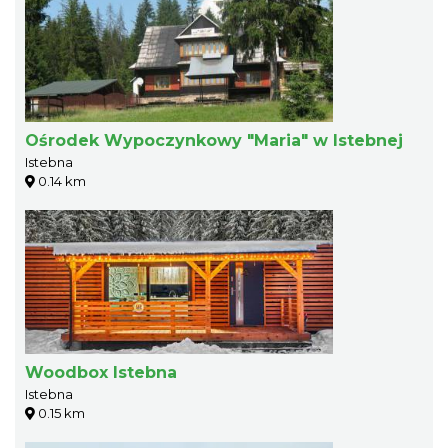
Ośrodek Wypoczynkowy "Maria" w Istebnej
Istebna
0.14 km
Woodbox Istebna
Istebna
0.15 km