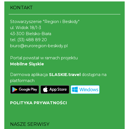
KONTAKT
Stowarzyszenie "Region i Beskidy"
ul. Widok 18/1-3
43-300 Bielsko-Biała
tel.
(33) 488 89 20
biuro@euroregion-beskidy.pl
Portal powstał w ramach projektu
Mobilne Śląskie
Darmowa aplikacja
SLASKIE.travel
dostępna na
platformach
POLITYKA PRYWATNOŚCI
NASZE SERWISY