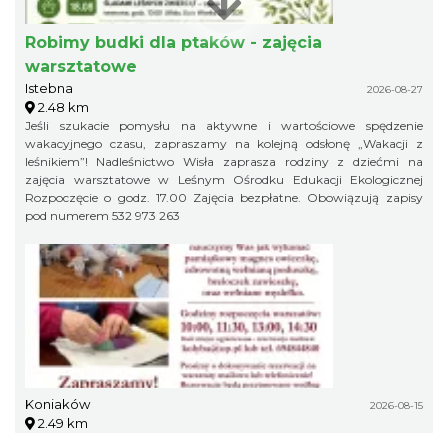
Robimy budki dla ptaków - zajęcia
warsztatowe
Istebna
2026-08-27
2.48 km
Jeśli szukacie pomysłu na aktywne i wartościowe spędzenie
wakacyjnego czasu, zapraszamy na kolejną odsłonę „Wakacji z
leśnikiem”! Nadleśnictwo Wisła zaprasza rodziny z dziećmi na
zajęcia warsztatowe w Leśnym Ośrodku Edukacji Ekologicznej
Rozpoczęcie o godz. 17.00 Zajęcia bezpłatne. Obowiązują zapisy
pod numerem 532 973 263
Koniaków
2026-08-15
2.49 km