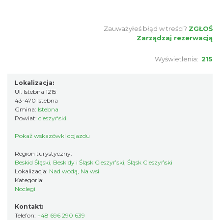
Zauważyłeś błąd w treści?
ZGŁOŚ
Zarządzaj rezerwacją
Wyświetlenia:
215
Lokalizacja:
Ul. Istebna 1215
43-470 Istebna
Gmina:
Istebna
Powiat:
cieszyński
Pokaż wskazówki dojazdu
Region turystyczny:
Beskid Śląski, Beskidy i Śląsk Cieszyński, Śląsk Cieszyński
Lokalizacja:
Nad wodą, Na wsi
Kategoria:
Noclegi
Kontakt:
Telefon:
+48 696 290 639