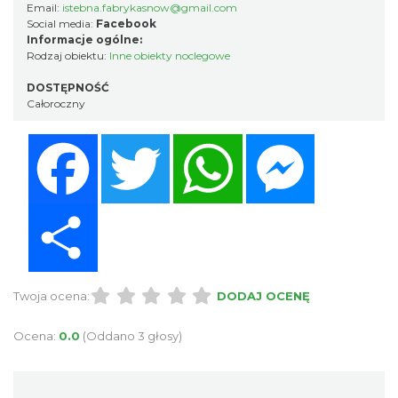
Email:
istebna.fabrykasnow@gmail.com
Social media:
Facebook
Informacje ogólne:
Rodzaj obiektu:
Inne obiekty noclegowe
DOSTĘPNOŚĆ
Całoroczny
Facebook
Twitter
WhatsApp
Messenger
Share
Twoja ocena:
DODAJ OCENĘ
Ocena:
0.0
(Oddano 3 głosy)