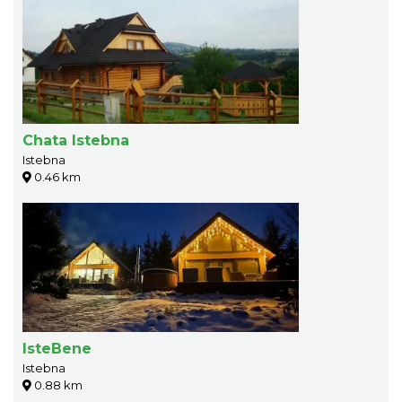
Chata Istebna
Istebna
0.46 km
IsteBene
Istebna
0.88 km