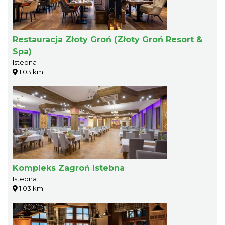
Restauracja Złoty Groń (Złoty Groń Resort &
Spa)
Istebna
1.03 km
Kompleks Zagroń Istebna
Istebna
1.03 km