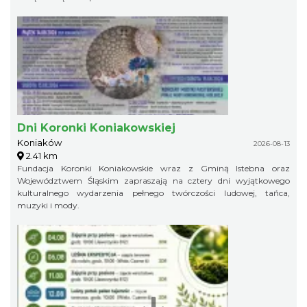
Dni Koronki Koniakowskiej
Koniaków
2026-08-13
2.41 km
Fundacja Koronki Koniakowskie wraz z Gminą Istebna oraz
Województwem Śląskim zapraszają na cztery dni wyjątkowego
kulturalnego wydarzenia pełnego twórczości ludowej, tańca,
muzyki i mody.