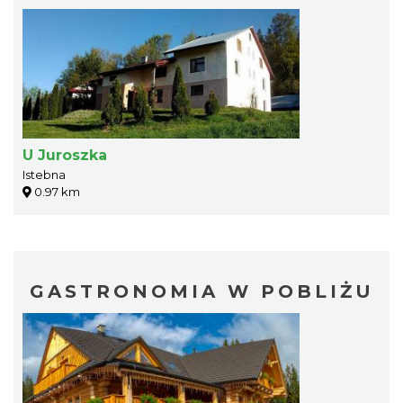
U Juroszka
Istebna
0.97 km
GASTRONOMIA W POBLIŻU