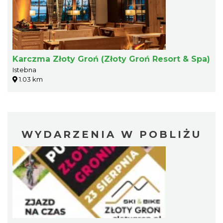
Karczma Złoty Groń (Złoty Groń Resort & Spa)
Istebna
1.03 km
WYDARZENIA W POBLIŻU